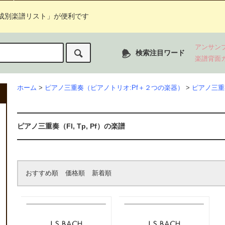
成別楽譜リスト」が便利です
アンサン
検索注目ワード
楽譜背面
ホーム
>
ピアノ三重奏（ピアノトリオ:Pf＋２つの楽器）
>
ピアノ三重奏（
ピアノ三重奏（Fl, Tp, Pf）の楽譜
おすすめ順
価格順
新着順