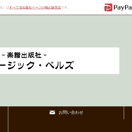
00点）は
すべて当出版社ページの独占販売品
です。
お問い合わせ