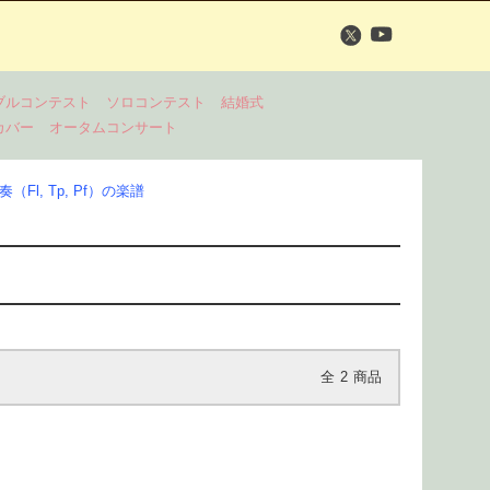
ブルコンテスト
ソロコンテスト
結婚式
カバー
オータムコンサート
Fl, Tp, Pf）の楽譜
全
2
商品