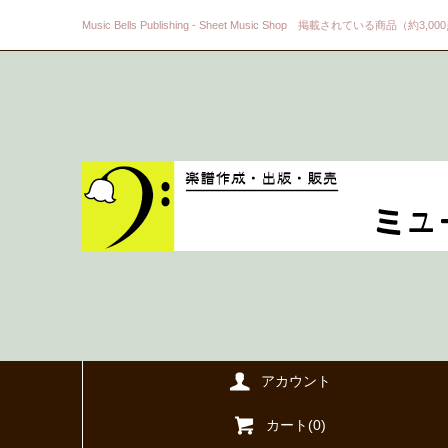
Music Bells Publishing - Sheet Music Shop 掲載されている商品（約3,0
アカウント
カート(
0
)