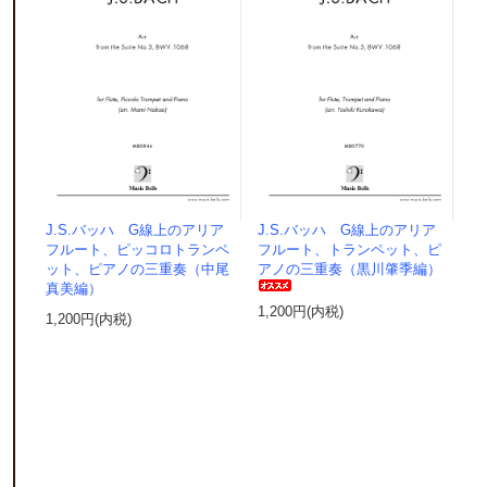
J.S.バッハ G線上のアリア
J.S.バッハ G線上のアリア
フルート、ピッコロトランペ
フルート、トランペット、ピ
ット、ピアノの三重奏（中尾
アノの三重奏（黒川肇季編）
真美編）
1,200円(内税)
1,200円(内税)