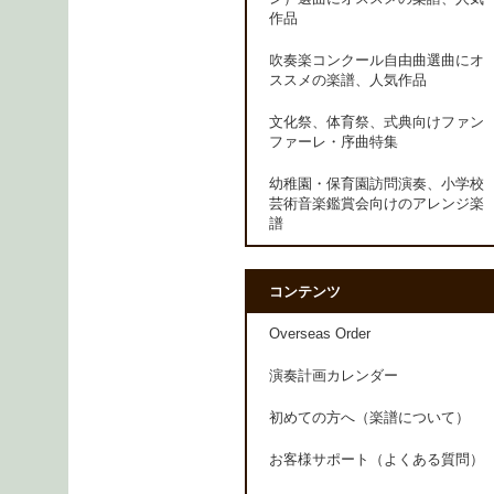
作品
吹奏楽コンクール自由曲選曲にオ
ススメの楽譜、人気作品
文化祭、体育祭、式典向けファン
ファーレ・序曲特集
幼稚園・保育園訪問演奏、小学校
芸術音楽鑑賞会向けのアレンジ楽
譜
コンテンツ
Overseas Order
演奏計画カレンダー
初めての方へ（楽譜について）
お客様サポート（よくある質問）