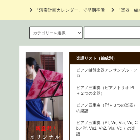
「演奏計画カレンダー」で早期準備
「楽器・編
楽譜リスト（編成別）
ピアノ鍵盤楽器アンサンブル・ソ
ロ
ピアノ三重奏（ピアノトリオ:Pf
＋２つの楽器）
ピアノ四重奏（Pf＋３つの楽器）
の楽譜
ピアノ五重奏（Pf, Vn, Vla, Vc, C
b／Pf, Vn1, Vn2, Vla, Vc ）の楽
譜