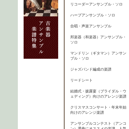
リコーダーアンサンブル・ソロ
ハープアンサンブル・ソロ
合唱・声楽アンサンブル
邦楽器（和楽器）アンサンブル・
ソロ
マンドリン（ギタマン）アンサン
ブル・ソロ
ジャズバンド編成の楽譜
リードシート
結婚式・披露宴（ブライダル・ウ
ェディング）向けのアレンジ楽譜
クリスマスコンサート・年末年始
向けのアレンジ楽譜
アンサンブルコンテスト（アンコ
ン）選曲にオススメの楽譜、人気