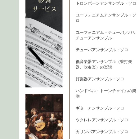
トロンボーンアンサンブル・ソロ
ユーフォニアムアンサンブル・ソ
ロ
ユーフォニアム・テューバ／バリ
チューアンサンブル
テューバアンサンブル・ソロ
低音楽器アンサンブル（管打楽
器、吹奏楽）の楽譜
打楽器アンサンブル・ソロ
ハンドベル・トーンチャイムの楽
譜
ギターアンサンブル・ソロ
ウクレレアンサンブル・ソロ
カリンバアンサンブル・ソロ