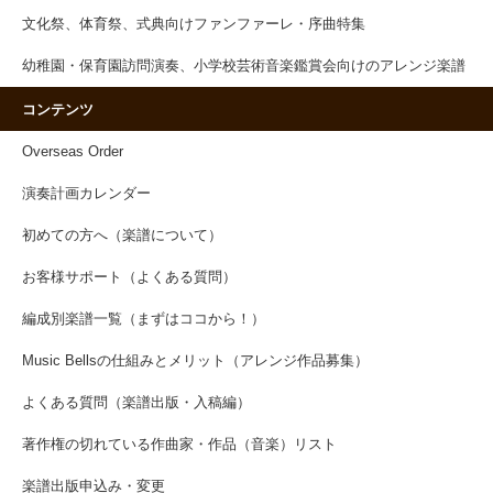
文化祭、体育祭、式典向けファンファーレ・序曲特集
幼稚園・保育園訪問演奏、小学校芸術音楽鑑賞会向けのアレンジ楽譜
コンテンツ
Overseas Order
演奏計画カレンダー
初めての方へ（楽譜について）
お客様サポート（よくある質問）
編成別楽譜一覧（まずはココから！）
Music Bellsの仕組みとメリット（アレンジ作品募集）
よくある質問（楽譜出版・入稿編）
著作権の切れている作曲家・作品（音楽）リスト
楽譜出版申込み・変更