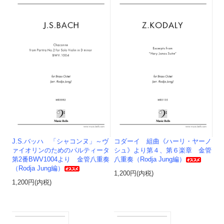
J.S.バッハ 「シャコンヌ」～ヴ
コダーイ 組曲《ハーリ・ヤーノ
ァイオリンのためのパルティータ
シュ》より第４、第６楽章 金管
第2番BWV1004より 金管八重奏
八重奏（Rodja Jung編）
（Rodja Jung編）
1,200円(内税)
1,200円(内税)