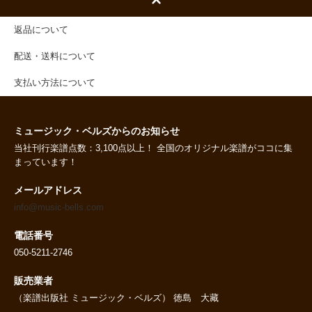
返品について
配送・送料について
支払い方法について
ミュージック・ベルズからのお知らせ
当社刊行楽譜点数：3,100点以上！ 全国のオリジナル楽譜がココに集
まっています！
メールアドレス
info@music-bells.com
電話番号
050-5211-2746
販売業者
（楽譜出版社 ミュージック・ベルズ） 徳島 大藏