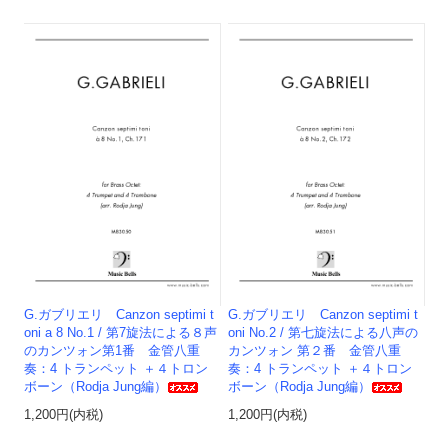
G.ガブリエリ Canzon septimi t
G.ガブリエリ Canzon septimi t
oni a 8 No.1 / 第7旋法による８声
oni No.2 / 第七旋法による八声の
のカンツォン第1番 金管八重
カンツォン 第２番 金管八重
奏：4 トランペット ＋４トロン
奏：4 トランペット ＋４トロン
ボーン（Rodja Jung編）
ボーン（Rodja Jung編）
1,200円(内税)
1,200円(内税)