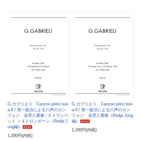
G.ガブリエリ Canzon primi toni
G.ガブリエリ Canzon primi toni
a 8 / 第一旋法による八声のカン
a 8 / 第一旋法による八声のカン
ツォン 金管八重奏：4 トランペ
ツォン 金管八重奏（Rodja Jung
ット ＋４トロンボーン（Rodja J
編）
ung編）
1,200円(内税)
1,200円(内税)