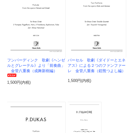
フンパーディンク 歌劇《ヘンゼ
パーセル 歌劇《ダイドーとエネ
ルとグレーテル》より「前奏曲」
アス》による２つのファンファー
金管八重奏（成舞新樹編）
レ 金管八重奏（鎧熊つよし編）
1,500円(内税)
1,500円(内税)