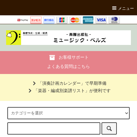
メニュー
お客様サポート
よくある質問はこちら
「演奏計画カレンダー」で早期準備
「楽器・編成別楽譜リスト」が便利です