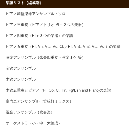
楽譜リスト（編成別）
ピアノ鍵盤楽器アンサンブル・ソロ
ピアノ三重奏（ピアノトリオ:Pf＋２つの楽器）
ピアノ四重奏（Pf＋３つの楽器）の楽譜
ピアノ五重奏（Pf, Vn, Vla, Vc, Cb／Pf, Vn1, Vn2, Vla, Vc ）の楽譜
弦楽アンサンブル（弦楽四重奏・弦楽オケ 等）
金管アンサンブル
木管アンサンブル
木管五重奏とピアノ（Fl, Ob, Cl, Hn, Fg/Bsn and Piano)の楽譜
室内楽アンサンブル（管弦打ミックス）
混合アンサンブル（吹奏楽）
オーケストラ（小・中・大編成）