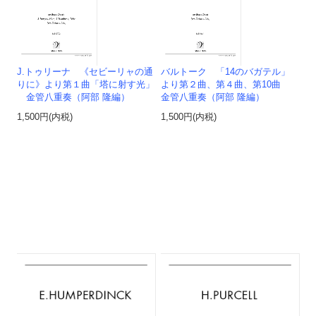
J.トゥリーナ 《セビーリャの通
バルトーク 「14のバガテル」
りに》より第１曲「塔に射す光」
より第２曲、第４曲、第10曲
金管八重奏（阿部 隆編）
金管八重奏（阿部 隆編）
1,500円(内税)
1,500円(内税)