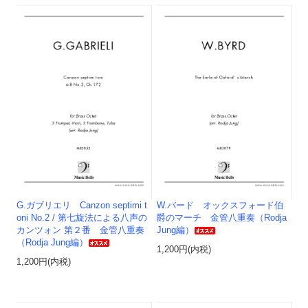
G.ガブリエリ Canzon septimi t
W.バード オックスフォード伯
oni No.2 / 第七旋法による八声の
爵のマーチ 金管八重奏（Rodja
カンツォン 第２番 金管八重奏
Jung編）
（Rodja Jung編）
1,200円(内税)
1,200円(内税)