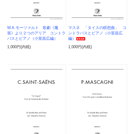
W.A.モーツァルト 歌劇《魔
マスネ 「タイスの瞑想曲」 コ
笛》より２つのアリア コントラ
ントラバスとピアノ（小室昌広
バスとピアノ（小室昌広編）
編）
1,000円(内税)
1,000円(内税)