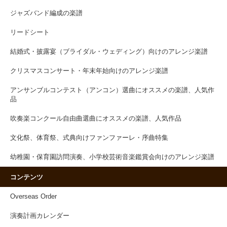
ジャズバンド編成の楽譜
リードシート
結婚式・披露宴（ブライダル・ウェディング）向けのアレンジ楽譜
クリスマスコンサート・年末年始向けのアレンジ楽譜
アンサンブルコンテスト（アンコン）選曲にオススメの楽譜、人気作
品
吹奏楽コンクール自由曲選曲にオススメの楽譜、人気作品
文化祭、体育祭、式典向けファンファーレ・序曲特集
幼稚園・保育園訪問演奏、小学校芸術音楽鑑賞会向けのアレンジ楽譜
コンテンツ
Overseas Order
演奏計画カレンダー