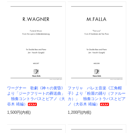
ワーグナー 歌劇《神々の黄昏》
ファリャ バレエ音楽《三角帽
より「ジークフリートの葬送曲」
子》より「粉屋の踊り（ファルー
独奏コントラバスとピアノ（大
カ）」 独奏コントラバスとピア
谷木 靖編）
ノ（大谷木 靖編）
1,500円(内税)
1,200円(内税)