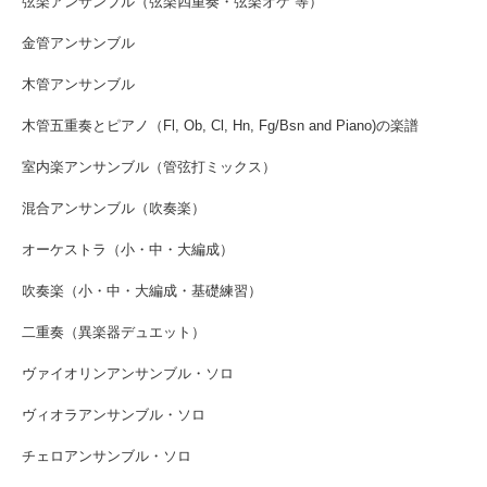
弦楽アンサンブル（弦楽四重奏・弦楽オケ 等）
金管アンサンブル
木管アンサンブル
木管五重奏とピアノ（Fl, Ob, Cl, Hn, Fg/Bsn and Piano)の楽譜
室内楽アンサンブル（管弦打ミックス）
混合アンサンブル（吹奏楽）
オーケストラ（小・中・大編成）
吹奏楽（小・中・大編成・基礎練習）
二重奏（異楽器デュエット）
ヴァイオリンアンサンブル・ソロ
ヴィオラアンサンブル・ソロ
チェロアンサンブル・ソロ