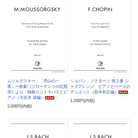
ムソルグスキー 「禿山の一
ショパン ノクターン 第２番 ジ
夜」〜歌劇《ソローチンツの定期
ャズアレンジ ピアノとベースの
市》より 独奏コントラバスとピ
デュエット（新本和正編）
アノ（大谷木 靖編）
1,200円(内税)
2,000円(内税)