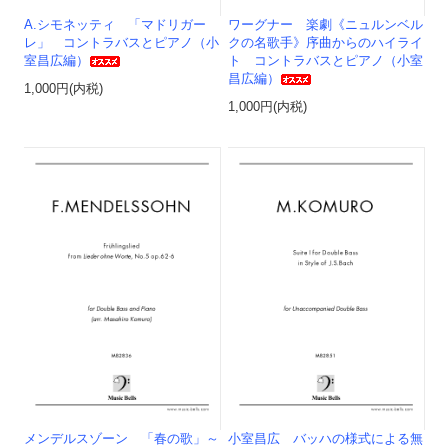
A.シモネッティ 「マドリガー
ワーグナー 楽劇《ニュルンベル
レ」 コントラバスとピアノ（小
クの名歌手》序曲からのハイライ
室昌広編）
ト コントラバスとピアノ（小室
昌広編）
1,000円(内税)
1,000円(内税)
メンデルスゾーン 「春の歌」～
小室昌広 バッハの様式による無