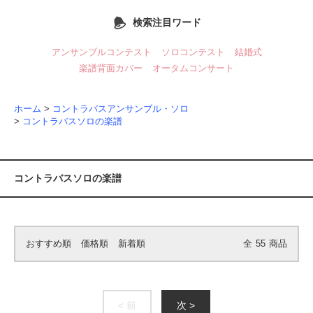
検索注目ワード
アンサンブルコンテスト
ソロコンテスト
結婚式
楽譜背面カバー
オータムコンサート
ホーム
>
コントラバスアンサンブル・ソロ
>
コントラバスソロの楽譜
コントラバスソロの楽譜
おすすめ順
価格順
新着順
全
55
商品
< 前
次 >