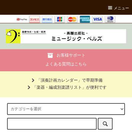
メニュー
お客様サポート
よくある質問はこちら
「演奏計画カレンダー」で早期準備
「楽器・編成別楽譜リスト」が便利です