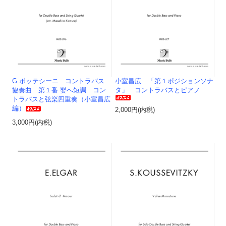
G.ボッテシーニ コントラバス
小室昌広 「第１ポジションソナ
協奏曲 第１番 嬰へ短調 コン
タ」 コントラバスとピアノ
トラバスと弦楽四重奏（小室昌広
編）
2,000円(内税)
3,000円(内税)