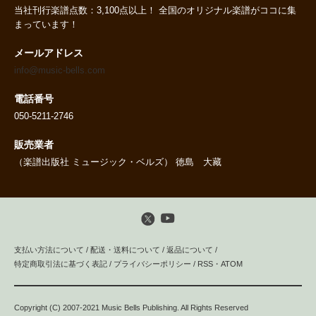
当社刊行楽譜点数：3,100点以上！ 全国のオリジナル楽譜がココに集
まっています！
メールアドレス
info@music-bells.com
電話番号
050-5211-2746
販売業者
（楽譜出版社 ミュージック・ベルズ） 徳島 大藏
支払い方法について
/
配送・送料について
/
返品について
/
特定商取引法に基づく表記
/
プライバシーポリシー
/
RSS
・
ATOM
Copyright (C) 2007-2021 Music Bells Publishing. All Rights Reserved