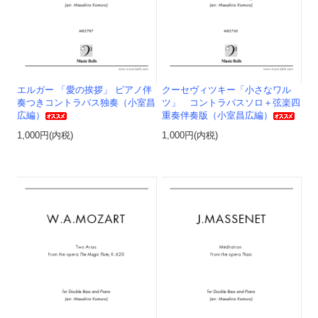
エルガー 「愛の挨拶」 ピアノ伴
クーセヴィツキー「小さなワル
奏つきコントラバス独奏（小室昌
ツ」 コントラバスソロ＋弦楽四
広編）
重奏伴奏版（小室昌広編）
1,000円(内税)
1,000円(内税)