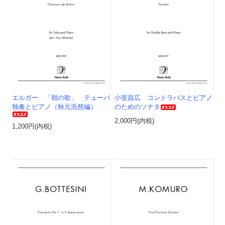
エルガー 「朝の歌」 テューバ
小室昌広 コントラバスとピアノ
独奏とピアノ（秋元浩慈編）
のためのソナタ
2,000円(内税)
1,200円(内税)