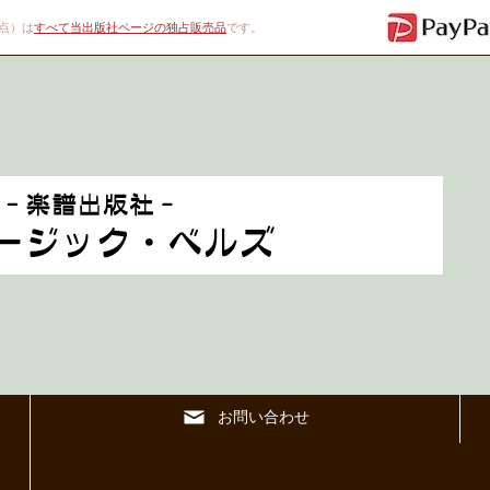
00点）は
すべて当出版社ページの独占販売品
です。
お問い合わせ