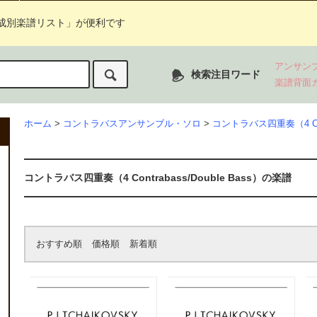
成別楽譜リスト」が便利です
アンサン
検索注目ワード
楽譜背面
ホーム
>
コントラバスアンサンブル・ソロ
>
コントラバス四重奏（4 Cont
コントラバス四重奏（4 Contrabass/Double Bass）の楽譜
おすすめ順
価格順
新着順