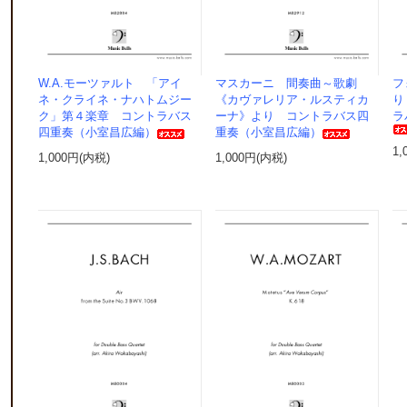
W.A.モーツァルト 「アイ
マスカーニ 間奏曲～歌劇
フ
ネ・クライネ・ナハトムジー
《カヴァレリア・ルスティカ
り
ク」第４楽章 コントラバス
ーナ》より コントラバス四
ラ
四重奏（小室昌広編）
重奏（小室昌広編）
1,
1,000円(内税)
1,000円(内税)