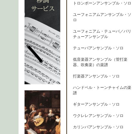
トロンボーンアンサンブル・ソロ
ユーフォニアムアンサンブル・ソ
ロ
ユーフォニアム・テューバ／バリ
チューアンサンブル
テューバアンサンブル・ソロ
低音楽器アンサンブル（管打楽
器、吹奏楽）の楽譜
打楽器アンサンブル・ソロ
ハンドベル・トーンチャイムの楽
譜
ギターアンサンブル・ソロ
ウクレレアンサンブル・ソロ
カリンバアンサンブル・ソロ