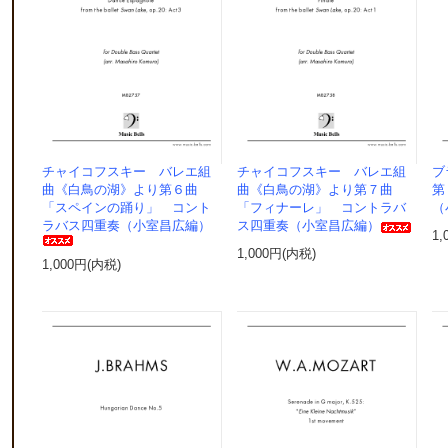
チャイコフスキー バレエ組
チャイコフスキー バレエ組
ブ
曲《白鳥の湖》より第６曲
曲《白鳥の湖》より第７曲
第
「スペインの踊り」 コント
「フィナーレ」 コントラバ
（
ラバス四重奏（小室昌広編）
ス四重奏（小室昌広編）
1,
1,000円(内税)
1,000円(内税)