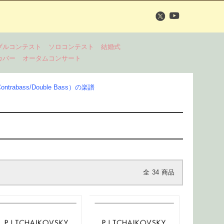
ブルコンテスト
ソロコンテスト
結婚式
カバー
オータムコンサート
rabass/Double Bass）の楽譜
全
34
商品