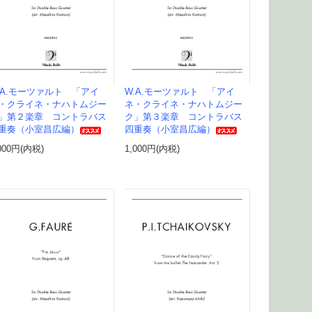
.A.モーツァルト 「アイ
W.A.モーツァルト 「アイ
・クライネ・ナハトムジー
ネ・クライネ・ナハトムジー
」第２楽章 コントラバス
ク」第３楽章 コントラバス
重奏（小室昌広編）
四重奏（小室昌広編）
000円(内税)
1,000円(内税)