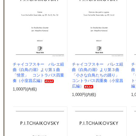
チャイコフスキー バレエ組
チャイコフスキー バレエ組
チ
曲《白鳥の湖》より第１曲
曲《白鳥の湖》より第３曲
曲
「情景」 コントラバス四重
「小さな白鳥たちの踊り」
「
奏（小室昌広編）
コントラバス四重奏（小室昌
ト
広編）
編
1,000円(内税)
1,000円(内税)
1,