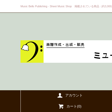
Music Bells Publishing - Sheet Music Shop 掲載されている商品（約3,0
アカウント
カート(
0
)