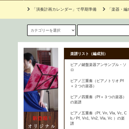
「演奏計画カレンダー」で早期準備
「楽器・編
楽譜リスト（編成別）
ピアノ鍵盤楽器アンサンブル・ソ
ロ
ピアノ三重奏（ピアノトリオ:Pf
＋２つの楽器）
ピアノ四重奏（Pf＋３つの楽器）
の楽譜
ピアノ五重奏（Pf, Vn, Vla, Vc, C
b／Pf, Vn1, Vn2, Vla, Vc ）の楽
譜