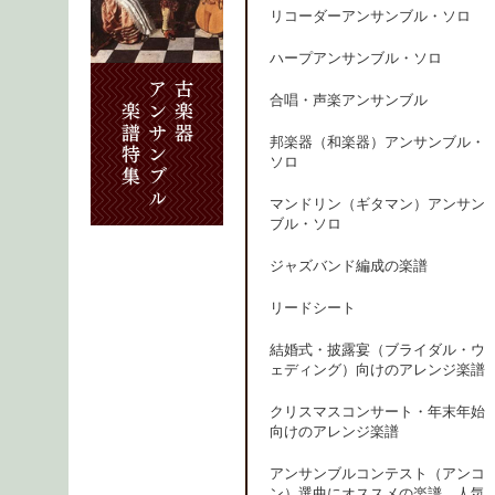
リコーダーアンサンブル・ソロ
ハープアンサンブル・ソロ
合唱・声楽アンサンブル
邦楽器（和楽器）アンサンブル・
ソロ
マンドリン（ギタマン）アンサン
ブル・ソロ
ジャズバンド編成の楽譜
リードシート
結婚式・披露宴（ブライダル・ウ
ェディング）向けのアレンジ楽譜
クリスマスコンサート・年末年始
向けのアレンジ楽譜
アンサンブルコンテスト（アンコ
ン）選曲にオススメの楽譜、人気