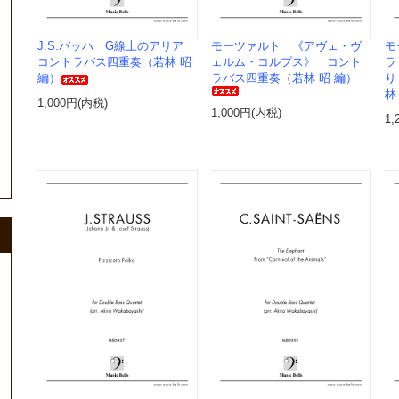
J.S.バッハ G線上のアリア
モーツァルト 《アヴェ・ヴ
モ
コントラバス四重奏（若林 昭
ェルム・コルプス》 コント
ラ
編）
ラバス四重奏（若林 昭 編）
り
林
1,000円(内税)
1,000円(内税)
1,