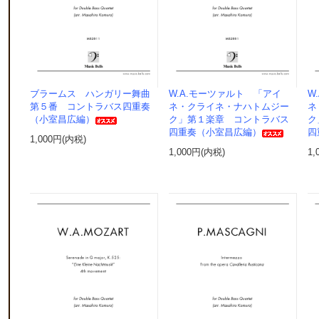
ブラームス ハンガリー舞曲
W.A.モーツァルト 「アイ
W
第５番 コントラバス四重奏
ネ・クライネ・ナハトムジー
ネ
（小室昌広編）
ク」第１楽章 コントラバス
ク
四重奏（小室昌広編）
四
1,000円(内税)
1,000円(内税)
1,