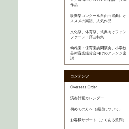
作品
吹奏楽コンクール自由曲選曲にオ
ススメの楽譜、人気作品
文化祭、体育祭、式典向けファン
ファーレ・序曲特集
幼稚園・保育園訪問演奏、小学校
芸術音楽鑑賞会向けのアレンジ楽
譜
コンテンツ
Overseas Order
演奏計画カレンダー
初めての方へ（楽譜について）
お客様サポート（よくある質問）