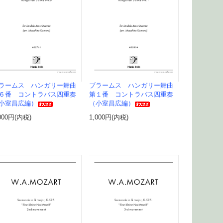
ラームス ハンガリー舞曲
ブラームス ハンガリー舞曲
６番 コントラバス四重奏
第１番 コントラバス四重奏
小室昌広編）
（小室昌広編）
000円(内税)
1,000円(内税)