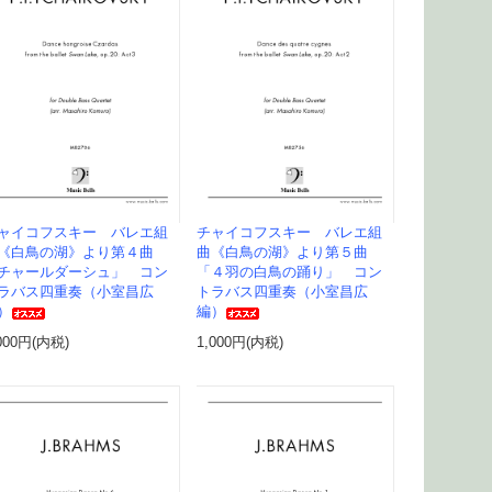
ャイコフスキー バレエ組
チャイコフスキー バレエ組
《白鳥の湖》より第４曲
曲《白鳥の湖》より第５曲
チャールダーシュ」 コン
「４羽の白鳥の踊り」 コン
ラバス四重奏（小室昌広
トラバス四重奏（小室昌広
）
編）
000円(内税)
1,000円(内税)