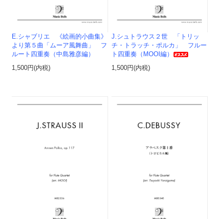
E.シャブリエ 《絵画的小曲集》
J.シュトラウス２世 「トリッ
より第５曲「ムーア風舞曲」 フ
チ・トラッチ・ポルカ」 フルー
ルート四重奏（中島雅彦編）
ト四重奏（MOOI編）
1,500円(内税)
1,500円(内税)