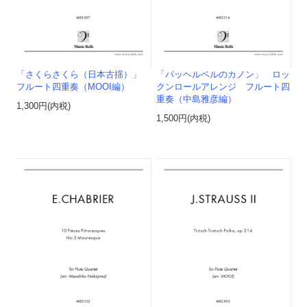
「さくらさくら（日本古揺）」
「パッヘルベルのカノン」 ロッ
フルート四重奏（MOOI編）
クンロールアレンジ フルート四
重奏（中島雅彦編）
1,300円(内税)
1,500円(内税)