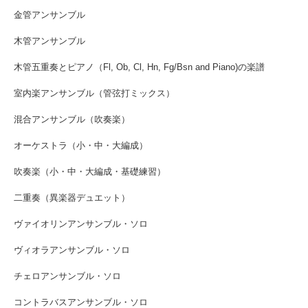
金管アンサンブル
木管アンサンブル
木管五重奏とピアノ（Fl, Ob, Cl, Hn, Fg/Bsn and Piano)の楽譜
室内楽アンサンブル（管弦打ミックス）
混合アンサンブル（吹奏楽）
オーケストラ（小・中・大編成）
吹奏楽（小・中・大編成・基礎練習）
二重奏（異楽器デュエット）
ヴァイオリンアンサンブル・ソロ
ヴィオラアンサンブル・ソロ
チェロアンサンブル・ソロ
コントラバスアンサンブル・ソロ