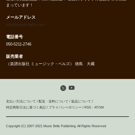
まっています！
メールアドレス
info@music-bells.com
電話番号
050-5211-2746
販売業者
（楽譜出版社 ミュージック・ベルズ） 徳島 大藏
支払い方法について
/
配送・送料について
/
返品について
/
特定商取引法に基づく表記
/
プライバシーポリシー
/
RSS
・
ATOM
Copyright (C) 2007-2021 Music Bells Publishing. All Rights Reserved