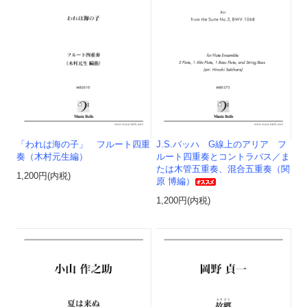
「われは海の子」 フルート四重
J.S.バッハ G線上のアリア フ
奏（木村元生編）
ルート四重奏とコントラバス／ま
たは木管五重奏、混合五重奏（関
1,200円(内税)
原 博編）
1,200円(内税)