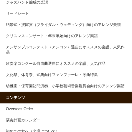
ジャズバンド編成の楽譜
リードシート
結婚式・披露宴（ブライダル・ウェディング）向けのアレンジ楽譜
クリスマスコンサート・年末年始向けのアレンジ楽譜
アンサンブルコンテスト（アンコン）選曲にオススメの楽譜、人気作
品
吹奏楽コンクール自由曲選曲にオススメの楽譜、人気作品
文化祭、体育祭、式典向けファンファーレ・序曲特集
幼稚園・保育園訪問演奏、小学校芸術音楽鑑賞会向けのアレンジ楽譜
コンテンツ
Overseas Order
演奏計画カレンダー
初めての方へ（楽譜について）