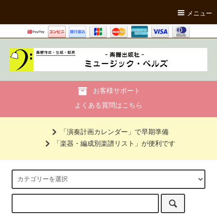
メニュー
お客様サポート
よくある質問はこちら
「演奏計画カレンダー」で早期準備
「楽器・編成別楽譜リスト」が便利です