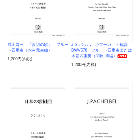
成田為三 「浜辺の歌」 フルー
J.S.バッハ 小フーガ ト短調
ト四重奏（木村元生編）
BWV578 フルート四重奏または
木管四重奏（関原 博編）
1,200円(内税)
1,200円(内税)