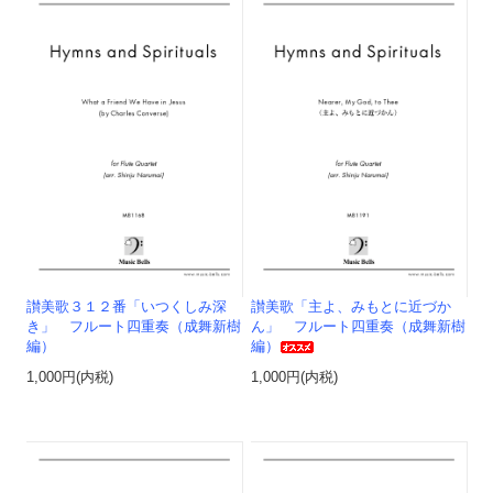
讃美歌３１２番「いつくしみ深
讃美歌「主よ、みもとに近づか
き」 フルート四重奏（成舞新樹
ん」 フルート四重奏（成舞新樹
編）
編）
1,000円(内税)
1,000円(内税)