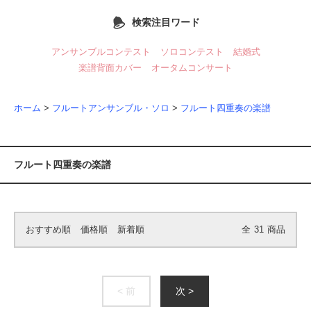
検索注目ワード
アンサンブルコンテスト
ソロコンテスト
結婚式
楽譜背面カバー
オータムコンサート
ホーム
>
フルートアンサンブル・ソロ
>
フルート四重奏の楽譜
フルート四重奏の楽譜
おすすめ順
価格順
新着順
全
31
商品
< 前
次 >