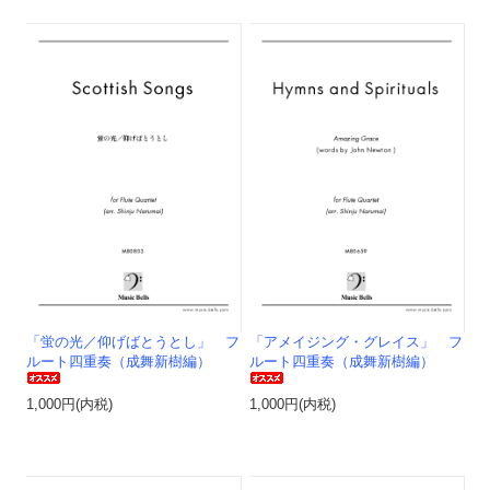
「蛍の光／仰げばとうとし」 フ
「アメイジング・グレイス」 フ
ルート四重奏（成舞新樹編）
ルート四重奏（成舞新樹編）
1,000円(内税)
1,000円(内税)