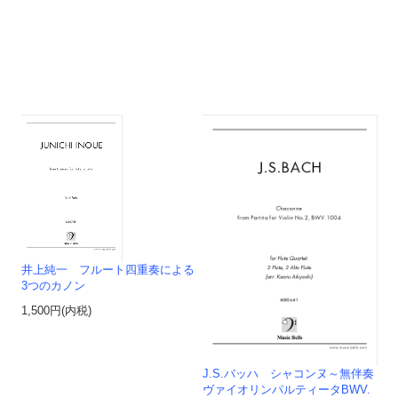
井上純一 フルート四重奏による
3つのカノン
1,500円(内税)
J.S.バッハ シャコンヌ～無伴奏
ヴァイオリンパルティータBWV.