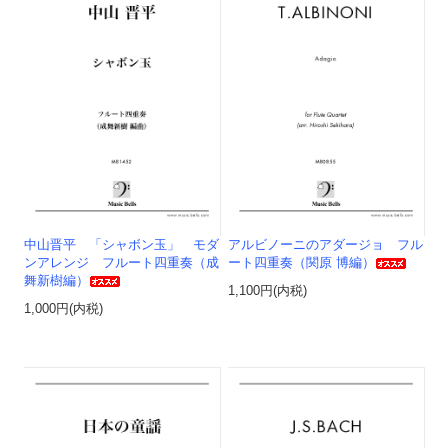
中山晋平 「シャボン玉」 モダ
アルビノーニのアダージョ フル
ンアレンジ フルート四重奏（成
ート四重奏（関原 博編）
舞新樹編）
1,100円(内税)
1,000円(内税)