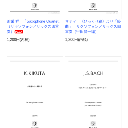
追栄 祥 「Saxophone Quartet」
サティ 《びっくり箱》より「終
（サキソフォン／サックス四重
曲」 サクソフォン／サックス四
奏）
重奏（甲田健一編）
1,200円(内税)
1,200円(内税)