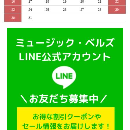
16
17
18
19
20
21
22
23
24
25
26
27
28
29
30
31