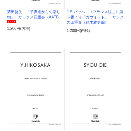
菊田啓生 「子供達からの贈り
J.S.バッハ 《フランス組曲》第
物」 サックス四重奏（AATB）
５番より「ガヴォット」 サック
ス四重奏（鈴木雅史編）
1,200円(内税)
1,200円(内税)