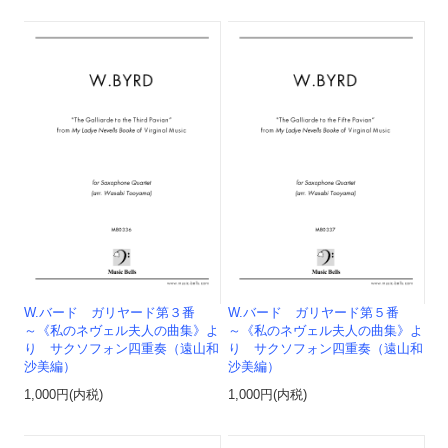
W.バード ガリヤード第３番
W.バード ガリヤード第５番
～《私のネヴェル夫人の曲集》よ
～《私のネヴェル夫人の曲集》よ
り サクソフォン四重奏（遠山和
り サクソフォン四重奏（遠山和
沙美編）
沙美編）
1,000円(内税)
1,000円(内税)