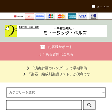
メニュー
お客様サポート
よくある質問はこちら
「演奏計画カレンダー」で早期準備
「楽器・編成別楽譜リスト」が便利です