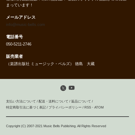
まっています！
メールアドレス
info@music-bells.com
電話番号
050-5211-2746
販売業者
（楽譜出版社 ミュージック・ベルズ） 徳島 大藏
支払い方法について
/
配送・送料について
/
返品について
/
特定商取引法に基づく表記
/
プライバシーポリシー
/
RSS
・
ATOM
Copyright (C) 2007-2021 Music Bells Publishing. All Rights Reserved