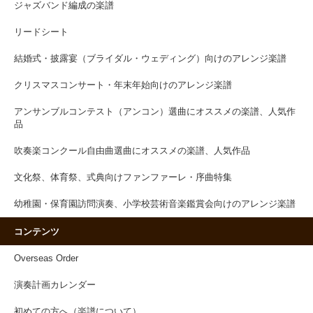
ジャズバンド編成の楽譜
リードシート
結婚式・披露宴（ブライダル・ウェディング）向けのアレンジ楽譜
クリスマスコンサート・年末年始向けのアレンジ楽譜
アンサンブルコンテスト（アンコン）選曲にオススメの楽譜、人気作
品
吹奏楽コンクール自由曲選曲にオススメの楽譜、人気作品
文化祭、体育祭、式典向けファンファーレ・序曲特集
幼稚園・保育園訪問演奏、小学校芸術音楽鑑賞会向けのアレンジ楽譜
コンテンツ
Overseas Order
演奏計画カレンダー
初めての方へ（楽譜について）