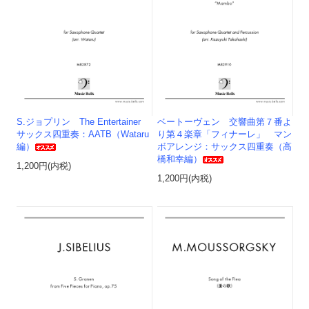
S.ジョプリン The Entertainer
ベートーヴェン 交響曲第７番よ
サックス四重奏：AATB（Wataru
り第４楽章「フィナーレ」 マン
編）
ボアレンジ：サックス四重奏（高
橋和幸編）
1,200円(内税)
1,200円(内税)