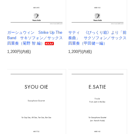
ガーシュウィン Strike Up The
サティ 《びっくり箱》より「前
Band サキソフォン／サックス
奏曲」 サクソフォン／サックス
四重奏（菊野 智 編）
四重奏（甲田健一編）
1,200円(内税)
1,200円(内税)