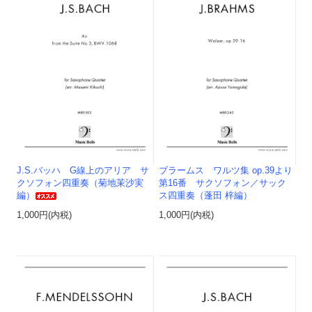
J.S.バッハ G線上のアリア サ
ブラームス ワルツ集 op.39より
クソフォン四重奏（菊地茉沙実
第16番 サクソフォン／サック
編）
ス四重奏（蓬田 梓編）
1,000円(内税)
1,000円(内税)