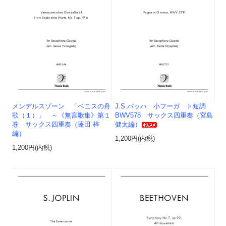
メンデルスゾーン 「ベニスの舟
J.S.バッハ 小フーガ ト短調
歌（１）」 ～《無言歌集》第１
BWV578 サックス四重奏（宮島
巻 サックス四重奏（蓬田 梓
健太編）
編）
1,200円(内税)
1,200円(内税)