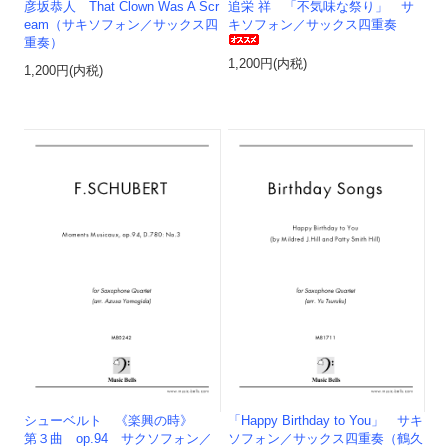
彦坂恭人 That Clown Was A Scr
追栄 祥 「不気味な祭り」 サ
eam（サキソフォン／サックス四
キソフォン／サックス四重奏
重奏）
1,200円(内税)
1,200円(内税)
シューベルト 《楽興の時》
「Happy Birthday to You」 サキ
第３曲 op.94 サクソフォン／
ソフォン／サックス四重奏（鶴久