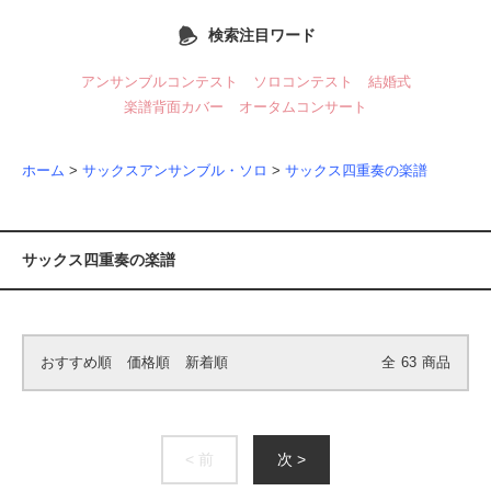
検索注目ワード
アンサンブルコンテスト
ソロコンテスト
結婚式
楽譜背面カバー
オータムコンサート
ホーム
>
サックスアンサンブル・ソロ
>
サックス四重奏の楽譜
サックス四重奏の楽譜
おすすめ順
価格順
新着順
全
63
商品
< 前
次 >