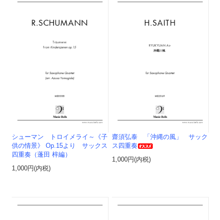
シューマン トロイメライ～《子
齋須弘泰 「沖縄の風」 サック
供の情景》 Op.15より サックス
ス四重奏
四重奏（蓬田 梓編）
1,000円(内税)
1,000円(内税)