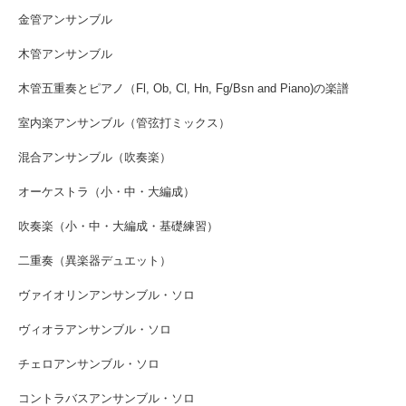
金管アンサンブル
木管アンサンブル
木管五重奏とピアノ（Fl, Ob, Cl, Hn, Fg/Bsn and Piano)の楽譜
室内楽アンサンブル（管弦打ミックス）
混合アンサンブル（吹奏楽）
オーケストラ（小・中・大編成）
吹奏楽（小・中・大編成・基礎練習）
二重奏（異楽器デュエット）
ヴァイオリンアンサンブル・ソロ
ヴィオラアンサンブル・ソロ
チェロアンサンブル・ソロ
コントラバスアンサンブル・ソロ