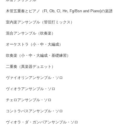
木管五重奏とピアノ（Fl, Ob, Cl, Hn, Fg/Bsn and Piano)の楽譜
室内楽アンサンブル（管弦打ミックス）
混合アンサンブル（吹奏楽）
オーケストラ（小・中・大編成）
吹奏楽（小・中・大編成・基礎練習）
二重奏（異楽器デュエット）
ヴァイオリンアンサンブル・ソロ
ヴィオラアンサンブル・ソロ
チェロアンサンブル・ソロ
コントラバスアンサンブル・ソロ
ヴィオラ・ダ・ガンバアンサンブル・ソロ