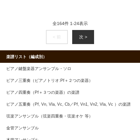
全
164
件
1
-
24
表示
< 前
次 >
楽譜リスト（編成別）
ピアノ鍵盤楽器アンサンブル・ソロ
ピアノ三重奏（ピアノトリオ:Pf＋２つの楽器）
ピアノ四重奏（Pf＋３つの楽器）の楽譜
ピアノ五重奏（Pf, Vn, Vla, Vc, Cb／Pf, Vn1, Vn2, Vla, Vc ）の楽譜
弦楽アンサンブル（弦楽四重奏・弦楽オケ 等）
金管アンサンブル
木管アンサンブル