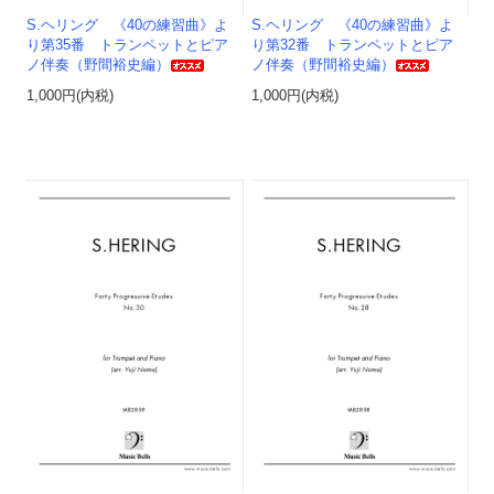
S.ヘリング 《40の練習曲》よ
S.ヘリング 《40の練習曲》よ
り第35番 トランペットとピア
り第32番 トランペットとピア
ノ伴奏（野間裕史編）
ノ伴奏（野間裕史編）
1,000円(内税)
1,000円(内税)