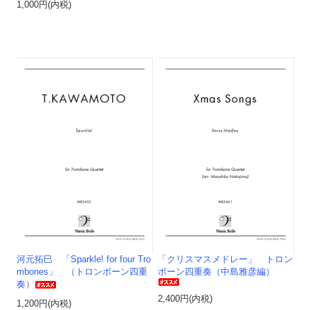
1,000円(内税)
河元拓巳 「Sparkle! for four Tro
「クリスマスメドレー」 トロン
mbones」 （トロンボーン四重
ボーン四重奏（中島雅彦編）
奏）
2,400円(内税)
1,200円(内税)