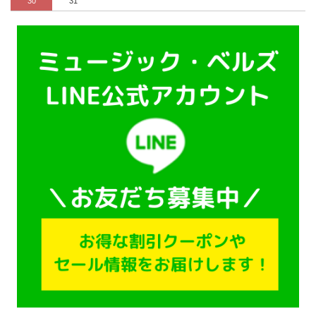
30
31