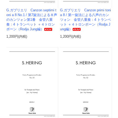
G.ガブリエリ Canzon septimi t
G.ガブリエリ Canzon primi toni
oni a 8 No.1 / 第7旋法による８声
a 8 / 第一旋法による八声のカン
のカンツォン第1番 金管八重
ツォン 金管八重奏：4 トランペ
奏：4 トランペット ＋４トロン
ット ＋４トロンボーン（Rodja J
ボーン（Rodja Jung編）
ung編）
1,200円(内税)
1,200円(内税)