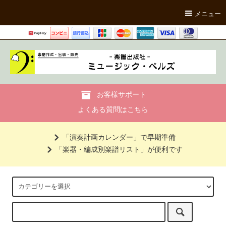
メニュー
お客様サポート
よくある質問はこちら
「演奏計画カレンダー」で早期準備
「楽器・編成別楽譜リスト」が便利です