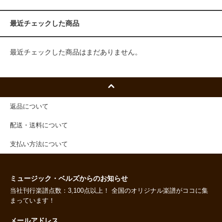
最近チェックした商品
最近チェックした商品はまだありません。
返品について
配送・送料について
支払い方法について
ミュージック・ベルズからのお知らせ
当社刊行楽譜点数：3,100点以上！ 全国のオリジナル楽譜がココに集
まっています！
メールアドレス