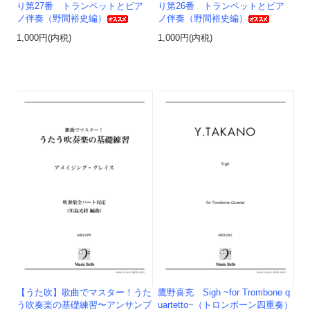
り第27番 トランペットとピア
り第26番 トランペットとピア
ノ伴奏（野間裕史編）
ノ伴奏（野間裕史編）
1,000円(内税)
1,000円(内税)
【うた吹】歌曲でマスター！うた
鷹野喜充 Sigh ~for Trombone q
う吹奏楽の基礎練習〜アンサンブ
uartetto~（トロンボーン四重奏）