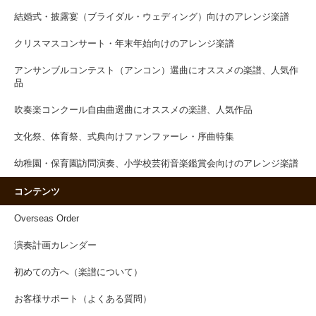
結婚式・披露宴（ブライダル・ウェディング）向けのアレンジ楽譜
クリスマスコンサート・年末年始向けのアレンジ楽譜
アンサンブルコンテスト（アンコン）選曲にオススメの楽譜、人気作
品
吹奏楽コンクール自由曲選曲にオススメの楽譜、人気作品
文化祭、体育祭、式典向けファンファーレ・序曲特集
幼稚園・保育園訪問演奏、小学校芸術音楽鑑賞会向けのアレンジ楽譜
コンテンツ
Overseas Order
演奏計画カレンダー
初めての方へ（楽譜について）
お客様サポート（よくある質問）