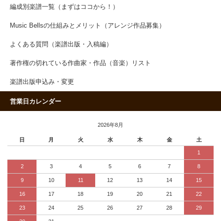
編成別楽譜一覧（まずはココから！）
Music Bellsの仕組みとメリット（アレンジ作品募集）
よくある質問（楽譜出版・入稿編）
著作権の切れている作曲家・作品（音楽）リスト
楽譜出版申込み・変更
営業日カレンダー
2026年8月
日
月
火
水
木
金
土
1
2
3
4
5
6
7
8
9
10
11
12
13
14
15
16
17
18
19
20
21
22
23
24
25
26
27
28
29