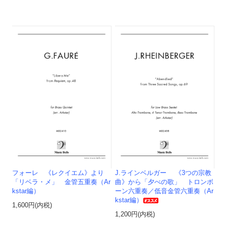
フォーレ 《レクイエム》より
J.ラインベルガー 《3つの宗教
「リベラ・メ」 金管五重奏（Ar
曲》から「夕べの歌」 トロンボ
kstar編）
ーン六重奏／低音金管六重奏（Ar
kstar編）
1,600円(内税)
1,200円(内税)