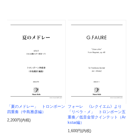
「夏のメドレー」 トロンボーン
フォーレ 《レクイエム》より
四重奏（中島雅彦編）
「リベラ・メ」 トロンボーン五
重奏／低音金管クインテット（Ar
2,200円(内税)
kstar編）
1,600円(内税)