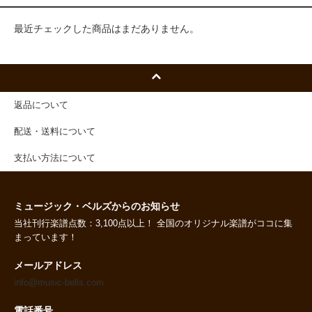
最近チェックした商品はまだありません。
返品について
配送・送料について
支払い方法について
ミュージック・ベルズからのお知らせ
当社刊行楽譜点数：3,100点以上！ 全国のオリジナル楽譜がココに集
まっています！
メールアドレス
info@music-bells.com
電話番号