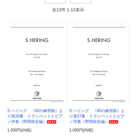
全
12
件
1
-
12
表示
S.ヘリング 《40の練習曲》よ
S.ヘリング 《40の練習曲》よ
り第26番 トランペットとピア
り第27番 トランペットとピア
ノ伴奏（野間裕史編）
ノ伴奏（野間裕史編）
1,000円(内税)
1,000円(内税)