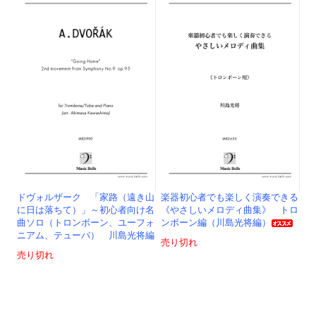
ドヴォルザーク 「家路（遠き山
楽器初心者でも楽しく演奏できる
に日は落ちて）」～初心者向け名
《やさしいメロディ曲集》 トロ
曲ソロ（トロンボーン、ユーフォ
ンボーン編（川島光将編）
ニアム、テューバ） 川島光将編
売り切れ
売り切れ