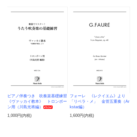
ピアノ伴奏つき 吹奏楽基礎練習
フォーレ 《レクイエム》より
《ヴァッカイ教本》 トロンボー
「リベラ・メ」 金管五重奏（Ar
ン用（川島光将編）
kstar編）
1,000円(内税)
1,600円(内税)