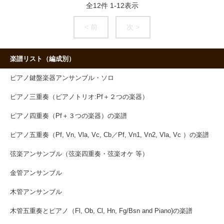
全
12
件
1
-
12
表示
< 前
次 >
楽譜リスト（編成別）
ピアノ鍵盤楽器アンサンブル・ソロ
ピアノ三重奏（ピアノトリオ:Pf＋２つの楽器）
ピアノ四重奏（Pf＋３つの楽器）の楽譜
ピアノ五重奏（Pf, Vn, Vla, Vc, Cb／Pf, Vn1, Vn2, Vla, Vc ）の楽譜
弦楽アンサンブル（弦楽四重奏・弦楽オケ 等）
金管アンサンブル
木管アンサンブル
木管五重奏とピアノ（Fl, Ob, Cl, Hn, Fg/Bsn and Piano)の楽譜