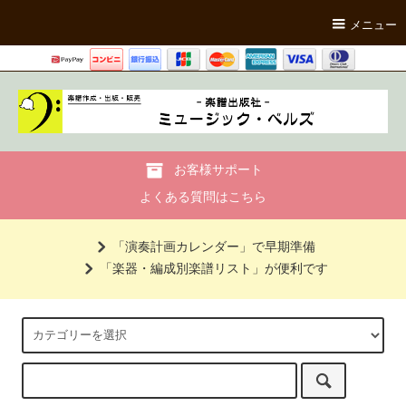
メニュー
お客様サポート
よくある質問はこちら
「演奏計画カレンダー」で早期準備
「楽器・編成別楽譜リスト」が便利です