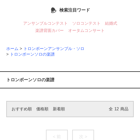
検索注目ワード
アンサンブルコンテスト
ソロコンテスト
結婚式
楽譜背面カバー
オータムコンサート
ホーム
>
トロンボーンアンサンブル・ソロ
>
トロンボーンソロの楽譜
トロンボーンソロの楽譜
おすすめ順
価格順
新着順
全
12
商品
< 前
次 >