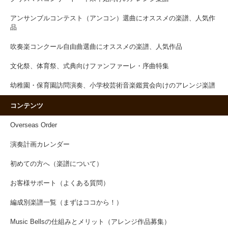
アンサンブルコンテスト（アンコン）選曲にオススメの楽譜、人気作
品
吹奏楽コンクール自由曲選曲にオススメの楽譜、人気作品
文化祭、体育祭、式典向けファンファーレ・序曲特集
幼稚園・保育園訪問演奏、小学校芸術音楽鑑賞会向けのアレンジ楽譜
コンテンツ
Overseas Order
演奏計画カレンダー
初めての方へ（楽譜について）
お客様サポート（よくある質問）
編成別楽譜一覧（まずはココから！）
Music Bellsの仕組みとメリット（アレンジ作品募集）