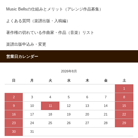
Music Bellsの仕組みとメリット（アレンジ作品募集）
よくある質問（楽譜出版・入稿編）
著作権の切れている作曲家・作品（音楽）リスト
楽譜出版申込み・変更
営業日カレンダー
2026年8月
日
月
火
水
木
金
土
1
2
3
4
5
6
7
8
9
10
11
12
13
14
15
16
17
18
19
20
21
22
23
24
25
26
27
28
29
30
31