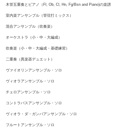
木管五重奏とピアノ（Fl, Ob, Cl, Hn, Fg/Bsn and Piano)の楽譜
室内楽アンサンブル（管弦打ミックス）
混合アンサンブル（吹奏楽）
オーケストラ（小・中・大編成）
吹奏楽（小・中・大編成・基礎練習）
二重奏（異楽器デュエット）
ヴァイオリンアンサンブル・ソロ
ヴィオラアンサンブル・ソロ
チェロアンサンブル・ソロ
コントラバスアンサンブル・ソロ
ヴィオラ・ダ・ガンバアンサンブル・ソロ
フルートアンサンブル・ソロ