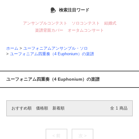
検索注目ワード
アンサンブルコンテスト
ソロコンテスト
結婚式
楽譜背面カバー
オータムコンサート
ホーム
>
ユーフォニアムアンサンブル・ソロ
>
ユーフォニアム四重奏（4 Euphonium）の楽譜
ユーフォニアム四重奏（4 Euphonium）の楽譜
おすすめ順
価格順
新着順
全
1
商品
< 前
次 >