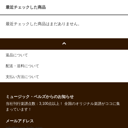
最近チェックした商品
最近チェックした商品はまだありません。
返品について
配送・送料について
支払い方法について
ミュージック・ベルズからのお知らせ
当社刊行楽譜点数：3,100点以上！ 全国のオリジナル楽譜がココに集
まっています！
メールアドレス
info@music-bells.com