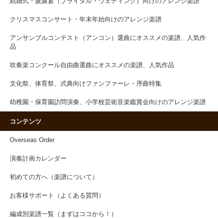
結婚式・披露宴（ブライダル・ウェディング）向けのアレンジ楽譜
クリスマスコンサート・年末年始向けのアレンジ楽譜
アンサンブルコンテスト（アンコン）選曲にオススメの楽譜、人気作
品
吹奏楽コンクール自由曲選曲にオススメの楽譜、人気作品
文化祭、体育祭、式典向けファンファーレ・序曲特集
幼稚園・保育園訪問演奏、小学校芸術音楽鑑賞会向けのアレンジ楽譜
コンテンツ
Overseas Order
演奏計画カレンダー
初めての方へ（楽譜について）
お客様サポート（よくある質問）
編成別楽譜一覧（まずはココから！）