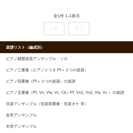
全
1
件
1
-
1
表示
< 前
次 >
楽譜リスト（編成別）
ピアノ鍵盤楽器アンサンブル・ソロ
ピアノ三重奏（ピアノトリオ:Pf＋２つの楽器）
ピアノ四重奏（Pf＋３つの楽器）の楽譜
ピアノ五重奏（Pf, Vn, Vla, Vc, Cb／Pf, Vn1, Vn2, Vla, Vc ）の楽譜
弦楽アンサンブル（弦楽四重奏・弦楽オケ 等）
金管アンサンブル
木管アンサンブル