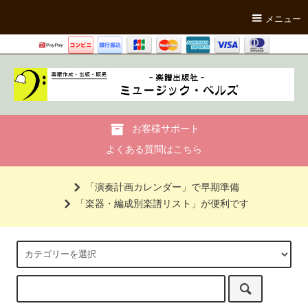
メニュー
お客様サポート
よくある質問はこちら
「演奏計画カレンダー」で早期準備
「楽器・編成別楽譜リスト」が便利です