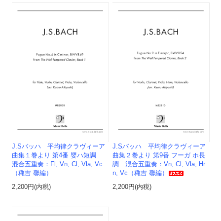
J.Sバッハ 平均律クラヴィーア
J.Sバッハ 平均律クラヴィーア
曲集１巻より 第4番 嬰ハ短調
曲集２巻より 第9番 フーガ ホ長
混合五重奏：Fl, Vn, Cl, Vla, Vc
調 混合五重奏：Vn, Cl, Vla, Hr
（穐吉 馨編）
n, Vc（穐吉 馨編）
2,200円(内税)
2,200円(内税)