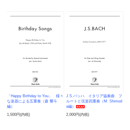
「Happy Birthday to You」 様々
J.S.バッハ イタリア協奏曲 フ
な楽器による五重奏（森 響斗
ルートと弦楽四重奏（M. Shimod
編）
a編）
1,500円(内税)
2,000円(内税)