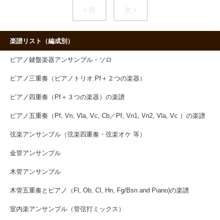
< 前
次 >
楽譜リスト（編成別）
ピアノ鍵盤楽器アンサンブル・ソロ
ピアノ三重奏（ピアノトリオ:Pf＋２つの楽器）
ピアノ四重奏（Pf＋３つの楽器）の楽譜
ピアノ五重奏（Pf, Vn, Vla, Vc, Cb／Pf, Vn1, Vn2, Vla, Vc ）の楽譜
弦楽アンサンブル（弦楽四重奏・弦楽オケ 等）
金管アンサンブル
木管アンサンブル
木管五重奏とピアノ（Fl, Ob, Cl, Hn, Fg/Bsn and Piano)の楽譜
室内楽アンサンブル（管弦打ミックス）