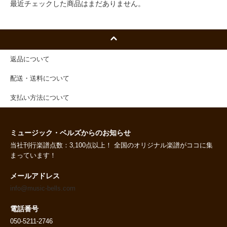
最近チェックした商品はまだありません。
返品について
配送・送料について
支払い方法について
ミュージック・ベルズからのお知らせ
当社刊行楽譜点数：3,100点以上！ 全国のオリジナル楽譜がココに集
まっています！
メールアドレス
info@music-bells.com
電話番号
050-5211-2746