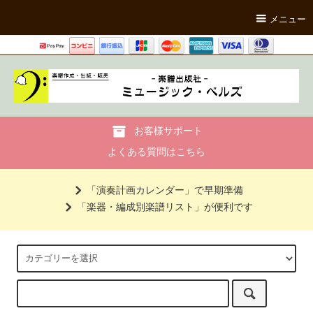
メニュー
お客様サポート
よくある質問はこちら
「演奏計画カレンダー」で早期準備
「楽器・編成別楽譜リスト」が便利です