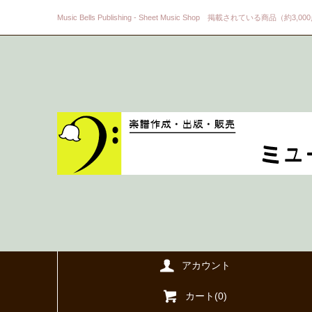
Music Bells Publishing - Sheet Music Shop 掲載されている商品（約3,0
アカウント
カート(
0
)