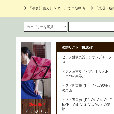
「演奏計画カレンダー」で早期準備
「楽器・編
楽譜リスト（編成別）
ピアノ鍵盤楽器アンサンブル・ソ
ロ
ピアノ三重奏（ピアノトリオ:Pf
＋２つの楽器）
ピアノ四重奏（Pf＋３つの楽器）
の楽譜
ピアノ五重奏（Pf, Vn, Vla, Vc, C
b／Pf, Vn1, Vn2, Vla, Vc ）の楽
譜