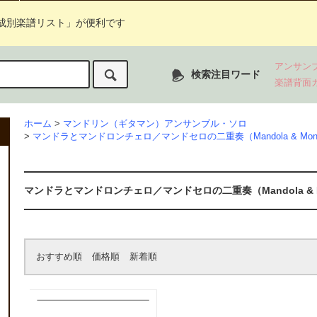
成別楽譜リスト」が便利です
アンサン
検索注目ワード
楽譜背面
ホーム
>
マンドリン（ギタマン）アンサンブル・ソロ
>
マンドラとマンドロンチェロ／マンドセロの二重奏（Mandola & Mondol
マンドラとマンドロンチェロ／マンドセロの二重奏（Mandola & Mon
おすすめ順
価格順
新着順