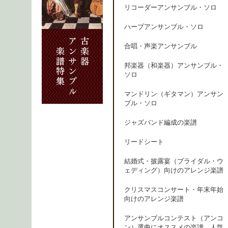
リコーダーアンサンブル・ソロ
ハープアンサンブル・ソロ
合唱・声楽アンサンブル
邦楽器（和楽器）アンサンブル・
ソロ
マンドリン（ギタマン）アンサン
ブル・ソロ
ジャズバンド編成の楽譜
リードシート
結婚式・披露宴（ブライダル・ウ
ェディング）向けのアレンジ楽譜
クリスマスコンサート・年末年始
向けのアレンジ楽譜
アンサンブルコンテスト（アンコ
ン）選曲にオススメの楽譜、人気