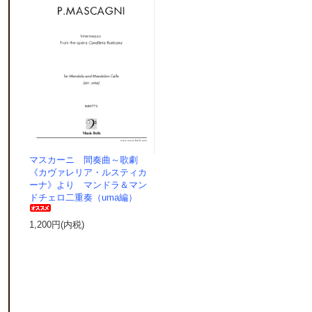
マスカーニ 間奏曲～歌劇
《カヴァレリア・ルスティカ
ーナ》より マンドラ＆マン
ドチェロ二重奏（uma編）
1,200円(内税)