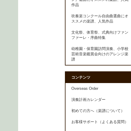
作品
吹奏楽コンクール自由曲選曲にオ
ススメの楽譜、人気作品
文化祭、体育祭、式典向けファン
ファーレ・序曲特集
幼稚園・保育園訪問演奏、小学校
芸術音楽鑑賞会向けのアレンジ楽
譜
コンテンツ
Overseas Order
演奏計画カレンダー
初めての方へ（楽譜について）
お客様サポート（よくある質問）