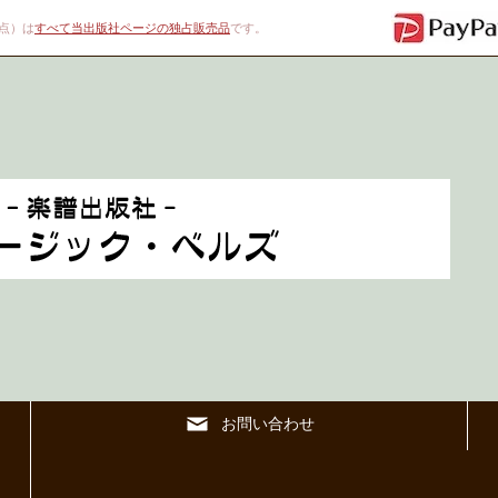
00点）は
すべて当出版社ページの独占販売品
です。
お問い合わせ