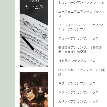
トロンボーンアンサンブル・ソロ
ユーフォニアムアンサンブル・ソ
ロ
ユーフォニアム・テューバ／バリ
チューアンサンブル
テューバアンサンブル・ソロ
低音楽器アンサンブル（管打楽
器、吹奏楽）の楽譜
打楽器アンサンブル・ソロ
ハンドベル・トーンチャイムの楽
譜
ギターアンサンブル・ソロ
ウクレレアンサンブル・ソロ
カリンバアンサンブル・ソロ