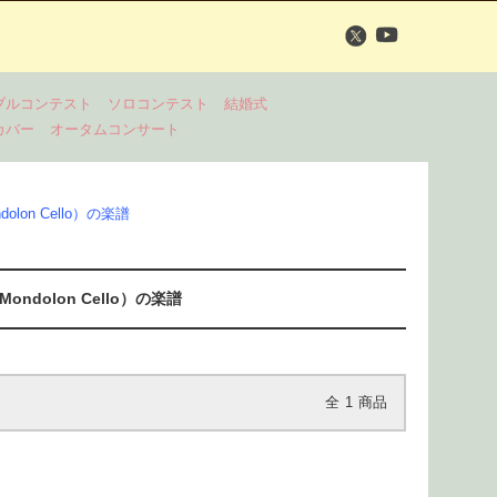
ブルコンテスト
ソロコンテスト
結婚式
カバー
オータムコンサート
on Cello）の楽譜
dolon Cello）の楽譜
全
1
商品