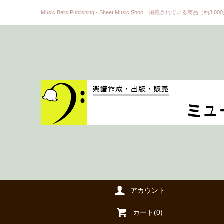
Music Bells Publishing - Sheet Music Shop 掲載されている商品（約3,0
アカウント
カート(
0
)