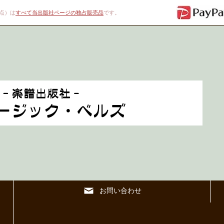
00点）は
すべて当出版社ページの独占販売品
です。
お問い合わせ