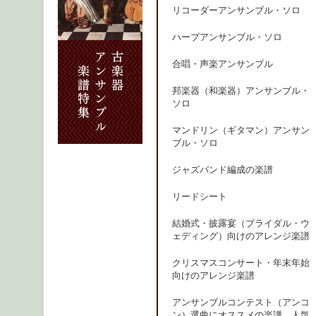
リコーダーアンサンブル・ソロ
ハープアンサンブル・ソロ
合唱・声楽アンサンブル
邦楽器（和楽器）アンサンブル・
ソロ
マンドリン（ギタマン）アンサン
ブル・ソロ
ジャズバンド編成の楽譜
リードシート
結婚式・披露宴（ブライダル・ウ
ェディング）向けのアレンジ楽譜
クリスマスコンサート・年末年始
向けのアレンジ楽譜
アンサンブルコンテスト（アンコ
ン）選曲にオススメの楽譜、人気