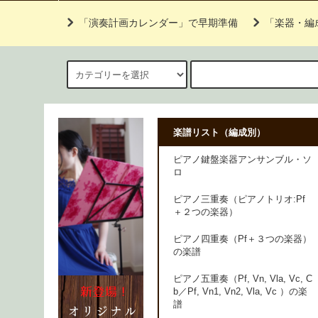
「演奏計画カレンダー」で早期準備
「楽器・編
楽譜リスト（編成別）
ピアノ鍵盤楽器アンサンブル・ソ
ロ
ピアノ三重奏（ピアノトリオ:Pf
＋２つの楽器）
ピアノ四重奏（Pf＋３つの楽器）
の楽譜
ピアノ五重奏（Pf, Vn, Vla, Vc, C
b／Pf, Vn1, Vn2, Vla, Vc ）の楽
譜