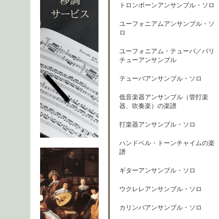
トロンボーンアンサンブル・ソロ
ユーフォニアムアンサンブル・ソ
ロ
ユーフォニアム・テューバ／バリ
チューアンサンブル
テューバアンサンブル・ソロ
低音楽器アンサンブル（管打楽
器、吹奏楽）の楽譜
打楽器アンサンブル・ソロ
ハンドベル・トーンチャイムの楽
譜
ギターアンサンブル・ソロ
ウクレレアンサンブル・ソロ
カリンバアンサンブル・ソロ