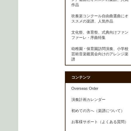
作品
吹奏楽コンクール自由曲選曲にオ
ススメの楽譜、人気作品
文化祭、体育祭、式典向けファン
ファーレ・序曲特集
幼稚園・保育園訪問演奏、小学校
芸術音楽鑑賞会向けのアレンジ楽
譜
コンテンツ
Overseas Order
演奏計画カレンダー
初めての方へ（楽譜について）
お客様サポート（よくある質問）