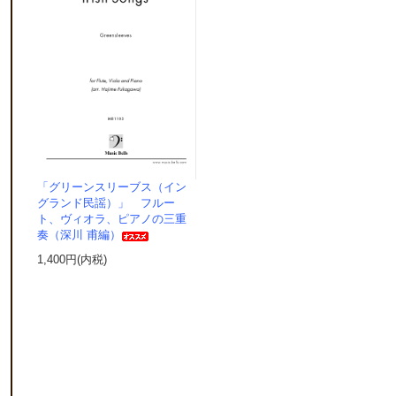
「グリーンスリーブス（イン
グランド民謡）」 フルー
ト、ヴィオラ、ピアノの三重
奏（深川 甫編）
1,400円(内税)