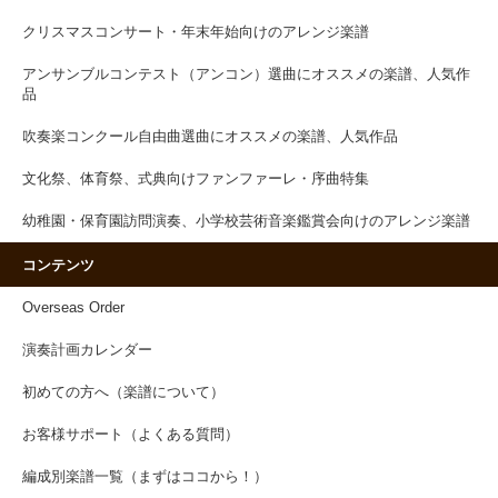
クリスマスコンサート・年末年始向けのアレンジ楽譜
アンサンブルコンテスト（アンコン）選曲にオススメの楽譜、人気作
品
吹奏楽コンクール自由曲選曲にオススメの楽譜、人気作品
文化祭、体育祭、式典向けファンファーレ・序曲特集
幼稚園・保育園訪問演奏、小学校芸術音楽鑑賞会向けのアレンジ楽譜
コンテンツ
Overseas Order
演奏計画カレンダー
初めての方へ（楽譜について）
お客様サポート（よくある質問）
編成別楽譜一覧（まずはココから！）