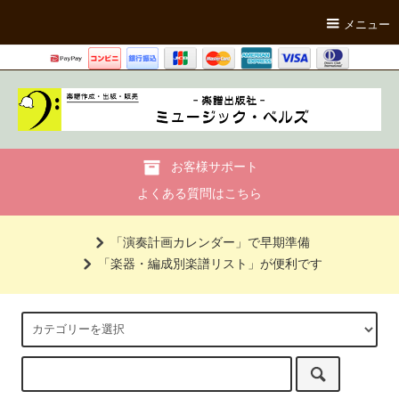
メニュー
お客様サポート
よくある質問はこちら
「演奏計画カレンダー」で早期準備
「楽器・編成別楽譜リスト」が便利です