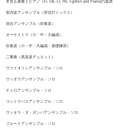
木管五重奏とピアノ（Fl, Ob, Cl, Hn, Fg/Bsn and Piano)の楽譜
室内楽アンサンブル（管弦打ミックス）
混合アンサンブル（吹奏楽）
オーケストラ（小・中・大編成）
吹奏楽（小・中・大編成・基礎練習）
二重奏（異楽器デュエット）
ヴァイオリンアンサンブル・ソロ
ヴィオラアンサンブル・ソロ
チェロアンサンブル・ソロ
コントラバスアンサンブル・ソロ
ヴィオラ・ダ・ガンバアンサンブル・ソロ
フルートアンサンブル・ソロ