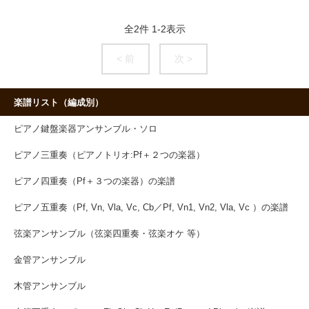
全
2
件
1
-
2
表示
< 前
次 >
楽譜リスト（編成別）
ピアノ鍵盤楽器アンサンブル・ソロ
ピアノ三重奏（ピアノトリオ:Pf＋２つの楽器）
ピアノ四重奏（Pf＋３つの楽器）の楽譜
ピアノ五重奏（Pf, Vn, Vla, Vc, Cb／Pf, Vn1, Vn2, Vla, Vc ）の楽譜
弦楽アンサンブル（弦楽四重奏・弦楽オケ 等）
金管アンサンブル
木管アンサンブル