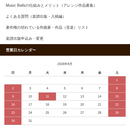
Music Bellsの仕組みとメリット（アレンジ作品募集）
よくある質問（楽譜出版・入稿編）
著作権の切れている作曲家・作品（音楽）リスト
楽譜出版申込み・変更
営業日カレンダー
2026年8月
日
月
火
水
木
金
土
1
2
3
4
5
6
7
8
9
10
11
12
13
14
15
16
17
18
19
20
21
22
23
24
25
26
27
28
29
30
31