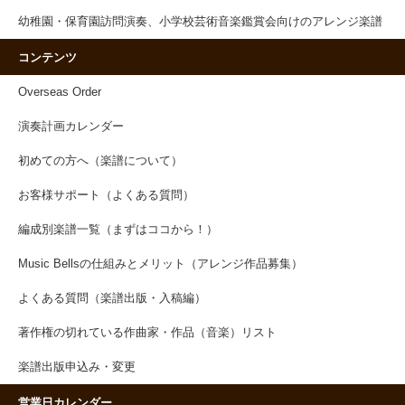
幼稚園・保育園訪問演奏、小学校芸術音楽鑑賞会向けのアレンジ楽譜
コンテンツ
Overseas Order
演奏計画カレンダー
初めての方へ（楽譜について）
お客様サポート（よくある質問）
編成別楽譜一覧（まずはココから！）
Music Bellsの仕組みとメリット（アレンジ作品募集）
よくある質問（楽譜出版・入稿編）
著作権の切れている作曲家・作品（音楽）リスト
楽譜出版申込み・変更
営業日カレンダー