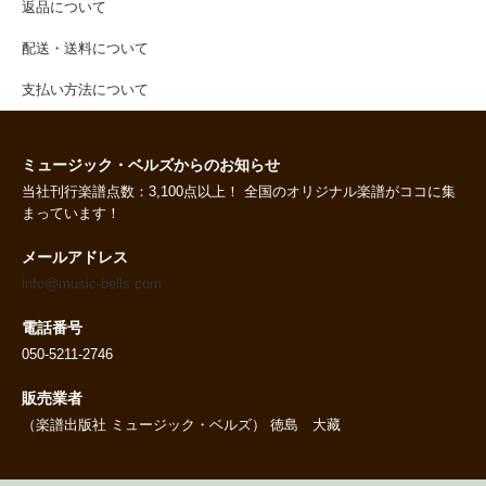
返品について
配送・送料について
支払い方法について
ミュージック・ベルズからのお知らせ
当社刊行楽譜点数：3,100点以上！ 全国のオリジナル楽譜がココに集
まっています！
メールアドレス
info@music-bells.com
電話番号
050-5211-2746
販売業者
（楽譜出版社 ミュージック・ベルズ） 徳島 大藏