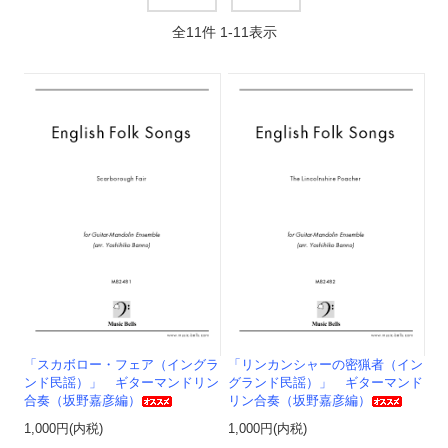
全
11
件
1
-
11
表示
「スカボロー・フェア（イングラ
「リンカンシャーの密猟者（イン
ンド民謡）」 ギターマンドリン
グランド民謡）」 ギターマンド
合奏（坂野嘉彦編）
リン合奏（坂野嘉彦編）
1,000円(内税)
1,000円(内税)