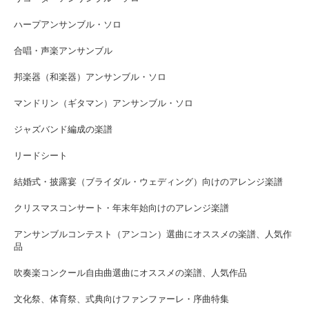
ハープアンサンブル・ソロ
合唱・声楽アンサンブル
邦楽器（和楽器）アンサンブル・ソロ
マンドリン（ギタマン）アンサンブル・ソロ
ジャズバンド編成の楽譜
リードシート
結婚式・披露宴（ブライダル・ウェディング）向けのアレンジ楽譜
クリスマスコンサート・年末年始向けのアレンジ楽譜
アンサンブルコンテスト（アンコン）選曲にオススメの楽譜、人気作
品
吹奏楽コンクール自由曲選曲にオススメの楽譜、人気作品
文化祭、体育祭、式典向けファンファーレ・序曲特集