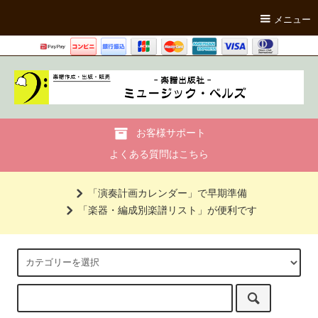
メニュー
お客様サポート
よくある質問はこちら
「演奏計画カレンダー」で早期準備
「楽器・編成別楽譜リスト」が便利です