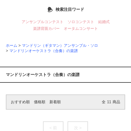
検索注目ワード
アンサンブルコンテスト
ソロコンテスト
結婚式
楽譜背面カバー
オータムコンサート
ホーム
>
マンドリン（ギタマン）アンサンブル・ソロ
>
マンドリンオーケストラ（合奏）の楽譜
マンドリンオーケストラ（合奏）の楽譜
おすすめ順
価格順
新着順
全
11
商品
< 前
次 >