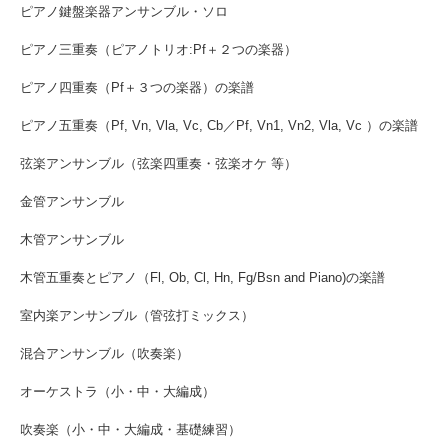
ピアノ鍵盤楽器アンサンブル・ソロ
ピアノ三重奏（ピアノトリオ:Pf＋２つの楽器）
ピアノ四重奏（Pf＋３つの楽器）の楽譜
ピアノ五重奏（Pf, Vn, Vla, Vc, Cb／Pf, Vn1, Vn2, Vla, Vc ）の楽譜
弦楽アンサンブル（弦楽四重奏・弦楽オケ 等）
金管アンサンブル
木管アンサンブル
木管五重奏とピアノ（Fl, Ob, Cl, Hn, Fg/Bsn and Piano)の楽譜
室内楽アンサンブル（管弦打ミックス）
混合アンサンブル（吹奏楽）
オーケストラ（小・中・大編成）
吹奏楽（小・中・大編成・基礎練習）