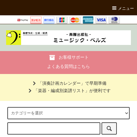
メニュー
お客様サポート
よくある質問はこちら
「演奏計画カレンダー」で早期準備
「楽器・編成別楽譜リスト」が便利です