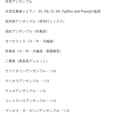
木管アンサンブル
木管五重奏とピアノ（Fl, Ob, Cl, Hn, Fg/Bsn and Piano)の楽譜
室内楽アンサンブル（管弦打ミックス）
混合アンサンブル（吹奏楽）
オーケストラ（小・中・大編成）
吹奏楽（小・中・大編成・基礎練習）
二重奏（異楽器デュエット）
ヴァイオリンアンサンブル・ソロ
ヴィオラアンサンブル・ソロ
チェロアンサンブル・ソロ
コントラバスアンサンブル・ソロ
ヴィオラ・ダ・ガンバアンサンブル・ソロ