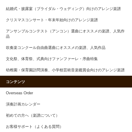
結婚式・披露宴（ブライダル・ウェディング）向けのアレンジ楽譜
クリスマスコンサート・年末年始向けのアレンジ楽譜
アンサンブルコンテスト（アンコン）選曲にオススメの楽譜、人気作
品
吹奏楽コンクール自由曲選曲にオススメの楽譜、人気作品
文化祭、体育祭、式典向けファンファーレ・序曲特集
幼稚園・保育園訪問演奏、小学校芸術音楽鑑賞会向けのアレンジ楽譜
コンテンツ
Overseas Order
演奏計画カレンダー
初めての方へ（楽譜について）
お客様サポート（よくある質問）