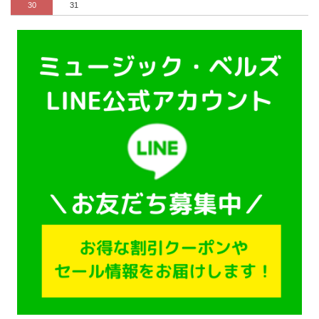
30
31