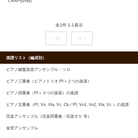
1,400円(内税)
全
1
件
1
-
1
表示
< 前
次 >
楽譜リスト（編成別）
ピアノ鍵盤楽器アンサンブル・ソロ
ピアノ三重奏（ピアノトリオ:Pf＋２つの楽器）
ピアノ四重奏（Pf＋３つの楽器）の楽譜
ピアノ五重奏（Pf, Vn, Vla, Vc, Cb／Pf, Vn1, Vn2, Vla, Vc ）の楽譜
弦楽アンサンブル（弦楽四重奏・弦楽オケ 等）
金管アンサンブル