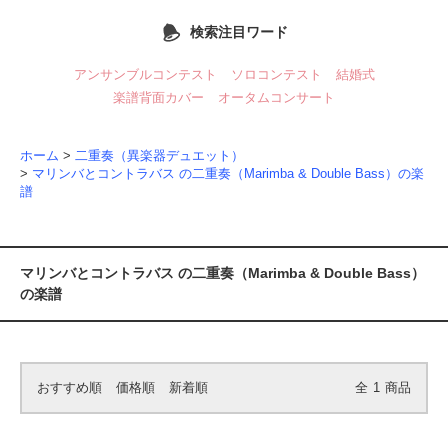
検索注目ワード
アンサンブルコンテスト
ソロコンテスト
結婚式
楽譜背面カバー
オータムコンサート
ホーム
>
二重奏（異楽器デュエット）
>
マリンバとコントラバス の二重奏（Marimba & Double Bass）の楽
譜
マリンバとコントラバス の二重奏（Marimba & Double Bass）
の楽譜
おすすめ順
価格順
新着順
全
1
商品