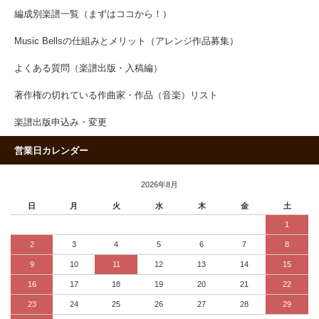
編成別楽譜一覧（まずはココから！）
Music Bellsの仕組みとメリット（アレンジ作品募集）
よくある質問（楽譜出版・入稿編）
著作権の切れている作曲家・作品（音楽）リスト
楽譜出版申込み・変更
営業日カレンダー
2026年8月
日
月
火
水
木
金
土
1
2
3
4
5
6
7
8
9
10
11
12
13
14
15
16
17
18
19
20
21
22
23
24
25
26
27
28
29