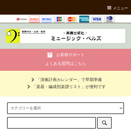
メニュー
お客様サポート
よくある質問はこちら
「演奏計画カレンダー」で早期準備
「楽器・編成別楽譜リスト」が便利です