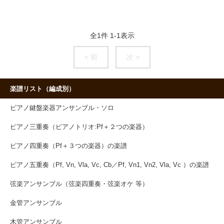
全
1
件
1
-
1
表示
< 前
次 >
楽譜リスト（編成別）
ピアノ鍵盤楽器アンサンブル・ソロ
ピアノ三重奏（ピアノトリオ:Pf＋２つの楽器）
ピアノ四重奏（Pf＋３つの楽器）の楽譜
ピアノ五重奏（Pf, Vn, Vla, Vc, Cb／Pf, Vn1, Vn2, Vla, Vc ）の楽譜
弦楽アンサンブル（弦楽四重奏・弦楽オケ 等）
金管アンサンブル
木管アンサンブル