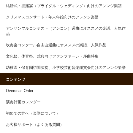
結婚式・披露宴（ブライダル・ウェディング）向けのアレンジ楽譜
クリスマスコンサート・年末年始向けのアレンジ楽譜
アンサンブルコンテスト（アンコン）選曲にオススメの楽譜、人気作
品
吹奏楽コンクール自由曲選曲にオススメの楽譜、人気作品
文化祭、体育祭、式典向けファンファーレ・序曲特集
幼稚園・保育園訪問演奏、小学校芸術音楽鑑賞会向けのアレンジ楽譜
コンテンツ
Overseas Order
演奏計画カレンダー
初めての方へ（楽譜について）
お客様サポート（よくある質問）