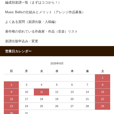
編成別楽譜一覧（まずはココから！）
Music Bellsの仕組みとメリット（アレンジ作品募集）
よくある質問（楽譜出版・入稿編）
著作権の切れている作曲家・作品（音楽）リスト
楽譜出版申込み・変更
営業日カレンダー
2026年8月
日
月
火
水
木
金
土
1
2
3
4
5
6
7
8
9
10
11
12
13
14
15
16
17
18
19
20
21
22
23
24
25
26
27
28
29
30
31