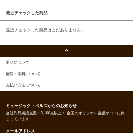
最近チェックした商品
最近チェックした商品はまだありません。
返品について
配送・送料について
支払い方法について
ミュージック・ベルズからのお知らせ
当社刊行楽譜点数：3,100点以上！ 全国のオリジナル楽譜がココに集
まっています！
メールアドレス