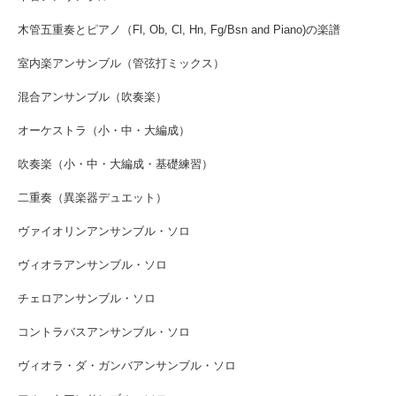
木管五重奏とピアノ（Fl, Ob, Cl, Hn, Fg/Bsn and Piano)の楽譜
室内楽アンサンブル（管弦打ミックス）
混合アンサンブル（吹奏楽）
オーケストラ（小・中・大編成）
吹奏楽（小・中・大編成・基礎練習）
二重奏（異楽器デュエット）
ヴァイオリンアンサンブル・ソロ
ヴィオラアンサンブル・ソロ
チェロアンサンブル・ソロ
コントラバスアンサンブル・ソロ
ヴィオラ・ダ・ガンバアンサンブル・ソロ