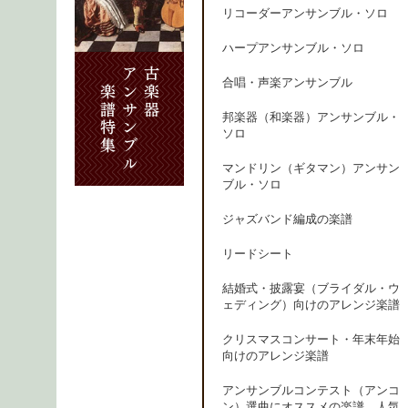
リコーダーアンサンブル・ソロ
ハープアンサンブル・ソロ
合唱・声楽アンサンブル
邦楽器（和楽器）アンサンブル・
ソロ
マンドリン（ギタマン）アンサン
ブル・ソロ
ジャズバンド編成の楽譜
リードシート
結婚式・披露宴（ブライダル・ウ
ェディング）向けのアレンジ楽譜
クリスマスコンサート・年末年始
向けのアレンジ楽譜
アンサンブルコンテスト（アンコ
ン）選曲にオススメの楽譜、人気