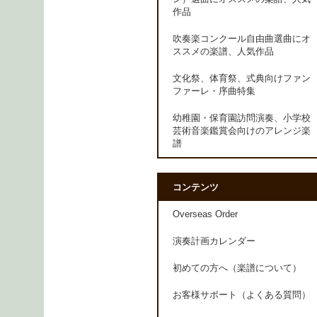
作品
吹奏楽コンクール自由曲選曲にオ
ススメの楽譜、人気作品
文化祭、体育祭、式典向けファン
ファーレ・序曲特集
幼稚園・保育園訪問演奏、小学校
芸術音楽鑑賞会向けのアレンジ楽
譜
コンテンツ
Overseas Order
演奏計画カレンダー
初めての方へ（楽譜について）
お客様サポート（よくある質問）