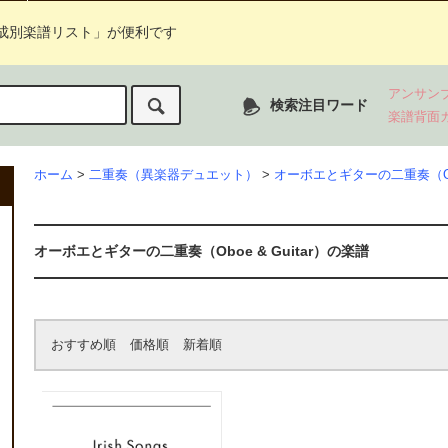
成別楽譜リスト」が便利です
アンサン
検索注目ワード
楽譜背面
ホーム
>
二重奏（異楽器デュエット）
>
オーボエとギターの二重奏（Oboe
オーボエとギターの二重奏（Oboe & Guitar）の楽譜
おすすめ順
価格順
新着順