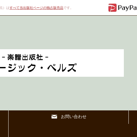
00点）は
すべて当出版社ページの独占販売品
です。
お問い合わせ