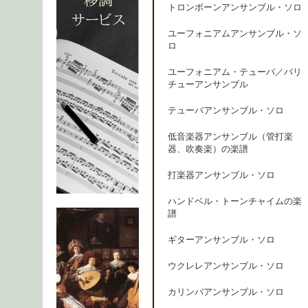
トロンボーンアンサンブル・ソロ
ユーフォニアムアンサンブル・ソ
ロ
ユーフォニアム・テューバ／バリ
チューアンサンブル
テューバアンサンブル・ソロ
低音楽器アンサンブル（管打楽
器、吹奏楽）の楽譜
打楽器アンサンブル・ソロ
ハンドベル・トーンチャイムの楽
譜
ギターアンサンブル・ソロ
ウクレレアンサンブル・ソロ
カリンバアンサンブル・ソロ