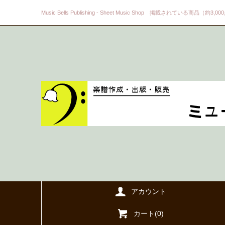
Music Bells Publishing - Sheet Music Shop 掲載されている商品（約3,0
アカウント
カート(
0
)