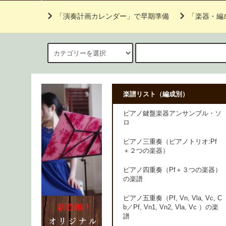
「演奏計画カレンダー」で早期準備
「楽器・編
楽譜リスト（編成別）
ピアノ鍵盤楽器アンサンブル・ソ
ロ
ピアノ三重奏（ピアノトリオ:Pf
＋２つの楽器）
ピアノ四重奏（Pf＋３つの楽器）
の楽譜
ピアノ五重奏（Pf, Vn, Vla, Vc, C
b／Pf, Vn1, Vn2, Vla, Vc ）の楽
譜