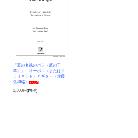
「夏の名残のバラ（庭の千
草）」 オーボエ（またはク
ラリネット）とギター（佐藤
弘和編）
1,300円(内税)