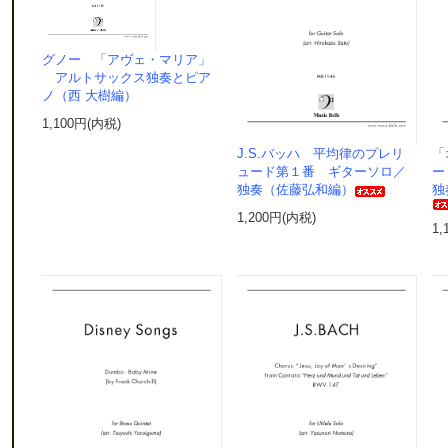
グノー 「アヴェ・マリア」
アルトサックス独奏とピア
ノ（西 大樹編）
1,100円(内税)
J.S.バッハ 平均律のプレリ
「
ュード第１番 ギターソロ／
ー
独奏（佐藤弘和編）
独
1,200円(内税)
1,