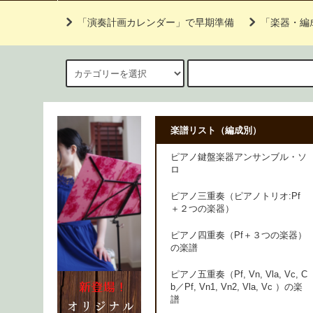
「演奏計画カレンダー」で早期準備
「楽器・編
楽譜リスト（編成別）
ピアノ鍵盤楽器アンサンブル・ソ
ロ
ピアノ三重奏（ピアノトリオ:Pf
＋２つの楽器）
ピアノ四重奏（Pf＋３つの楽器）
の楽譜
ピアノ五重奏（Pf, Vn, Vla, Vc, C
b／Pf, Vn1, Vn2, Vla, Vc ）の楽
譜