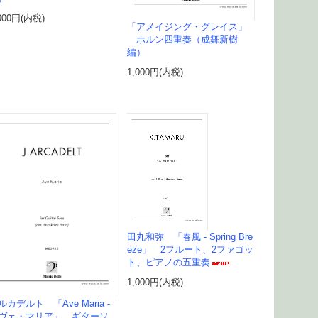
000円(内税)
「アメイジング・グレイス」
ホルン四重奏（成舞新樹
編）
1,000円(内税)
田丸和弥 「春風 - Spring Bre
eze」 2フルート、2ファゴッ
ト、ピアノの五重奏
1,000円(内税)
ルカデルト 「Ave Maria -
ヴェ・マリア」 ギターソ