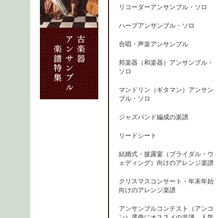
リコーダーアンサンブル・ソロ
ハープアンサンブル・ソロ
合唱・声楽アンサンブル
邦楽器（和楽器）アンサンブル・
ソロ
マンドリン（ギタマン）アンサン
ブル・ソロ
ジャズバンド編成の楽譜
リードシート
結婚式・披露宴（ブライダル・ウ
ェディング）向けのアレンジ楽譜
クリスマスコンサート・年末年始
向けのアレンジ楽譜
アンサンブルコンテスト（アンコ
ン）選曲にオススメの楽譜、人気