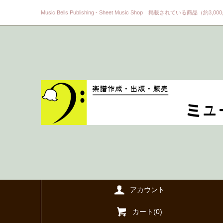
Music Bells Publishing - Sheet Music Shop 掲載されている商品（約3,0
アカウント
カート(
0
)