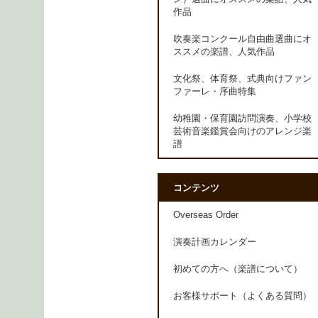
作品
吹奏楽コンクール自由曲選曲にオ
ススメの楽譜、人気作品
文化祭、体育祭、式典向けファン
ファーレ・序曲特集
幼稚園・保育園訪問演奏、小学校
芸術音楽鑑賞会向けのアレンジ楽
譜
コンテンツ
Overseas Order
演奏計画カレンダー
初めての方へ（楽譜について）
お客様サポート（よくある質問）