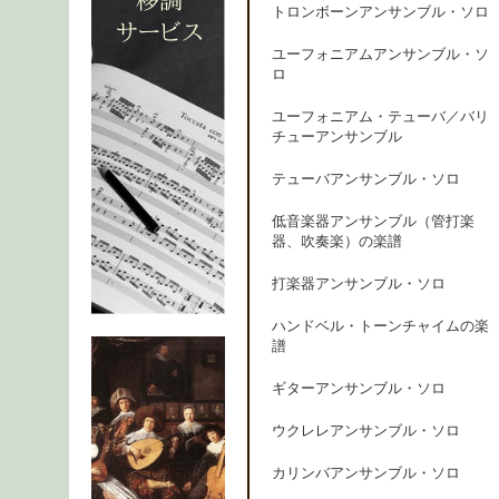
トロンボーンアンサンブル・ソロ
ユーフォニアムアンサンブル・ソ
ロ
ユーフォニアム・テューバ／バリ
チューアンサンブル
テューバアンサンブル・ソロ
低音楽器アンサンブル（管打楽
器、吹奏楽）の楽譜
打楽器アンサンブル・ソロ
ハンドベル・トーンチャイムの楽
譜
ギターアンサンブル・ソロ
ウクレレアンサンブル・ソロ
カリンバアンサンブル・ソロ