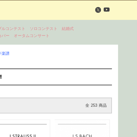
ブルコンテスト
ソロコンテスト
結婚式
カバー
オータムコンサート
ジ楽譜
譜
全
253
商品