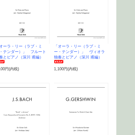
オーラ・リー（ラブ・ミ
「オーラ・リー（ラブ・ミ
・テンダー）」 フルート
ー・テンダー）」 ヴィオラ
奏とピアノ（深川 甫編）
独奏とピアノ（深川 甫編）
100円(内税)
1,100円(内税)