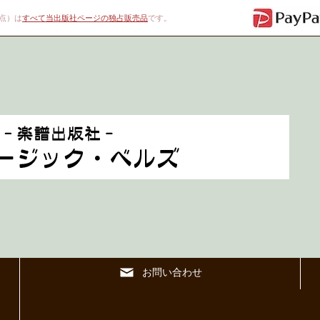
00点）は
すべて当出版社ページの独占販売品
です。
お問い合わせ