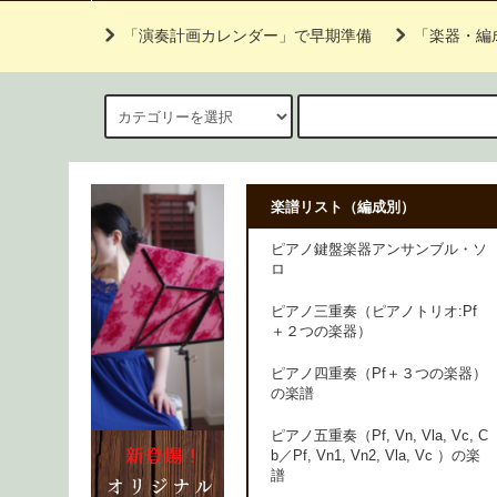
「演奏計画カレンダー」で早期準備
「楽器・編
楽譜リスト（編成別）
ピアノ鍵盤楽器アンサンブル・ソ
ロ
ピアノ三重奏（ピアノトリオ:Pf
＋２つの楽器）
ピアノ四重奏（Pf＋３つの楽器）
の楽譜
ピアノ五重奏（Pf, Vn, Vla, Vc, C
b／Pf, Vn1, Vn2, Vla, Vc ）の楽
譜