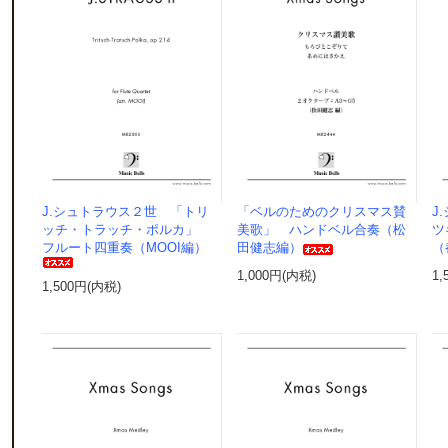
J.シュトラウス２世 「トリ
「ベルのためのクリスマス賛
J
ッチ・トラッチ・ポルカ」
美歌」 ハンドベル合奏（松
ツ
フルート四重奏（MOOI編）
田健志編）
（
1,000円(内税)
1,
1,500円(内税)