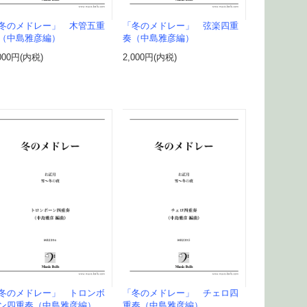
冬のメドレー」 木管五重
「冬のメドレー」 弦楽四重
（中島雅彦編）
奏（中島雅彦編）
000円(内税)
2,000円(内税)
冬のメドレー」 トロンボ
「冬のメドレー」 チェロ四
ン四重奏（中島雅彦編）
重奏（中島雅彦編）