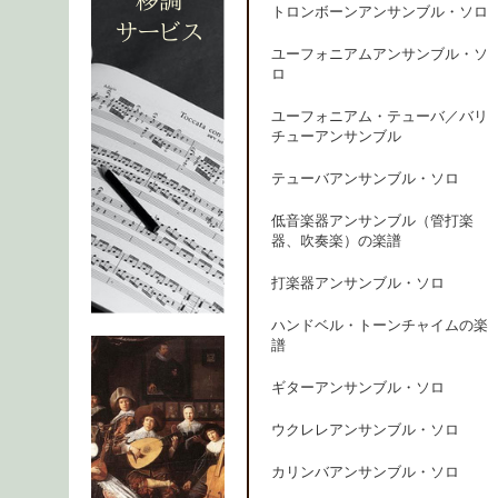
トロンボーンアンサンブル・ソロ
ユーフォニアムアンサンブル・ソ
ロ
ユーフォニアム・テューバ／バリ
チューアンサンブル
テューバアンサンブル・ソロ
低音楽器アンサンブル（管打楽
器、吹奏楽）の楽譜
打楽器アンサンブル・ソロ
ハンドベル・トーンチャイムの楽
譜
ギターアンサンブル・ソロ
ウクレレアンサンブル・ソロ
カリンバアンサンブル・ソロ