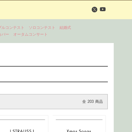
ブルコンテスト
ソロコンテスト
結婚式
カバー
オータムコンサート
全
203
商品