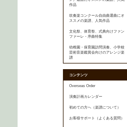
作品
吹奏楽コンクール自由曲選曲にオ
ススメの楽譜、人気作品
文化祭、体育祭、式典向けファン
ファーレ・序曲特集
幼稚園・保育園訪問演奏、小学校
芸術音楽鑑賞会向けのアレンジ楽
譜
コンテンツ
Overseas Order
演奏計画カレンダー
初めての方へ（楽譜について）
お客様サポート（よくある質問）