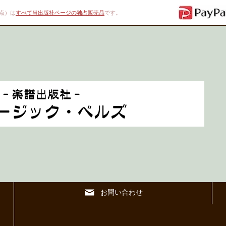
00点）は
すべて当出版社ページの独占販売品
です。
お問い合わせ