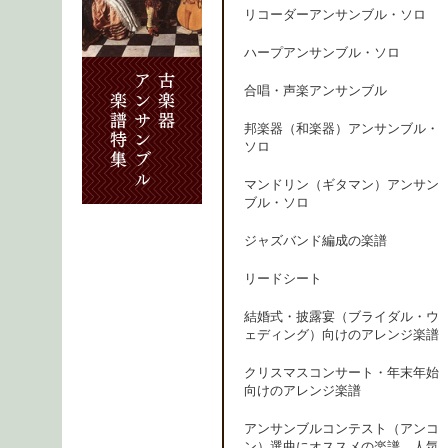
リコーダーアンサンブル・ソロ
ハープアンサンブル・ソロ
合唱・声楽アンサンブル
邦楽器（和楽器）アンサンブル・
ソロ
マンドリン（ギタマン）アンサン
ブル・ソロ
ジャズバンド編成の楽譜
リードシート
結婚式・披露宴（ブライダル・ウ
ェディング）向けのアレンジ楽譜
クリスマスコンサート・年末年始
向けのアレンジ楽譜
アンサンブルコンテスト（アンコ
ン）選曲にオススメの楽譜、人気