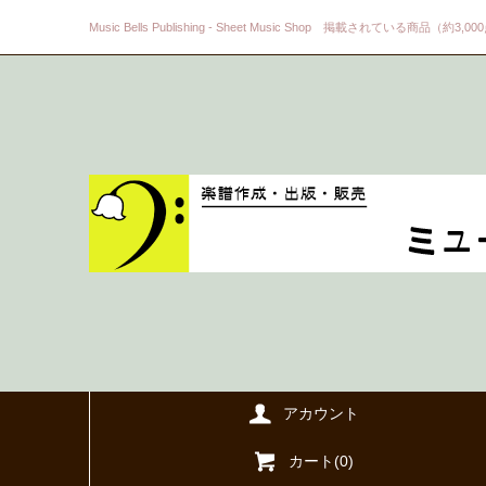
Music Bells Publishing - Sheet Music Shop 掲載されている商品（約3,0
アカウント
カート(
0
)