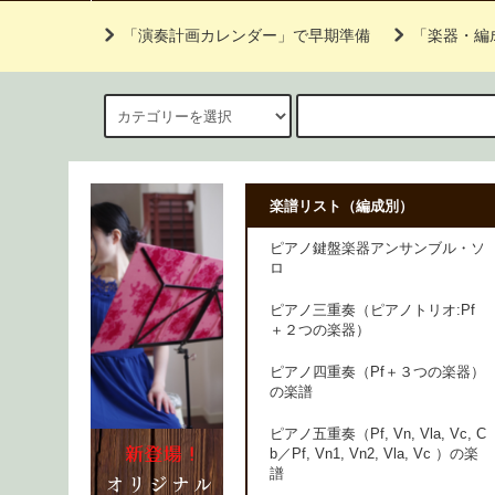
「演奏計画カレンダー」で早期準備
「楽器・編
楽譜リスト（編成別）
ピアノ鍵盤楽器アンサンブル・ソ
ロ
ピアノ三重奏（ピアノトリオ:Pf
＋２つの楽器）
ピアノ四重奏（Pf＋３つの楽器）
の楽譜
ピアノ五重奏（Pf, Vn, Vla, Vc, C
b／Pf, Vn1, Vn2, Vla, Vc ）の楽
譜