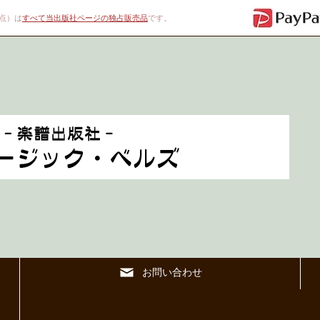
00点）は
すべて当出版社ページの独占販売品
です。
お問い合わせ