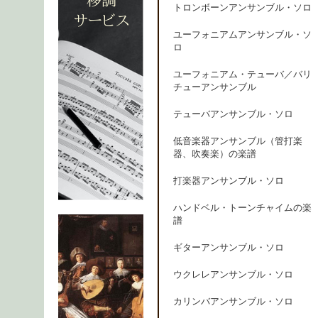
トロンボーンアンサンブル・ソロ
ユーフォニアムアンサンブル・ソ
ロ
ユーフォニアム・テューバ／バリ
チューアンサンブル
テューバアンサンブル・ソロ
低音楽器アンサンブル（管打楽
器、吹奏楽）の楽譜
打楽器アンサンブル・ソロ
ハンドベル・トーンチャイムの楽
譜
ギターアンサンブル・ソロ
ウクレレアンサンブル・ソロ
カリンバアンサンブル・ソロ