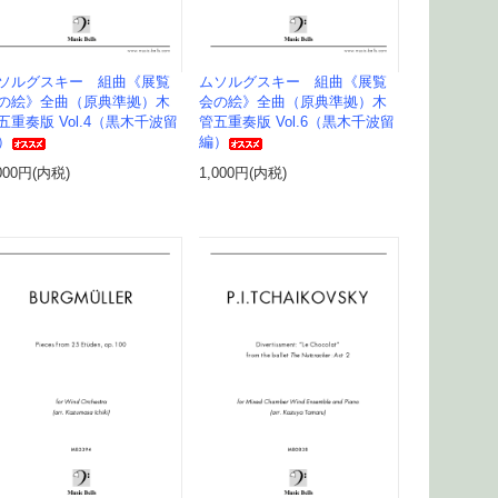
ソルグスキー 組曲《展覧
ムソルグスキー 組曲《展覧
の絵》全曲（原典準拠）木
会の絵》全曲（原典準拠）木
五重奏版 Vol.4（黒木千波留
管五重奏版 Vol.6（黒木千波留
）
編）
000円(内税)
1,000円(内税)