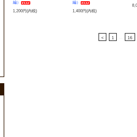
編）
編）
8,
1,200円(内税)
1,400円(内税)
...
<
1
16