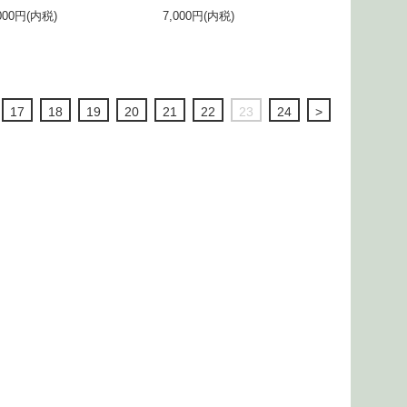
000円(内税)
7,000円(内税)
17
18
19
20
21
22
23
24
>