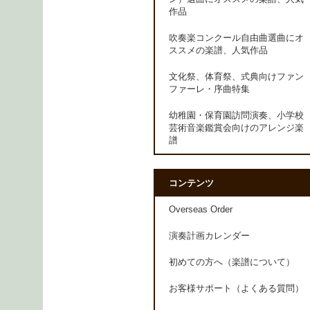
作品
吹奏楽コンクール自由曲選曲にオ
ススメの楽譜、人気作品
文化祭、体育祭、式典向けファン
ファーレ・序曲特集
幼稚園・保育園訪問演奏、小学校
芸術音楽鑑賞会向けのアレンジ楽
譜
コンテンツ
Overseas Order
演奏計画カレンダー
初めての方へ（楽譜について）
お客様サポート（よくある質問）