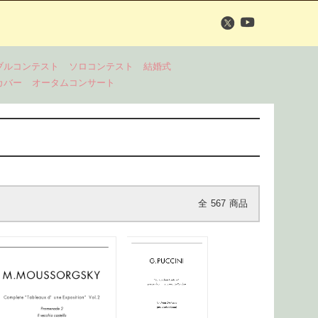
ブルコンテスト
ソロコンテスト
結婚式
カバー
オータムコンサート
全
567
商品