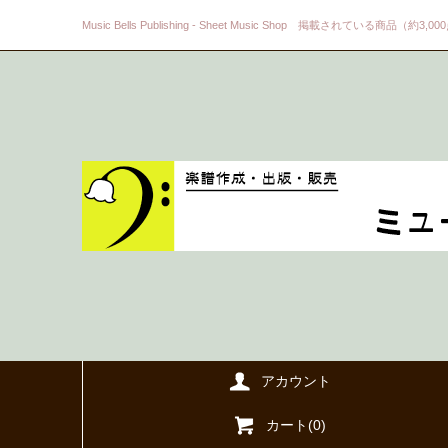
Music Bells Publishing - Sheet Music Shop 掲載されている商品（約3,0
アカウント
カート(
0
)