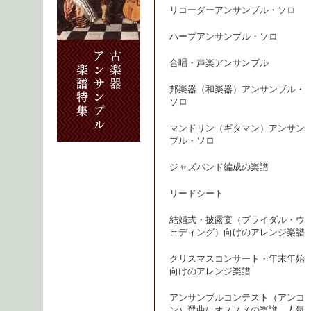
リコーダーアンサンブル・ソロ
ハープアンサンブル・ソロ
合唱・声楽アンサンブル
邦楽器（和楽器）アンサンブル・
ソロ
マンドリン（ギタマン）アンサン
ブル・ソロ
ジャズバンド編成の楽譜
リードシート
結婚式・披露宴（ブライダル・ウ
ェディング）向けのアレンジ楽譜
クリスマスコンサート・年末年始
向けのアレンジ楽譜
アンサンブルコンテスト（アンコ
ン）選曲にオススメの楽譜、人気