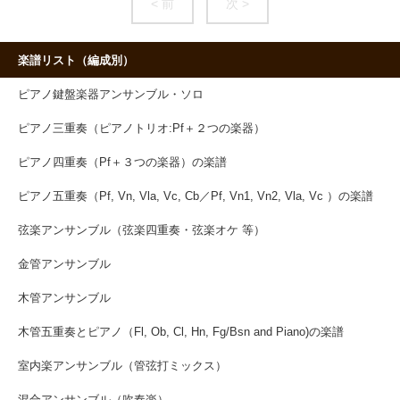
< 前
次 >
楽譜リスト（編成別）
ピアノ鍵盤楽器アンサンブル・ソロ
ピアノ三重奏（ピアノトリオ:Pf＋２つの楽器）
ピアノ四重奏（Pf＋３つの楽器）の楽譜
ピアノ五重奏（Pf, Vn, Vla, Vc, Cb／Pf, Vn1, Vn2, Vla, Vc ）の楽譜
弦楽アンサンブル（弦楽四重奏・弦楽オケ 等）
金管アンサンブル
木管アンサンブル
木管五重奏とピアノ（Fl, Ob, Cl, Hn, Fg/Bsn and Piano)の楽譜
室内楽アンサンブル（管弦打ミックス）
混合アンサンブル（吹奏楽）