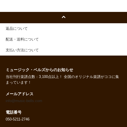
返品について
配送・送料について
支払い方法について
ミュージック・ベルズからのお知らせ
当社刊行楽譜点数：3,100点以上！ 全国のオリジナル楽譜がココに集
まっています！
メールアドレス
info@music-bells.com
電話番号
050-5211-2746