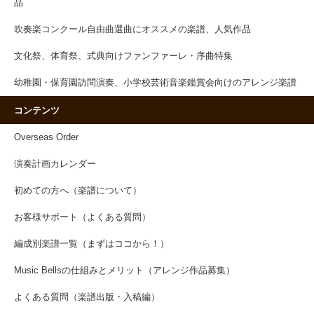
品
吹奏楽コンクール自由曲選曲にオススメの楽譜、人気作品
文化祭、体育祭、式典向けファンファーレ・序曲特集
幼稚園・保育園訪問演奏、小学校芸術音楽鑑賞会向けのアレンジ楽譜
コンテンツ
Overseas Order
演奏計画カレンダー
初めての方へ（楽譜について）
お客様サポート（よくある質問）
編成別楽譜一覧（まずはココから！）
Music Bellsの仕組みとメリット（アレンジ作品募集）
よくある質問（楽譜出版・入稿編）