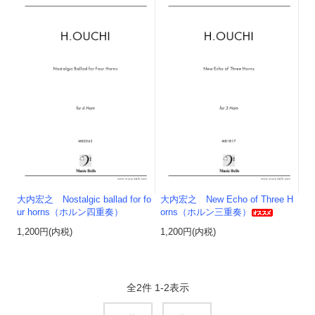
大内宏之 Nostalgic ballad for fo
大内宏之 New Echo of Three H
ur horns（ホルン四重奏）
orns（ホルン三重奏）
1,200円(内税)
1,200円(内税)
全
2
件
1
-
2
表示