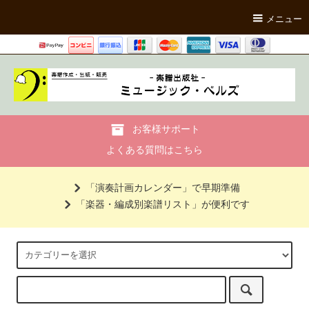
メニュー
お客様サポート
よくある質問はこちら
「演奏計画カレンダー」で早期準備
「楽器・編成別楽譜リスト」が便利です