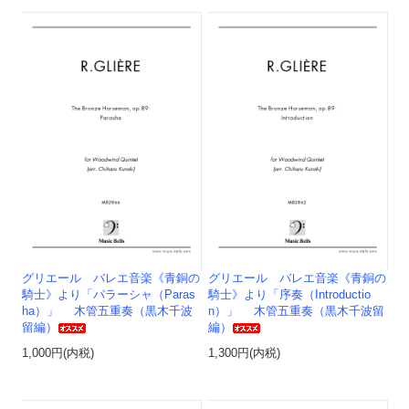
グリエール バレエ音楽《青銅の
グリエール バレエ音楽《青銅の
騎士》より「パラーシャ（Paras
騎士》より「序奏（Introductio
ha）」 木管五重奏（黒木千波
n）」 木管五重奏（黒木千波留
留編）
編）
1,000円(内税)
1,300円(内税)