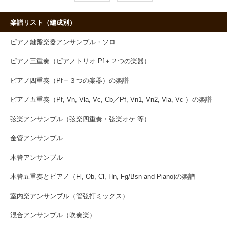
楽譜リスト（編成別）
ピアノ鍵盤楽器アンサンブル・ソロ
ピアノ三重奏（ピアノトリオ:Pf＋２つの楽器）
ピアノ四重奏（Pf＋３つの楽器）の楽譜
ピアノ五重奏（Pf, Vn, Vla, Vc, Cb／Pf, Vn1, Vn2, Vla, Vc ）の楽譜
弦楽アンサンブル（弦楽四重奏・弦楽オケ 等）
金管アンサンブル
木管アンサンブル
木管五重奏とピアノ（Fl, Ob, Cl, Hn, Fg/Bsn and Piano)の楽譜
室内楽アンサンブル（管弦打ミックス）
混合アンサンブル（吹奏楽）