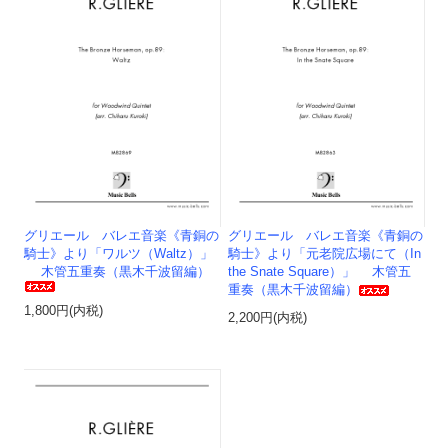
グリエール バレエ音楽《青銅の
グリエール バレエ音楽《青銅の
騎士》より「ワルツ（Waltz）」
騎士》より「元老院広場にて（In
木管五重奏（黒木千波留編）
the Snate Square）」 木管五
重奏（黒木千波留編）
1,800円(内税)
2,200円(内税)