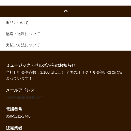
返品について
配送・送料について
支払い方法について
ミュージック・ベルズからのお知らせ
当社刊行楽譜点数：3,100点以上！ 全国のオリジナル楽譜がココに集
まっています！
メールアドレス
info@music-bells.com
電話番号
050-5211-2746
販売業者