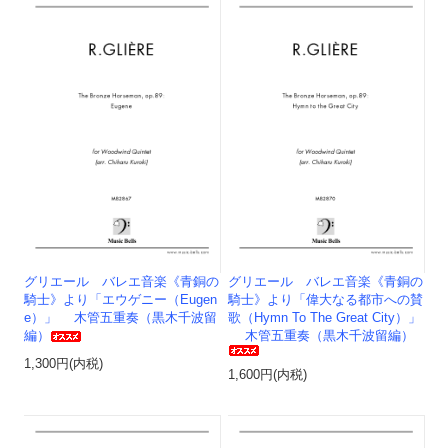
グリエール バレエ音楽《青銅の
グリエール バレエ音楽《青銅の
騎士》より「エウゲニー（Eugen
騎士》より「偉大なる都市への賛
e）」 木管五重奏（黒木千波留
歌（Hymn To The Great City）」
編）
木管五重奏（黒木千波留編）
1,300円(内税)
1,600円(内税)