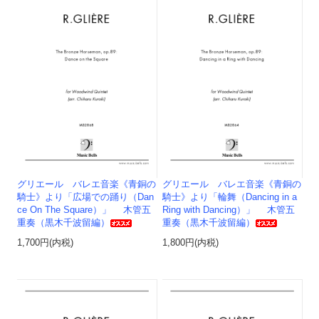
グリエール バレエ音楽《青銅の
グリエール バレエ音楽《青銅の
騎士》より「広場での踊り（Dan
騎士》より「輪舞（Dancing in a
ce On The Square）」 木管五
Ring with Dancing）」 木管五
重奏（黒木千波留編）
重奏（黒木千波留編）
1,700円(内税)
1,800円(内税)