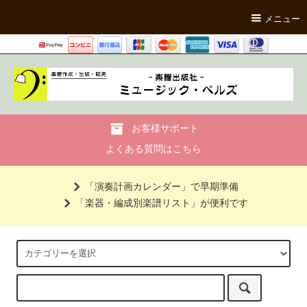
メニュー
お客様サポート
よくある質問はこちら
「演奏計画カレンダー」で早期準備
「楽器・編成別楽譜リスト」が便利です