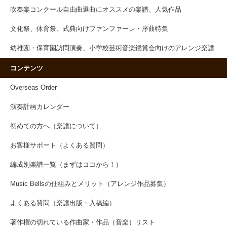
吹奏楽コンクール自由曲選曲にオススメの楽譜、人気作品
文化祭、体育祭、式典向けファンファーレ・序曲特集
幼稚園・保育園訪問演奏、小学校芸術音楽鑑賞会向けのアレンジ楽譜
コンテンツ
Overseas Order
演奏計画カレンダー
初めての方へ（楽譜について）
お客様サポート（よくある質問）
編成別楽譜一覧（まずはココから！）
Music Bellsの仕組みとメリット（アレンジ作品募集）
よくある質問（楽譜出版・入稿編）
著作権の切れている作曲家・作品（音楽）リスト