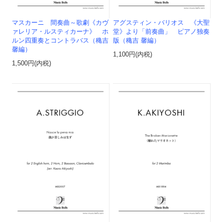
マスカーニ 間奏曲～歌劇《カヴ
アグスティン・バリオス 《大聖
ァレリア・ルスティカーナ》 ホ
堂》より「前奏曲」 ピアノ独奏
ルン四重奏とコントラバス（穐吉
版（穐吉 馨編）
馨編）
1,100円(内税)
1,500円(内税)