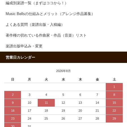
編成別楽譜一覧（まずはココから！）
Music Bellsの仕組みとメリット（アレンジ作品募集）
よくある質問（楽譜出版・入稿編）
著作権の切れている作曲家・作品（音楽）リスト
楽譜出版申込み・変更
営業日カレンダー
2026年8月
日
月
火
水
木
金
土
1
2
3
4
5
6
7
8
9
10
11
12
13
14
15
16
17
18
19
20
21
22
23
24
25
26
27
28
29
30
31