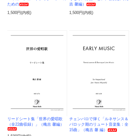
ための
吉 馨編）
1,500円(内税)
1,500円(内税)
リードシート集「世界の愛唱歌
チェンバロで弾く「ルネサンス＆
（全22曲収録）」（穐吉 馨編）
バロック期のリュート音楽集：全
15曲」（穐吉 馨 編）