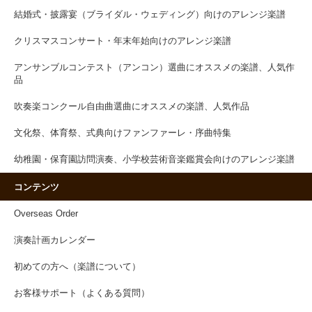
結婚式・披露宴（ブライダル・ウェディング）向けのアレンジ楽譜
クリスマスコンサート・年末年始向けのアレンジ楽譜
アンサンブルコンテスト（アンコン）選曲にオススメの楽譜、人気作
品
吹奏楽コンクール自由曲選曲にオススメの楽譜、人気作品
文化祭、体育祭、式典向けファンファーレ・序曲特集
幼稚園・保育園訪問演奏、小学校芸術音楽鑑賞会向けのアレンジ楽譜
コンテンツ
Overseas Order
演奏計画カレンダー
初めての方へ（楽譜について）
お客様サポート（よくある質問）