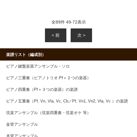
全
89
件
49
-
72
表示
< 前
次 >
楽譜リスト（編成別）
ピアノ鍵盤楽器アンサンブル・ソロ
ピアノ三重奏（ピアノトリオ:Pf＋２つの楽器）
ピアノ四重奏（Pf＋３つの楽器）の楽譜
ピアノ五重奏（Pf, Vn, Vla, Vc, Cb／Pf, Vn1, Vn2, Vla, Vc ）の楽譜
弦楽アンサンブル（弦楽四重奏・弦楽オケ 等）
金管アンサンブル
木管アンサンブル