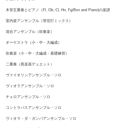
木管五重奏とピアノ（Fl, Ob, Cl, Hn, Fg/Bsn and Piano)の楽譜
室内楽アンサンブル（管弦打ミックス）
混合アンサンブル（吹奏楽）
オーケストラ（小・中・大編成）
吹奏楽（小・中・大編成・基礎練習）
二重奏（異楽器デュエット）
ヴァイオリンアンサンブル・ソロ
ヴィオラアンサンブル・ソロ
チェロアンサンブル・ソロ
コントラバスアンサンブル・ソロ
ヴィオラ・ダ・ガンバアンサンブル・ソロ