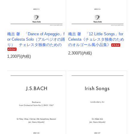
穐吉 馨 「Dance of Arpeggio」f
穐吉 馨 「12 Little Songs」for
or Celesta Solo（アルペジオの踊
Celesta《チェレスタ独奏のため
り） チェレスタ独奏のための
のオルゴール風小品集》
2,300円(内税)
1,200円(内税)