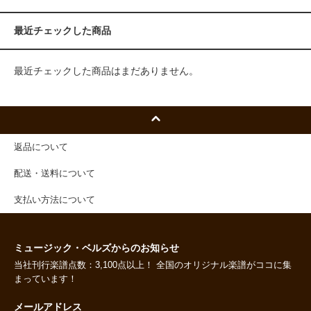
最近チェックした商品
最近チェックした商品はまだありません。
返品について
配送・送料について
支払い方法について
ミュージック・ベルズからのお知らせ
当社刊行楽譜点数：3,100点以上！ 全国のオリジナル楽譜がココに集
まっています！
メールアドレス