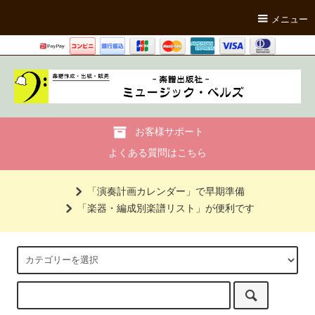
メニュー
お客様サポート
よくある質問はこちら
「演奏計画カレンダー」で早期準備
「楽器・編成別楽譜リスト」が便利です