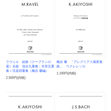
ラヴェル 組曲《クープランの
穐吉 馨 「アレグリアス風変奏
墓》全曲 混合九重奏：木管五重
曲」 ウクレレソロ
奏＋弦楽四重奏（穐吉 馨編）
1,100円(内税)
2,500円(内税)