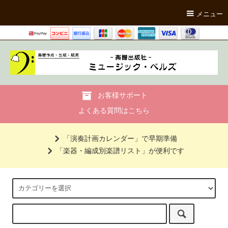
メニュー
お客様サポート
よくある質問はこちら
「演奏計画カレンダー」で早期準備
「楽器・編成別楽譜リスト」が便利です