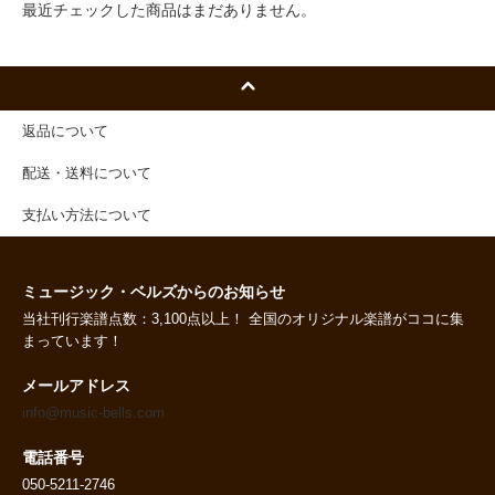
最近チェックした商品はまだありません。
返品について
配送・送料について
支払い方法について
ミュージック・ベルズからのお知らせ
当社刊行楽譜点数：3,100点以上！ 全国のオリジナル楽譜がココに集
まっています！
メールアドレス
info@music-bells.com
電話番号
050-5211-2746