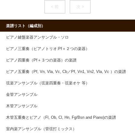
< 前
次 >
楽譜リスト（編成別）
ピアノ鍵盤楽器アンサンブル・ソロ
ピアノ三重奏（ピアノトリオ:Pf＋２つの楽器）
ピアノ四重奏（Pf＋３つの楽器）の楽譜
ピアノ五重奏（Pf, Vn, Vla, Vc, Cb／Pf, Vn1, Vn2, Vla, Vc ）の楽譜
弦楽アンサンブル（弦楽四重奏・弦楽オケ 等）
金管アンサンブル
木管アンサンブル
木管五重奏とピアノ（Fl, Ob, Cl, Hn, Fg/Bsn and Piano)の楽譜
室内楽アンサンブル（管弦打ミックス）