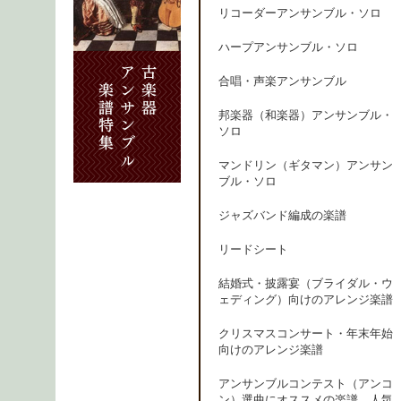
リコーダーアンサンブル・ソロ
ハープアンサンブル・ソロ
合唱・声楽アンサンブル
邦楽器（和楽器）アンサンブル・
ソロ
マンドリン（ギタマン）アンサン
ブル・ソロ
ジャズバンド編成の楽譜
リードシート
結婚式・披露宴（ブライダル・ウ
ェディング）向けのアレンジ楽譜
クリスマスコンサート・年末年始
向けのアレンジ楽譜
アンサンブルコンテスト（アンコ
ン）選曲にオススメの楽譜、人気