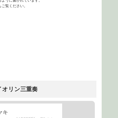
るように書かれています。
もご覧ください。
イオリン三重奏