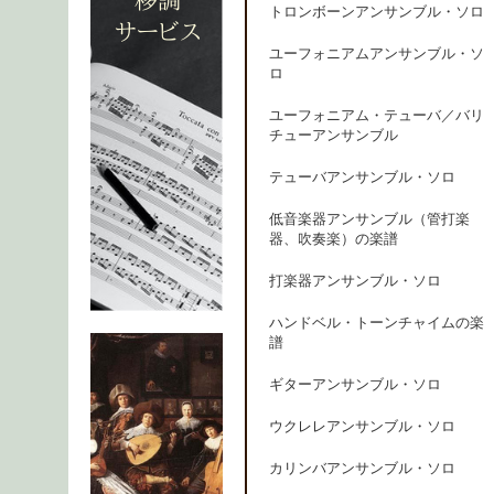
トロンボーンアンサンブル・ソロ
ユーフォニアムアンサンブル・ソ
ロ
ユーフォニアム・テューバ／バリ
チューアンサンブル
テューバアンサンブル・ソロ
低音楽器アンサンブル（管打楽
器、吹奏楽）の楽譜
打楽器アンサンブル・ソロ
ハンドベル・トーンチャイムの楽
譜
ギターアンサンブル・ソロ
ウクレレアンサンブル・ソロ
カリンバアンサンブル・ソロ