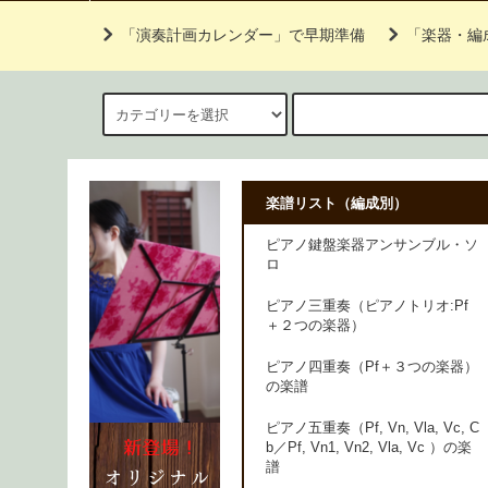
「演奏計画カレンダー」で早期準備
「楽器・編
楽譜リスト（編成別）
ピアノ鍵盤楽器アンサンブル・ソ
ロ
ピアノ三重奏（ピアノトリオ:Pf
＋２つの楽器）
ピアノ四重奏（Pf＋３つの楽器）
の楽譜
ピアノ五重奏（Pf, Vn, Vla, Vc, C
b／Pf, Vn1, Vn2, Vla, Vc ）の楽
譜