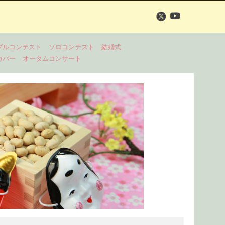
ブルコンテスト
ソロコンテスト
結婚式
カバー
オータムコンサート