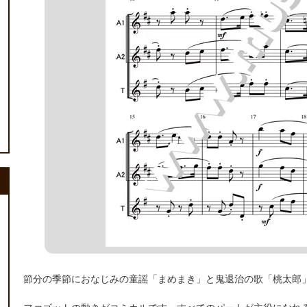
節分の季節におなじみの童謡「まめまき」と鬼退治の歌「桃太郎