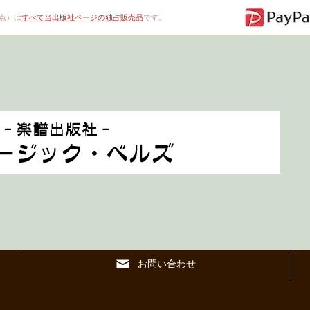
00点）は
すべて当出版社ページの独占販売品
です。
お問い合わせ