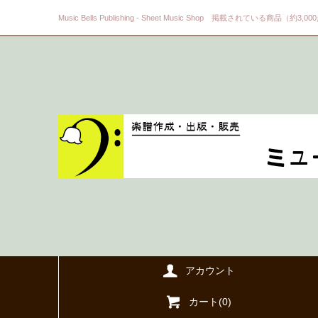
Music Bells Publishing - Sheet Music Shop 掲載されている商品（約3,0
アカウント
カート(
0
)