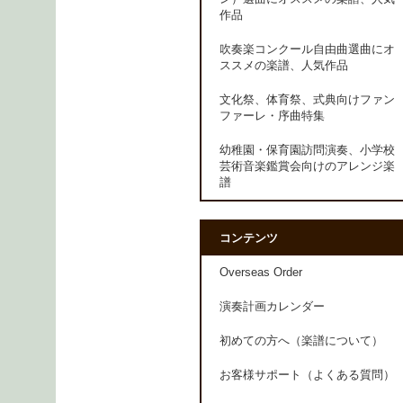
作品
吹奏楽コンクール自由曲選曲にオ
ススメの楽譜、人気作品
文化祭、体育祭、式典向けファン
ファーレ・序曲特集
幼稚園・保育園訪問演奏、小学校
芸術音楽鑑賞会向けのアレンジ楽
譜
コンテンツ
Overseas Order
演奏計画カレンダー
初めての方へ（楽譜について）
お客様サポート（よくある質問）