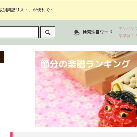
成別楽譜リスト」が便利です
アンサン
検索注目ワード
楽譜背面