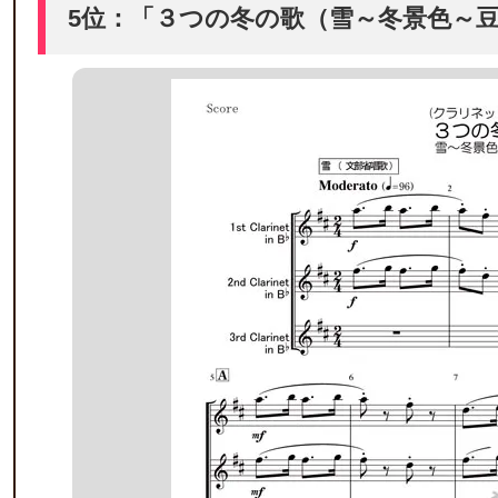
5位：「３つの冬の歌（雪～冬景色～