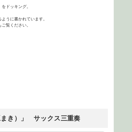
」をドッキング。
るように書かれています。
もご覧ください。
豆まき）」 サックス三重奏