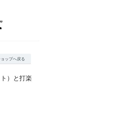
ショップへ戻る
ット）と打楽