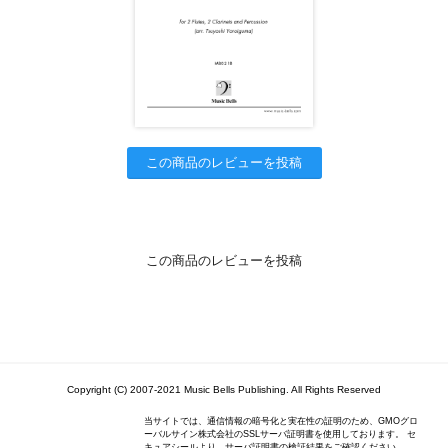
この商品のレビューを投稿
この商品のレビューを投稿
Copyright (C) 2007-2021 Music Bells Publishing. All Rights Reserved
当サイトでは、通信情報の暗号化と実在性の証明のため、GMOグロ
ーバルサイン株式会社のSSLサーバ証明書を使用しております。 セ
キュアシールより、サーバ証明書の検証結果をご確認ください。