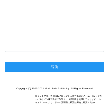
Copyright (C) 2007-2021 Music Bells Publishing. All Rights Reserved
当サイトでは、通信情報の暗号化と実在性の証明のため、GMOグロ
ーバルサイン株式会社のSSLサーバ証明書を使用しております。 セ
キュアシールより、サーバ証明書の検証結果をご確認ください。