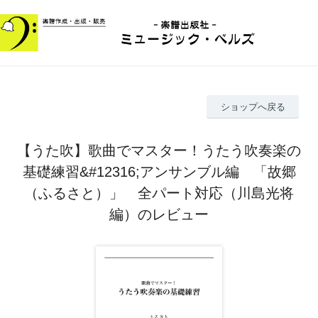
ショップへ戻る
【うた吹】歌曲でマスター！うたう吹奏楽の
基礎練習&#12316;アンサンブル編 「故郷
（ふるさと）」 全パート対応（川島光将
編）のレビュー