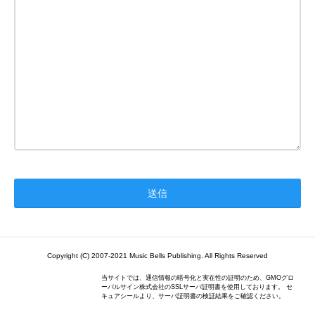
Copyright (C) 2007-2021 Music Bells Publishing. All Rights Reserved
当サイトでは、通信情報の暗号化と実在性の証明のため、GMOグロ
ーバルサイン株式会社のSSLサーバ証明書を使用しております。 セ
キュアシールより、サーバ証明書の検証結果をご確認ください。