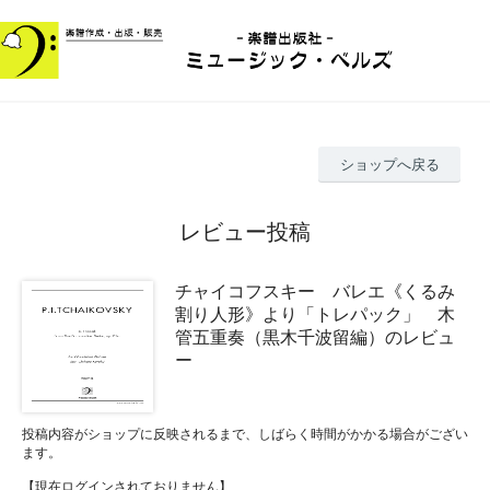
ショップへ戻る
レビュー投稿
チャイコフスキー バレエ《くるみ
割り人形》より「トレパック」 木
管五重奏（黒木千波留編）のレビュ
ー
投稿内容がショップに反映されるまで、しばらく時間がかかる場合がござい
ます。
【現在ログインされておりません】