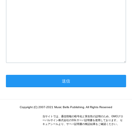
Copyright (C) 2007-2021 Music Bells Publishing. All Rights Reserved
当サイトでは、通信情報の暗号化と実在性の証明のため、GMOグロ
ーバルサイン株式会社のSSLサーバ証明書を使用しております。 セ
キュアシールより、サーバ証明書の検証結果をご確認ください。