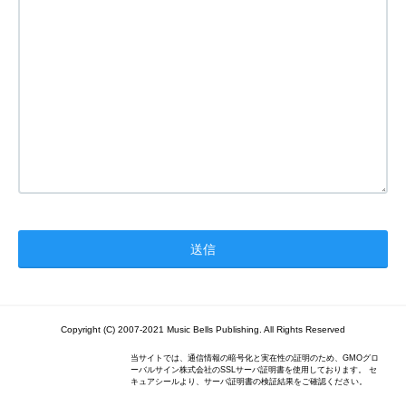
Copyright (C) 2007-2021 Music Bells Publishing. All Rights Reserved
当サイトでは、通信情報の暗号化と実在性の証明のため、GMOグロ
ーバルサイン株式会社のSSLサーバ証明書を使用しております。 セ
キュアシールより、サーバ証明書の検証結果をご確認ください。