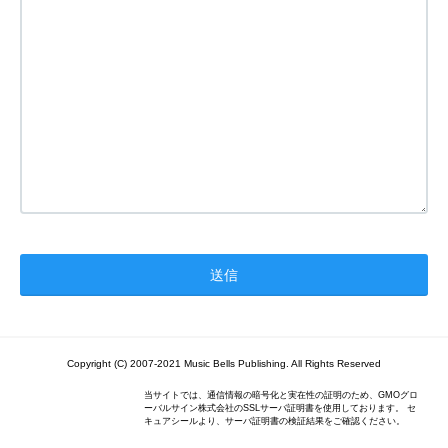
Copyright (C) 2007-2021 Music Bells Publishing. All Rights Reserved
当サイトでは、通信情報の暗号化と実在性の証明のため、GMOグロ
ーバルサイン株式会社のSSLサーバ証明書を使用しております。 セ
キュアシールより、サーバ証明書の検証結果をご確認ください。