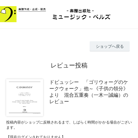
ショップへ戻る
レビュー投稿
ドビュッシー 「ゴリウォーグのケ
ークウォーク」他～《子供の領分》
より 混合五重奏（一木一誠編）の
レビュー
投稿内容がショップに反映されるまで、しばらく時間がかかる場合がござい
ます。
【現在ログインされておりません】