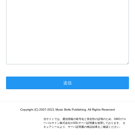
Copyright (C) 2007-2021 Music Bells Publishing. All Rights Reserved
当サイトでは、通信情報の暗号化と実在性の証明のため、GMOグロ
ーバルサイン株式会社のSSLサーバ証明書を使用しております。 セ
キュアシールより、サーバ証明書の検証結果をご確認ください。