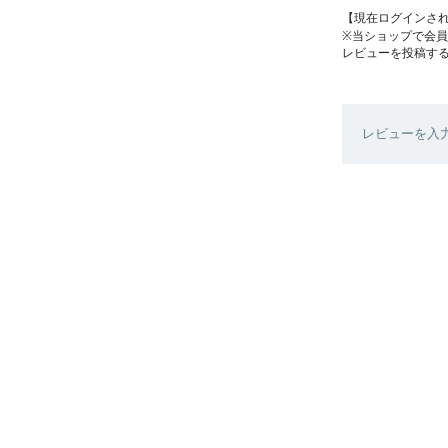
【現在ログインさ
※当ショップで会
レビューを投稿す
レビューを入