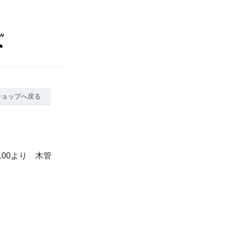
ショップへ戻る
100より 木管