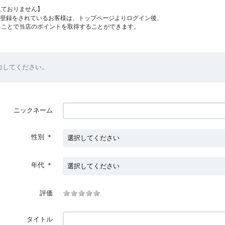
れておりません】
員登録をされているお客様は、トップページよりログイン後、
ることで当店のポイントを取得することができます。
力してください。
ニックネーム
性別
＊
年代
＊
評価
タイトル