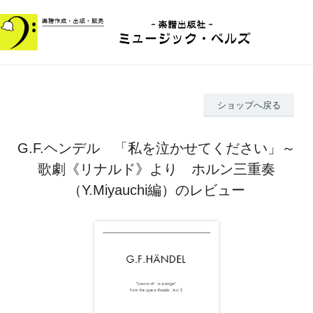
ショップへ戻る
G.F.ヘンデル 「私を泣かせてください」～
歌劇《リナルド》より ホルン三重奏
（Y.Miyauchi編）のレビュー