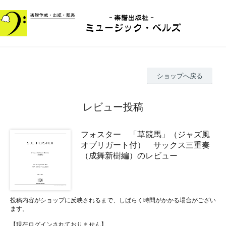
ショップへ戻る
レビュー投稿
フォスター 「草競馬」（ジャズ風
オブリガート付） サックス三重奏
（成舞新樹編）のレビュー
投稿内容がショップに反映されるまで、しばらく時間がかかる場合がござい
ます。
【現在ログインされておりません】