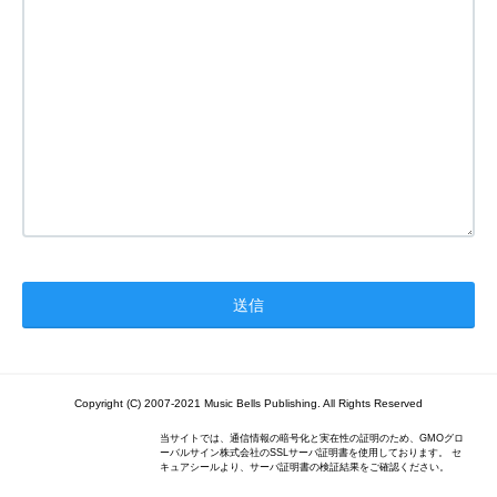
Copyright (C) 2007-2021 Music Bells Publishing. All Rights Reserved
当サイトでは、通信情報の暗号化と実在性の証明のため、GMOグロ
ーバルサイン株式会社のSSLサーバ証明書を使用しております。 セ
キュアシールより、サーバ証明書の検証結果をご確認ください。