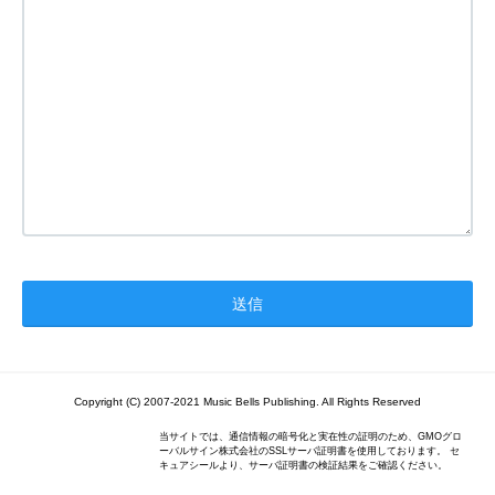
Copyright (C) 2007-2021 Music Bells Publishing. All Rights Reserved
当サイトでは、通信情報の暗号化と実在性の証明のため、GMOグロ
ーバルサイン株式会社のSSLサーバ証明書を使用しております。 セ
キュアシールより、サーバ証明書の検証結果をご確認ください。