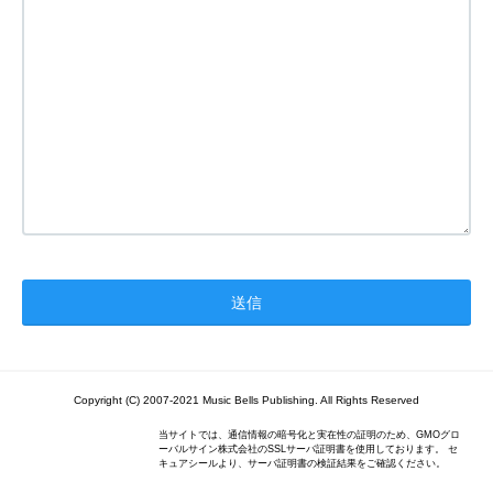
Copyright (C) 2007-2021 Music Bells Publishing. All Rights Reserved
当サイトでは、通信情報の暗号化と実在性の証明のため、GMOグロ
ーバルサイン株式会社のSSLサーバ証明書を使用しております。 セ
キュアシールより、サーバ証明書の検証結果をご確認ください。