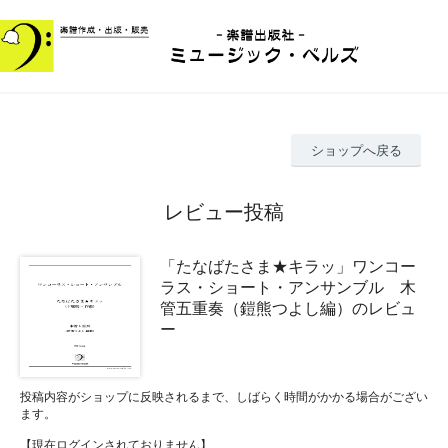
ショップへ戻る
レビュー投稿
「たなばたさま★キラッ」ワンコー
ラス・ショート・アンサンブル 木
管五重奏（鎧熊つよし編）のレビュ
ー
投稿内容がショップに反映されるまで、しばらく時間がかかる場合がござい
ます。
【現在ログインされておりません】