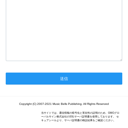
Copyright (C) 2007-2021 Music Bells Publishing. All Rights Reserved
当サイトでは、通信情報の暗号化と実在性の証明のため、GMOグロ
ーバルサイン株式会社のSSLサーバ証明書を使用しております。 セ
キュアシールより、サーバ証明書の検証結果をご確認ください。