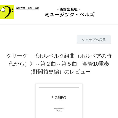
ショップへ戻る
グリーグ 《ホルベルク組曲（ホルベアの時
代から）》～第２曲～第５曲 金管10重奏
（野間裕史編）のレビュー