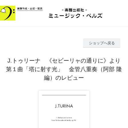
ショップへ戻る
J.トゥリーナ 《セビーリャの通りに》より
第１曲「塔に射す光」 金管八重奏（阿部 隆
編）のレビュー