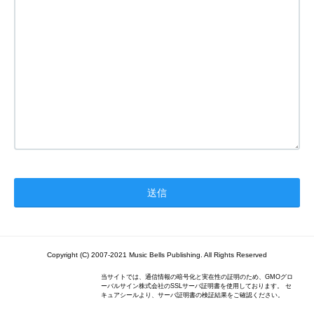
Copyright (C) 2007-2021 Music Bells Publishing. All Rights Reserved
当サイトでは、通信情報の暗号化と実在性の証明のため、GMOグロ
ーバルサイン株式会社のSSLサーバ証明書を使用しております。 セ
キュアシールより、サーバ証明書の検証結果をご確認ください。