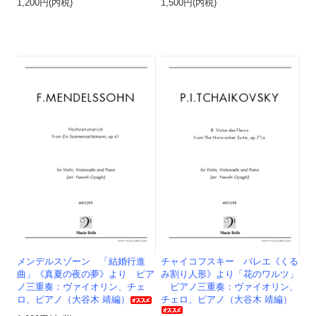
1,200円(内税)
1,500円(内税)
メンデルスゾーン 「結婚行進
チャイコフスキー バレエ《くる
曲」《真夏の夜の夢》より ピア
み割り人形》より「花のワルツ」
ノ三重奏：ヴァイオリン、チェ
ピアノ三重奏：ヴァイオリン、
ロ、ピアノ（大谷木 靖編）
チェロ、ピアノ（大谷木 靖編）