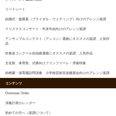
リードシート
結婚式・披露宴（ブライダル・ウェディング）向けのアレンジ楽譜
クリスマスコンサート・年末年始向けのアレンジ楽譜
アンサンブルコンテスト（アンコン）選曲にオススメの楽譜、人気作
品
吹奏楽コンクール自由曲選曲にオススメの楽譜、人気作品
文化祭、体育祭、式典向けファンファーレ・序曲特集
幼稚園・保育園訪問演奏、小学校芸術音楽鑑賞会向けのアレンジ楽譜
コンテンツ
Overseas Order
演奏計画カレンダー
初めての方へ（楽譜について）