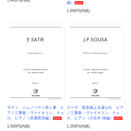
1,400円(内税)
編）
1,600円(内税)
サティ ジムノペディ第１番 ピ
スーザ 星条旗よ永遠なれ ピア
アノ三重奏：ヴァイオリン、チェ
ノ三重奏：ヴァイオリン、チェ
ロ、ピアノ（岩瀬貴浩編）
ロ、ピアノ（大谷木 靖編）
1,500円(内税)
1,200円(内税)