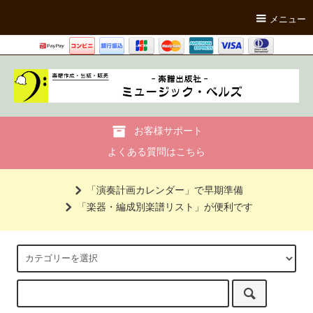
メニュー
お客様サポート
よくある質問はこちら
「演奏計画カレンダー」で早期準備
「楽器・編成別楽譜リスト」が便利です