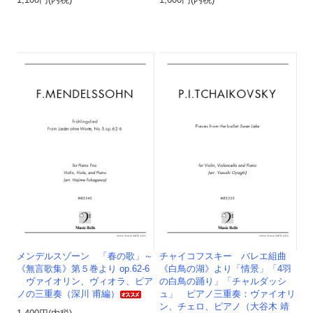
1,100円(内税)
1,600円(内税)
メンデルスゾーン 「春の歌」～
チャイコフスキー バレエ組曲
《無言歌集》第５巻より op.62-6
《白鳥の湖》より「情景」「4羽
ヴァイオリン、ヴィオラ、ピア
の白鳥の踊り」「チャルダッシ
ノの三重奏（深川 甫編）
ュ」 ピアノ三重奏：ヴァイオリ
ン、チェロ、ピアノ（大谷木 靖