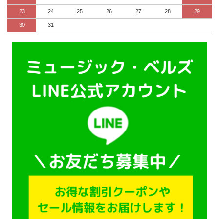
23
24
25
26
27
28
29
30
31