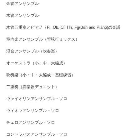
金管アンサンブル
木管アンサンブル
木管五重奏とピアノ（Fl, Ob, Cl, Hn, Fg/Bsn and Piano)の楽譜
室内楽アンサンブル（管弦打ミックス）
混合アンサンブル（吹奏楽）
オーケストラ（小・中・大編成）
吹奏楽（小・中・大編成・基礎練習）
二重奏（異楽器デュエット）
ヴァイオリンアンサンブル・ソロ
ヴィオラアンサンブル・ソロ
チェロアンサンブル・ソロ
コントラバスアンサンブル・ソロ