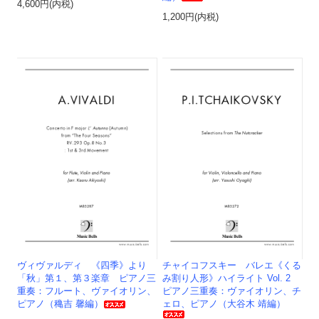
4,600円(内税)
1,200円(内税)
ヴィヴァルディ 《四季》より
チャイコフスキー バレエ《くる
「秋」第１、第３楽章 ピアノ三
み割り人形》ハイライト Vol. 2
重奏：フルート、ヴァイオリン、
ピアノ三重奏：ヴァイオリン、チ
ピアノ（穐吉 馨編）
ェロ、ピアノ（大谷木 靖編）