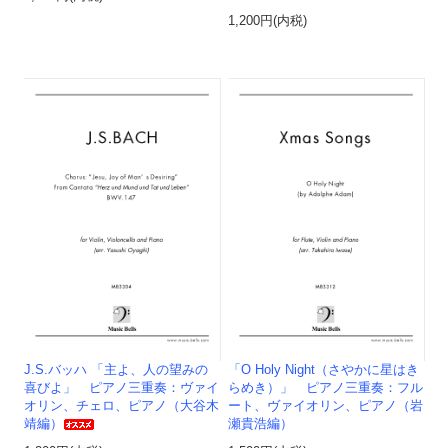
1,200円(内税)
J.S.バッハ 「主よ、人の望みの
「O Holy Night（さやかに星はき
喜びよ」 ピアノ三重奏：ヴァイ
らめき）」 ピアノ三重奏：フル
オリン、チェロ、ピアノ（大谷木
ート、ヴァイオリン、ピアノ（岩
靖編）
瀬貴浩編）