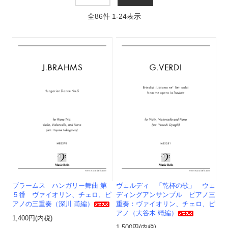
全
86
件
1
-
24
表示
ブラームス ハンガリー舞曲 第
ヴェルディ 「乾杯の歌」 ウェ
５番 ヴァイオリン、チェロ、ピ
ディングアンサンブル ピアノ三
アノの三重奏（深川 甫編）
重奏：ヴァイオリン、チェロ、ピ
アノ（大谷木 靖編）
1,400円(内税)
1,500円(内税)