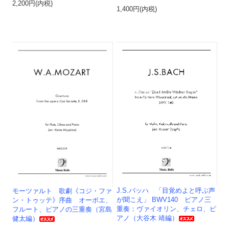
2,200円(内税)
1,400円(内税)
J.S.バッハ 「目覚めよと呼ぶ声
モーツァルト 歌劇《コジ・ファ
が聞こえ」 BWV140 ピアノ三
ン・トゥッテ》序曲 オーボエ、
重奏：ヴァイオリン、チェロ、ピ
フルート、ピアノの三重奏（宮島
アノ（大谷木 靖編）
健太編）