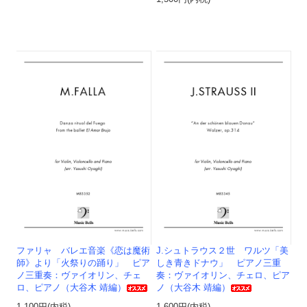
ファリャ バレエ音楽《恋は魔術
J.シュトラウス２世 ワルツ「美
師》より「火祭りの踊り」 ピア
しき青きドナウ」 ピアノ三重
ノ三重奏：ヴァイオリン、チェ
奏：ヴァイオリン、チェロ、ピア
ロ、ピアノ（大谷木 靖編）
ノ（大谷木 靖編）