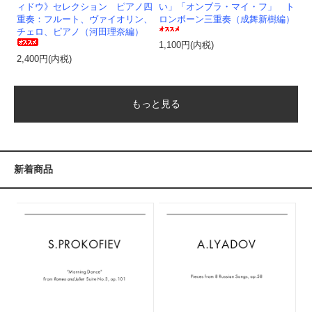
ィドウ》セレクション ピアノ四
い」「オンブラ・マイ・フ」 ト
重奏：フルート、ヴァイオリン、
ロンボーン三重奏（成舞新樹編）
チェロ、ピアノ（河田理奈編）
1,100円(内税)
2,400円(内税)
もっと見る
新着商品