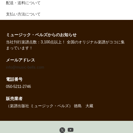
配送・送料について
支払い方法について
ミュージック・ベルズからのお知らせ
当社刊行楽譜点数：3,100点以上！ 全国のオリジナル楽譜がココに集
まっています！
メールアドレス
info@music-bells.com
電話番号
050-5211-2746
販売業者
（楽譜出版社 ミュージック・ベルズ） 徳島 大藏