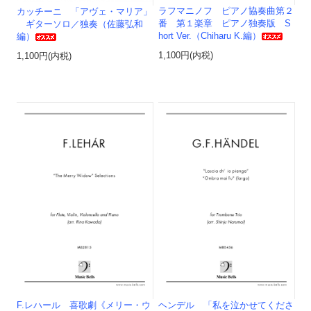
ラフマニノフ ピアノ協奏曲第２
カッチーニ 「アヴェ・マリア」
番 第１楽章 ピアノ独奏版 S
ギターソロ／独奏（佐藤弘和
hort Ver.（Chiharu K.編）
編）
1,100円(内税)
1,100円(内税)
F.レハール 喜歌劇《メリー・ウ
ヘンデル 「私を泣かせてくださ