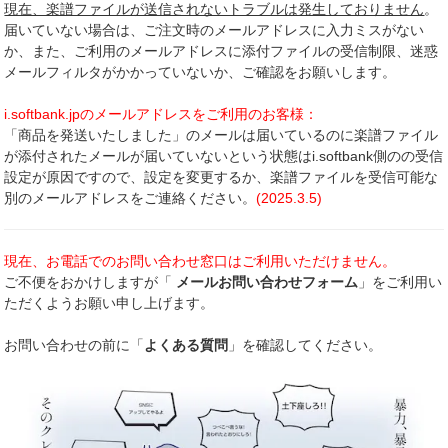
現在、楽譜ファイルが送信されないトラブルは発生しておりません
。
届いていない場合は、ご注文時のメールアドレスに入力ミスがない
か、また、ご利用のメールアドレスに添付ファイルの受信制限、迷惑
メールフィルタがかかっていないか、ご確認をお願いします。
i.softbank.jpのメールアドレスをご利用のお客様：
「商品を発送いたしました」のメールは届いているのに楽譜ファイル
が添付されたメールが届いていないという状態はi.softbank側のの受信
設定が原因ですので、設定を変更するか、楽譜ファイルを受信可能な
別のメールアドレスをご連絡ください。
(2025.3.5)
現在、お電話でのお問い合わせ窓口はご利用いただけません。
ご不便をおかけしますが「
メールお問い合わせフォーム
」をご利用い
ただくようお願い申し上げます。
お問い合わせの前に「
よくある質問
」を確認してください。