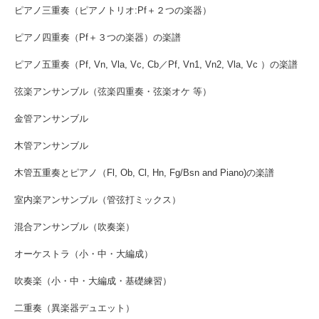
ピアノ三重奏（ピアノトリオ:Pf＋２つの楽器）
ピアノ四重奏（Pf＋３つの楽器）の楽譜
ピアノ五重奏（Pf, Vn, Vla, Vc, Cb／Pf, Vn1, Vn2, Vla, Vc ）の楽譜
弦楽アンサンブル（弦楽四重奏・弦楽オケ 等）
金管アンサンブル
木管アンサンブル
木管五重奏とピアノ（Fl, Ob, Cl, Hn, Fg/Bsn and Piano)の楽譜
室内楽アンサンブル（管弦打ミックス）
混合アンサンブル（吹奏楽）
オーケストラ（小・中・大編成）
吹奏楽（小・中・大編成・基礎練習）
二重奏（異楽器デュエット）