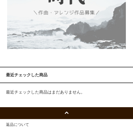
最近チェックした商品
最近チェックした商品はまだありません。
返品について