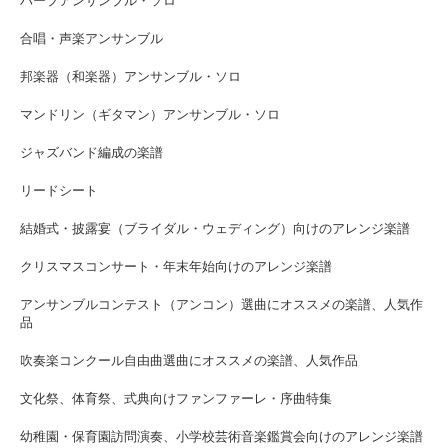
ハープアンサンブル・ソロ
合唱・声楽アンサンブル
邦楽器（和楽器）アンサンブル・ソロ
マンドリン（ギタマン）アンサンブル・ソロ
ジャズバンド編成の楽譜
リードシート
結婚式・披露宴（ブライダル・ウェディング）向けのアレンジ楽譜
クリスマスコンサート・年末年始向けのアレンジ楽譜
アンサンブルコンテスト（アンコン）選曲にオススメの楽譜、人気作
品
吹奏楽コンクール自由曲選曲にオススメの楽譜、人気作品
文化祭、体育祭、式典向けファンファーレ・序曲特集
幼稚園・保育園訪問演奏、小学校芸術音楽鑑賞会向けのアレンジ楽譜