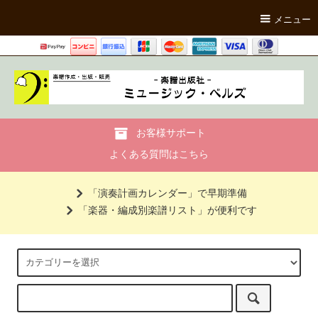
メニュー
お客様サポート
よくある質問はこちら
「演奏計画カレンダー」で早期準備
「楽器・編成別楽譜リスト」が便利です