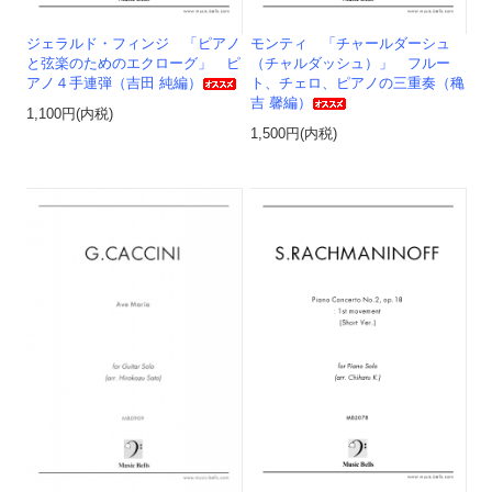
ジェラルド・フィンジ 「ピアノ
モンティ 「チャールダーシュ
と弦楽のためのエクローグ」 ピ
（チャルダッシュ）」 フルー
アノ４手連弾（吉田 純編）
ト、チェロ、ピアノの三重奏（穐
吉 馨編）
1,100円(内税)
1,500円(内税)