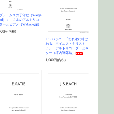
ブラームスの子守歌（Wiege
lied）」 ２本のアルトリコ
ダーとピアノ（Wakaba編）
000円(内税)
J.S.バッハ 「われ汝に呼ば
わる、主イエス・キリスト
よ」 アルトリコーダーとギ
ター（坪内達郎編）
1,000円(内税)