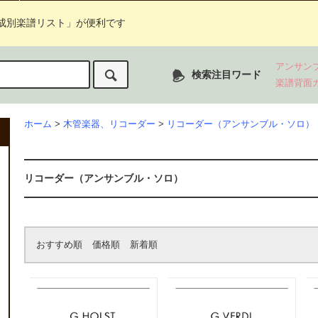
成別楽譜リスト」が便利です
アンサン
検索注目ワード
楽譜背面
ホーム
>
木管楽器、リコーダー
>
リコーダー（アンサンブル・ソロ）
リコーダー（アンサンブル・ソロ）
おすすめ順
価格順
新着順