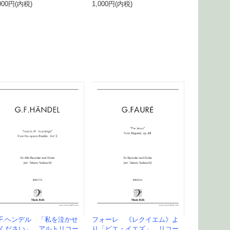
000円(内税)
1,000円(内税)
.F.ヘンデル 「私を泣かせ
フォーレ 《レクイエム》よ
ください」 アルトリコー
り「ピエ・イエズ」 リコー