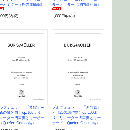
ーとギター（坪内達郎編）
ダーとギター（坪内達郎編）
000円(内税)
1,000円(内税)
ルグミュラー 「牧歌」～
ブルグミュラー 「無邪気」
25の練習曲》op.100より
～《25の練習曲》op.100よ
コーダー四重奏とキーボー
り リコーダー四重奏とキー
（Quefco Otsuca編）
ボード（Quefco Otsuca編）