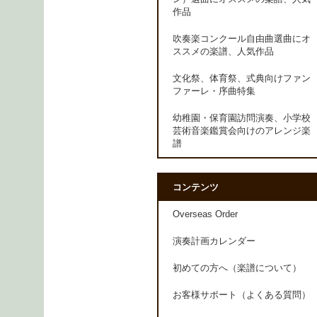
作品
吹奏楽コンクール自由曲選曲にオ
ススメの楽譜、人気作品
文化祭、体育祭、式典向けファン
ファーレ・序曲特集
幼稚園・保育園訪問演奏、小学校
芸術音楽鑑賞会向けのアレンジ楽
譜
コンテンツ
Overseas Order
演奏計画カレンダー
初めての方へ（楽譜について）
お客様サポート（よくある質問）