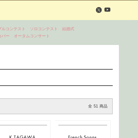
ブルコンテスト
ソロコンテスト
結婚式
カバー
オータムコンサート
全
51
商品