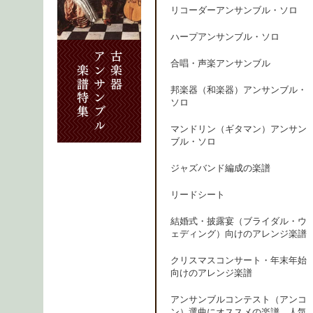
リコーダーアンサンブル・ソロ
ハープアンサンブル・ソロ
合唱・声楽アンサンブル
邦楽器（和楽器）アンサンブル・
ソロ
マンドリン（ギタマン）アンサン
ブル・ソロ
ジャズバンド編成の楽譜
リードシート
結婚式・披露宴（ブライダル・ウ
ェディング）向けのアレンジ楽譜
クリスマスコンサート・年末年始
向けのアレンジ楽譜
アンサンブルコンテスト（アンコ
ン）選曲にオススメの楽譜、人気