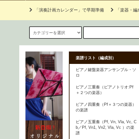
「演奏計画カレンダー」で早期準備
「楽器・編
楽譜リスト（編成別）
ピアノ鍵盤楽器アンサンブル・ソ
ロ
ピアノ三重奏（ピアノトリオ:Pf
＋２つの楽器）
ピアノ四重奏（Pf＋３つの楽器）
の楽譜
ピアノ五重奏（Pf, Vn, Vla, Vc, C
b／Pf, Vn1, Vn2, Vla, Vc ）の楽
譜