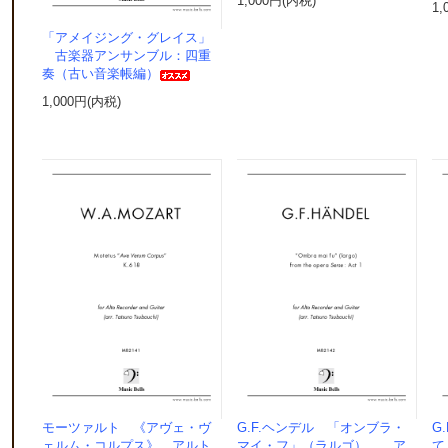
1,000円(内税)
1,
「アメイジング・グレイス」
古楽器アンサンブル：四重
奏（古い音楽帳編）
1,000円(内税)
モーツァルト 《アヴェ・ヴ
G.F.ヘンデル 「オンブラ・
G
ェルム・コルプス》 アルト
マイ・フ」（ラルゴ） ア
て