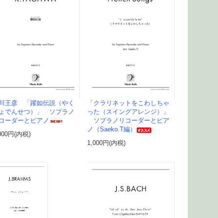
川王彦 「躍如伝説（やく
「クラリネットをこわしちゃ
ょでんせつ）」 ソプラノ
った（スイングアレンジ）」
コーダーとピアノ
ソプラノリコーダーとピア
ノ（Saeko.T編）
000円(内税)
1,000円(内税)