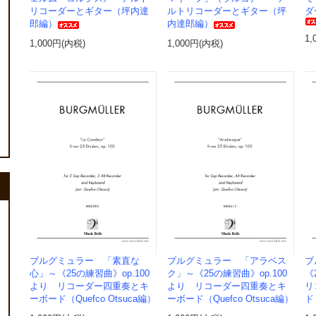
リコーダーとギター（坪内達
ルトリコーダーとギター（坪
ダ
郎編）
内達郎編）
1,
1,000円(内税)
1,000円(内税)
ブルグミュラー 「素直な
ブルグミュラー 「アラベス
ブ
心」～《25の練習曲》op.100
ク」～《25の練習曲》op.100
《
より リコーダー四重奏とキ
より リコーダー四重奏とキ
リ
ーボード（Quefco Otsuca編）
ーボード（Quefco Otsuca編）
ド