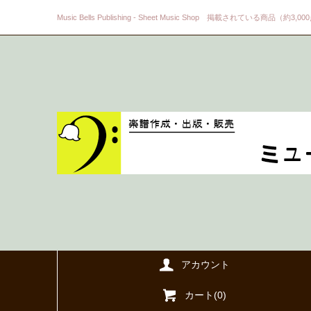
Music Bells Publishing - Sheet Music Shop 掲載されている商品（約3,0
アカウント
カート(
0
)