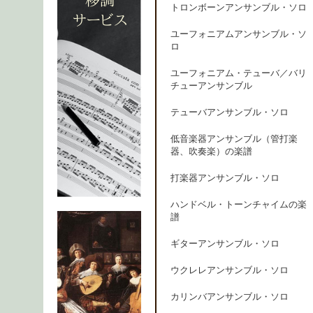
トロンボーンアンサンブル・ソロ
ユーフォニアムアンサンブル・ソ
ロ
ユーフォニアム・テューバ／バリ
チューアンサンブル
テューバアンサンブル・ソロ
低音楽器アンサンブル（管打楽
器、吹奏楽）の楽譜
打楽器アンサンブル・ソロ
ハンドベル・トーンチャイムの楽
譜
ギターアンサンブル・ソロ
ウクレレアンサンブル・ソロ
カリンバアンサンブル・ソロ