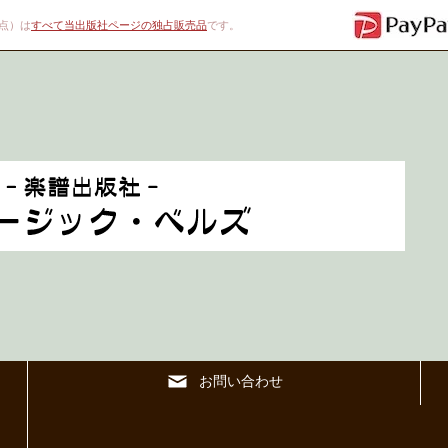
00点）は
すべて当出版社ページの独占販売品
です。
お問い合わせ