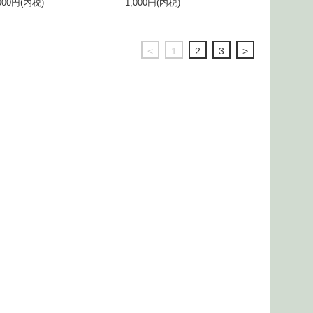
000円(内税)
1,000円(内税)
<
1
2
3
>