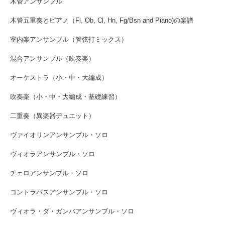
木管アンサンブル
木管五重奏とピアノ（Fl, Ob, Cl, Hn, Fg/Bsn and Piano)の楽譜
室内楽アンサンブル（管弦打ミックス）
混合アンサンブル（吹奏楽）
オーケストラ（小・中・大編成）
吹奏楽（小・中・大編成・基礎練習）
二重奏（異楽器デュエット）
ヴァイオリンアンサンブル・ソロ
ヴィオラアンサンブル・ソロ
チェロアンサンブル・ソロ
コントラバスアンサンブル・ソロ
ヴィオラ・ダ・ガンバアンサンブル・ソロ