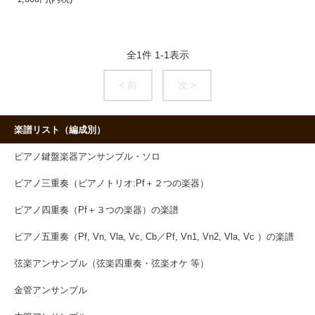
全
1
件
1
-
1
表示
< 前
次 >
楽譜リスト（編成別）
ピアノ鍵盤楽器アンサンブル・ソロ
ピアノ三重奏（ピアノトリオ:Pf＋２つの楽器）
ピアノ四重奏（Pf＋３つの楽器）の楽譜
ピアノ五重奏（Pf, Vn, Vla, Vc, Cb／Pf, Vn1, Vn2, Vla, Vc ）の楽譜
弦楽アンサンブル（弦楽四重奏・弦楽オケ 等）
金管アンサンブル