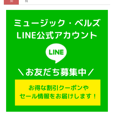
30
31