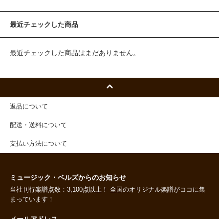
最近チェックした商品
最近チェックした商品はまだありません。
返品について
配送・送料について
支払い方法について
ミュージック・ベルズからのお知らせ
当社刊行楽譜点数：3,100点以上！ 全国のオリジナル楽譜がココに集
まっています！
メールアドレス