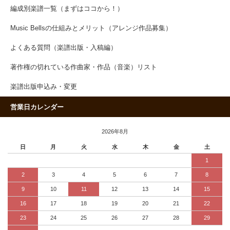
編成別楽譜一覧（まずはココから！）
Music Bellsの仕組みとメリット（アレンジ作品募集）
よくある質問（楽譜出版・入稿編）
著作権の切れている作曲家・作品（音楽）リスト
楽譜出版申込み・変更
営業日カレンダー
2026年8月
日
月
火
水
木
金
土
1
2
3
4
5
6
7
8
9
10
11
12
13
14
15
16
17
18
19
20
21
22
23
24
25
26
27
28
29