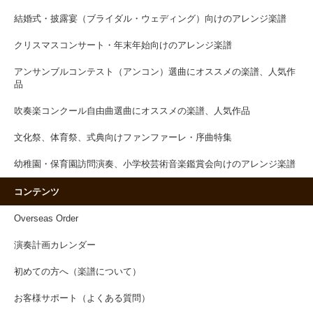
結婚式・披露宴（ブライダル・ウェディング）向けのアレンジ楽譜
クリスマスコンサート・年末年始向けのアレンジ楽譜
アンサンブルコンテスト（アンコン）選曲にオススメの楽譜、人気作
品
吹奏楽コンクール自由曲選曲にオススメの楽譜、人気作品
文化祭、体育祭、式典向けファンファーレ・序曲特集
幼稚園・保育園訪問演奏、小学校芸術音楽鑑賞会向けのアレンジ楽譜
コンテンツ
Overseas Order
演奏計画カレンダー
初めての方へ（楽譜について）
お客様サポート（よくある質問）