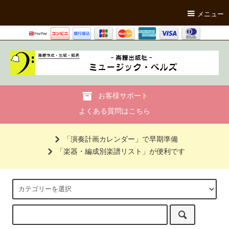
メニュー
お客様サポート
よくある質問はこちら
「演奏計画カレンダー」で早期準備
「楽器・編成別楽譜リスト」が便利です