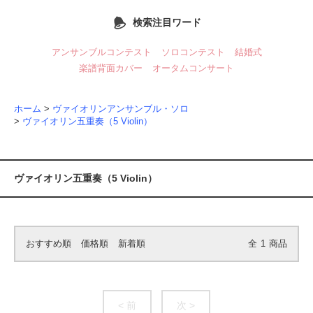
検索注目ワード
アンサンブルコンテスト
ソロコンテスト
結婚式
楽譜背面カバー
オータムコンサート
ホーム
>
ヴァイオリンアンサンブル・ソロ
>
ヴァイオリン五重奏（5 Violin）
ヴァイオリン五重奏（5 Violin）
おすすめ順
価格順
新着順
全
1
商品
< 前
次 >