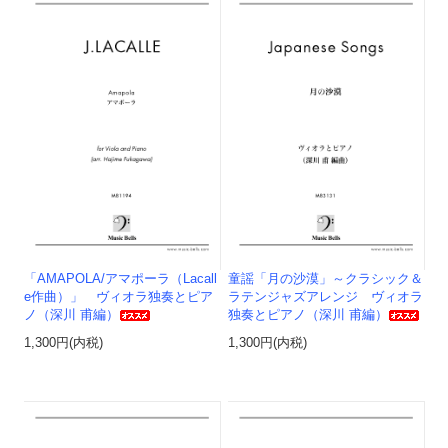
「AMAPOLA/アマポーラ（Lacall
童謡「月の沙漠」～クラシック＆
e作曲）」 ヴィオラ独奏とピア
ラテンジャズアレンジ ヴィオラ
ノ（深川 甫編）
独奏とピアノ（深川 甫編）
1,300円(内税)
1,300円(内税)