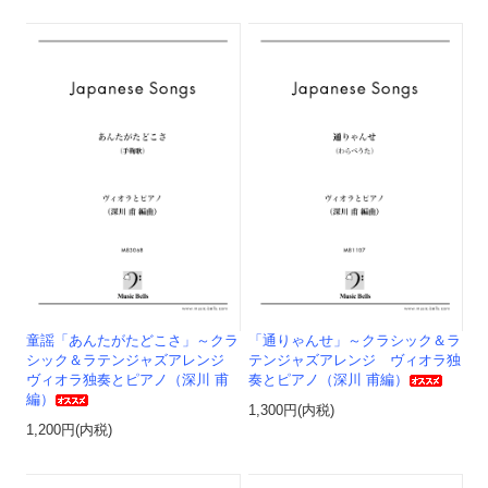
童謡「あんたがたどこさ」～クラ
「通りゃんせ」～クラシック＆ラ
シック＆ラテンジャズアレンジ
テンジャズアレンジ ヴィオラ独
ヴィオラ独奏とピアノ（深川 甫
奏とピアノ（深川 甫編）
編）
1,300円(内税)
1,200円(内税)