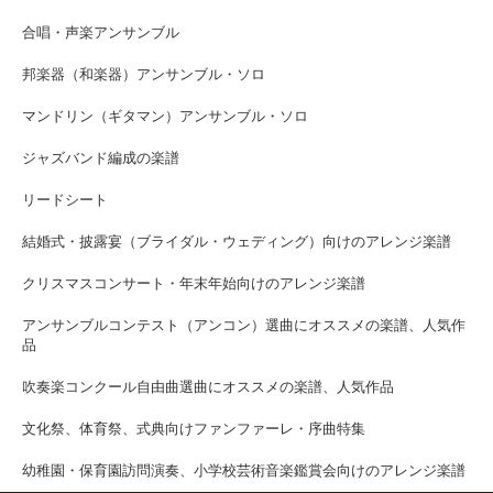
合唱・声楽アンサンブル
邦楽器（和楽器）アンサンブル・ソロ
マンドリン（ギタマン）アンサンブル・ソロ
ジャズバンド編成の楽譜
リードシート
結婚式・披露宴（ブライダル・ウェディング）向けのアレンジ楽譜
クリスマスコンサート・年末年始向けのアレンジ楽譜
アンサンブルコンテスト（アンコン）選曲にオススメの楽譜、人気作
品
吹奏楽コンクール自由曲選曲にオススメの楽譜、人気作品
文化祭、体育祭、式典向けファンファーレ・序曲特集
幼稚園・保育園訪問演奏、小学校芸術音楽鑑賞会向けのアレンジ楽譜