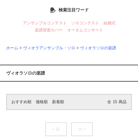
検索注目ワード
アンサンブルコンテスト
ソロコンテスト
結婚式
楽譜背面カバー
オータムコンサート
ホーム
>
ヴィオラアンサンブル・ソロ
>
ヴィオラソロの楽譜
ヴィオラソロの楽譜
おすすめ順
価格順
新着順
全
15
商品
< 前
次 >