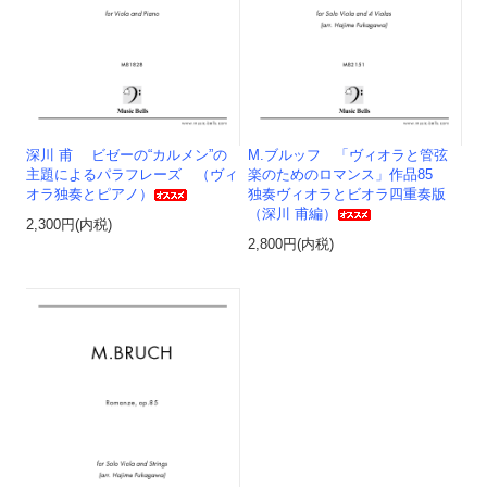
深川 甫 ビゼーの“カルメン”の
M.ブルッフ 「ヴィオラと管弦
主題によるパラフレーズ （ヴィ
楽のためのロマンス」作品85
オラ独奏とピアノ）
独奏ヴィオラとビオラ四重奏版
（深川 甫編）
2,300円(内税)
2,800円(内税)