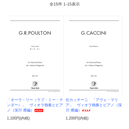
全
15
件
1
-
15
表示
「オーラ・リー（ラブ・ミー・テ
伝カッチーニ 「アヴェ・マリ
ンダー）」 ヴィオラ独奏とピア
ア」 ヴィオラ独奏とピアノ（深
ノ（深川 甫編）
川 甫編）
1,100円(内税)
1,200円(内税)