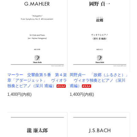
マーラー 交響曲第５番 第４楽
岡野貞一 「故郷（ふるさと）」
章「アダージェット」 ヴィオラ
ヴィオラ独奏とピアノ（深川
独奏とピアノ（深川 甫編）
甫編）
1,400円(内税)
1,400円(内税)