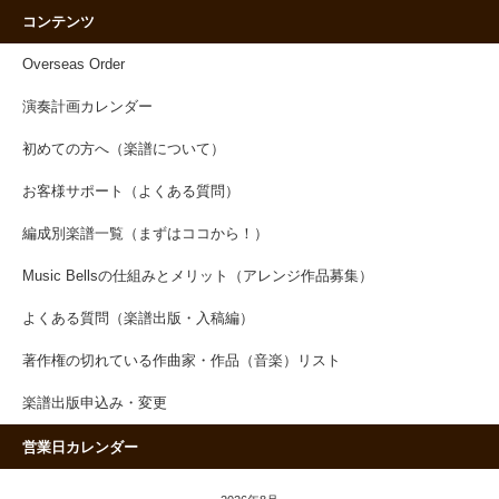
コンテンツ
Overseas Order
演奏計画カレンダー
初めての方へ（楽譜について）
お客様サポート（よくある質問）
編成別楽譜一覧（まずはココから！）
Music Bellsの仕組みとメリット（アレンジ作品募集）
よくある質問（楽譜出版・入稿編）
著作権の切れている作曲家・作品（音楽）リスト
楽譜出版申込み・変更
営業日カレンダー