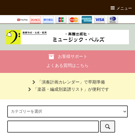
メニュー
お客様サポート
よくある質問はこちら
「演奏計画カレンダー」で早期準備
「楽器・編成別楽譜リスト」が便利です