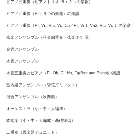
ピアノ三重奏（ピアノトリオ:Pf＋２つの楽器）
ピアノ四重奏（Pf＋３つの楽器）の楽譜
ピアノ五重奏（Pf, Vn, Vla, Vc, Cb／Pf, Vn1, Vn2, Vla, Vc ）の楽譜
弦楽アンサンブル（弦楽四重奏・弦楽オケ 等）
金管アンサンブル
木管アンサンブル
木管五重奏とピアノ（Fl, Ob, Cl, Hn, Fg/Bsn and Piano)の楽譜
室内楽アンサンブル（管弦打ミックス）
混合アンサンブル（吹奏楽）
オーケストラ（小・中・大編成）
吹奏楽（小・中・大編成・基礎練習）
二重奏（異楽器デュエット）