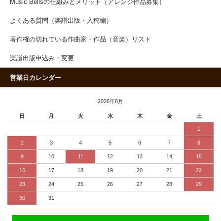
Music Bellsの仕組みとメリット（アレンジ作品募集）
よくある質問（楽譜出版・入稿編）
著作権の切れている作曲家・作品（音楽）リスト
楽譜出版申込み・変更
営業日カレンダー
2026年8月
日
月
火
水
木
金
土
1
2
3
4
5
6
7
8
9
10
11
12
13
14
15
16
17
18
19
20
21
22
23
24
25
26
27
28
29
30
31