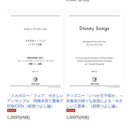
「スカボロー・フェア」やさしい
ディズニー「いつか王子様が」～
アンサンブル 同種木管三重奏:F
吹奏楽の様々な楽器による「やさ
l/Ob/Cl/Sx（鎧熊つよし編）
しい三重奏」（鎧熊つよし編）
1,200円(内税)
1,500円(内税)