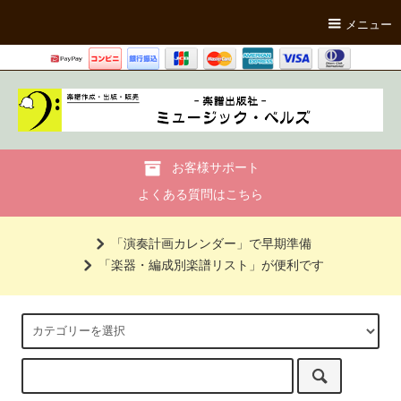
メニュー
お客様サポート
よくある質問はこちら
「演奏計画カレンダー」で早期準備
「楽器・編成別楽譜リスト」が便利です