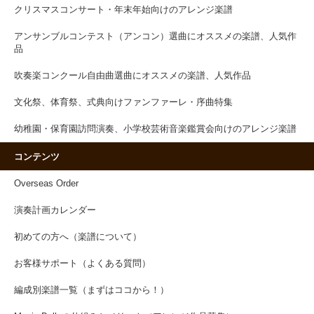
クリスマスコンサート・年末年始向けのアレンジ楽譜
アンサンブルコンテスト（アンコン）選曲にオススメの楽譜、人気作
品
吹奏楽コンクール自由曲選曲にオススメの楽譜、人気作品
文化祭、体育祭、式典向けファンファーレ・序曲特集
幼稚園・保育園訪問演奏、小学校芸術音楽鑑賞会向けのアレンジ楽譜
コンテンツ
Overseas Order
演奏計画カレンダー
初めての方へ（楽譜について）
お客様サポート（よくある質問）
編成別楽譜一覧（まずはココから！）