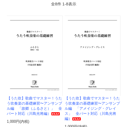
全
8
件
1
-
8
表示
【うた吹】歌曲でマスター！うた
【うた吹】歌曲でマスター！うた
う吹奏楽の基礎練習〜アンサンブ
う吹奏楽の基礎練習〜アンサンブ
ル編 「故郷（ふるさと）」 全
ル編 「アメイジング・グレイ
パート対応（川島光将編）
ス」 全パート対応（川島光将
編）
1,000円(内税)
1,000円(内税)