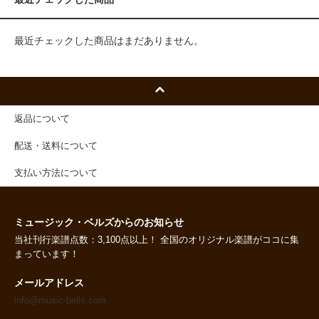
最近チェックした商品はまだありません。
返品について
配送・送料について
支払い方法について
ミュージック・ベルズからのお知らせ
当社刊行楽譜点数：3,100点以上！ 全国のオリジナル楽譜がココに集
まっています！
メールアドレス
info@music-bells.com