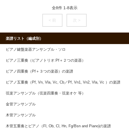
全
8
件
1
-
8
表示
< 前
次 >
楽譜リスト（編成別）
ピアノ鍵盤楽器アンサンブル・ソロ
ピアノ三重奏（ピアノトリオ:Pf＋２つの楽器）
ピアノ四重奏（Pf＋３つの楽器）の楽譜
ピアノ五重奏（Pf, Vn, Vla, Vc, Cb／Pf, Vn1, Vn2, Vla, Vc ）の楽譜
弦楽アンサンブル（弦楽四重奏・弦楽オケ 等）
金管アンサンブル
木管アンサンブル
木管五重奏とピアノ（Fl, Ob, Cl, Hn, Fg/Bsn and Piano)の楽譜