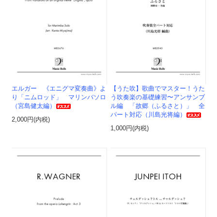
エルガー 《エニグマ変奏曲》よ
【うた吹】歌曲でマスター！うた
り「ニムロッド」 マリンバソロ
う吹奏楽の基礎練習〜アンサンブ
（宮島健太編）
ル編 「故郷（ふるさと）」 全
パート対応（川島光将編）
2,000円(内税)
1,000円(内税)