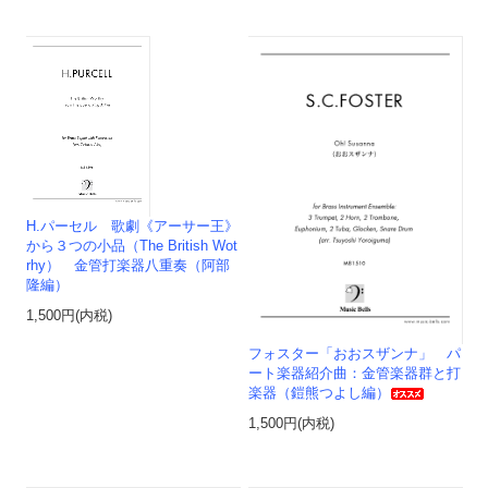
H.パーセル 歌劇《アーサー王》
から３つの小品（The British Wot
rhy） 金管打楽器八重奏（阿部
隆編）
1,500円(内税)
フォスター「おおスザンナ」 パ
ート楽器紹介曲：金管楽器群と打
楽器（鎧熊つよし編）
1,500円(内税)