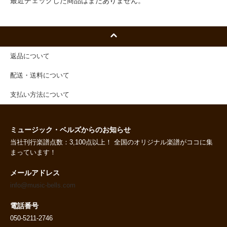
最近チェックした商品はまだありません。
返品について
配送・送料について
支払い方法について
ミュージック・ベルズからのお知らせ
当社刊行楽譜点数：3,100点以上！ 全国のオリジナル楽譜がココに集
まっています！
メールアドレス
info@music-bells.com
電話番号
050-5211-2746