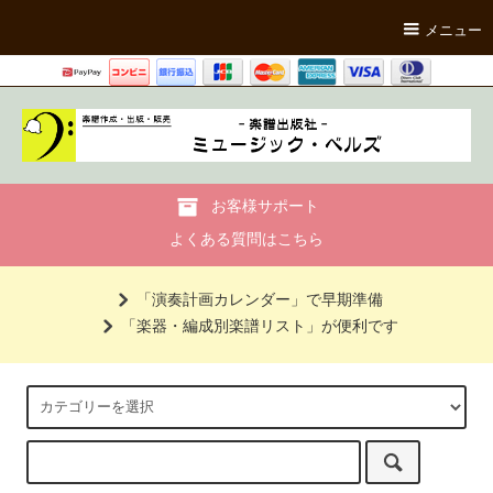
メニュー
お客様サポート
よくある質問はこちら
「演奏計画カレンダー」で早期準備
「楽器・編成別楽譜リスト」が便利です