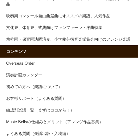
品
吹奏楽コンクール自由曲選曲にオススメの楽譜、人気作品
文化祭、体育祭、式典向けファンファーレ・序曲特集
幼稚園・保育園訪問演奏、小学校芸術音楽鑑賞会向けのアレンジ楽譜
コンテンツ
Overseas Order
演奏計画カレンダー
初めての方へ（楽譜について）
お客様サポート（よくある質問）
編成別楽譜一覧（まずはココから！）
Music Bellsの仕組みとメリット（アレンジ作品募集）
よくある質問（楽譜出版・入稿編）