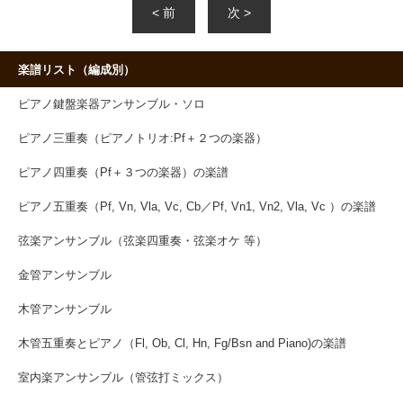
< 前
次 >
楽譜リスト（編成別）
ピアノ鍵盤楽器アンサンブル・ソロ
ピアノ三重奏（ピアノトリオ:Pf＋２つの楽器）
ピアノ四重奏（Pf＋３つの楽器）の楽譜
ピアノ五重奏（Pf, Vn, Vla, Vc, Cb／Pf, Vn1, Vn2, Vla, Vc ）の楽譜
弦楽アンサンブル（弦楽四重奏・弦楽オケ 等）
金管アンサンブル
木管アンサンブル
木管五重奏とピアノ（Fl, Ob, Cl, Hn, Fg/Bsn and Piano)の楽譜
室内楽アンサンブル（管弦打ミックス）