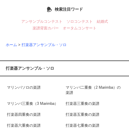
検索注目ワード
アンサンブルコンテスト
ソロコンテスト
結婚式
楽譜背面カバー
オータムコンサート
ホーム
>
打楽器アンサンブル・ソロ
打楽器アンサンブル・ソロ
マリンバソロの楽譜
マリンバ二重奏（2 Marimba）の
楽譜
マリンバ三重奏（3 Marimba）
打楽器三重奏の楽譜
打楽器四重奏の楽譜
打楽器五重奏の楽譜
打楽器六重奏の楽譜
打楽器七重奏の楽譜