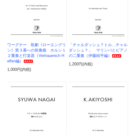
ワーグナー 歌劇《ローエングリ
「チャルダッシュ？トル…チャル
ン》第３幕への前奏曲 ホルン１
ダッシュ？」 マリンバとピアノ
２重奏と打楽器（Vertrauenich H
の二重奏（伊藤純平編）
elfen編）
1,200円(内税)
1,000円(内税)