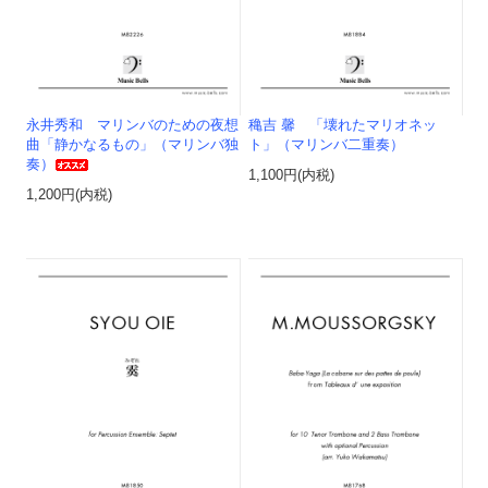
永井秀和 マリンバのための夜想
穐吉 馨 「壊れたマリオネッ
曲「静かなるもの」（マリンバ独
ト」（マリンバ二重奏）
奏）
1,100円(内税)
1,200円(内税)