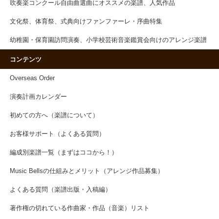
吹奏楽コンクール自由曲選曲にオススメの楽譜、人気作品
文化祭、体育祭、式典向けファンファーレ・序曲特集
幼稚園・保育園訪問演奏、小学校芸術音楽鑑賞会向けのアレンジ楽譜
コンテンツ
Overseas Order
演奏計画カレンダー
初めての方へ（楽譜について）
お客様サポート（よくある質問）
編成別楽譜一覧（まずはココから！）
Music Bellsの仕組みとメリット（アレンジ作品募集）
よくある質問（楽譜出版・入稿編）
著作権の切れている作曲家・作品（音楽）リスト