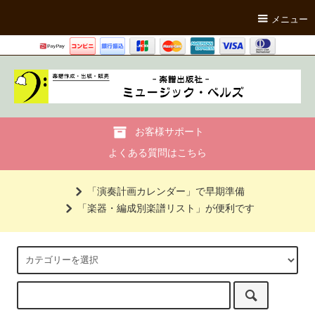
メニュー
お客様サポート
よくある質問はこちら
「演奏計画カレンダー」で早期準備
「楽器・編成別楽譜リスト」が便利です