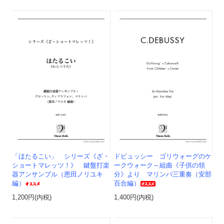
「ほたるこい」 シリーズ《ざ・
ドビュッシー ゴリウォーグのケ
ショートマレッツ！》 鍵盤打楽
ークウォーク～組曲《子供の領
器アンサンブル（恩田ノリユキ
分》より マリンバ三重奏（安部
編）
百合編）
1,200円(内税)
1,400円(内税)