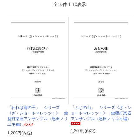
全
10
件
1
-
10
表示
「われは海の子」 シリーズ
「ふじの山」 シリーズ《ざ・シ
《ざ・ショートマレッツ！》 鍵
ョートマレッツ！》 鍵盤打楽器
盤打楽器アンサンブル（恩田ノリ
アンサンブル（恩田ノリユキ編）
ユキ編）
1,200円(内税)
1,200円(内税)