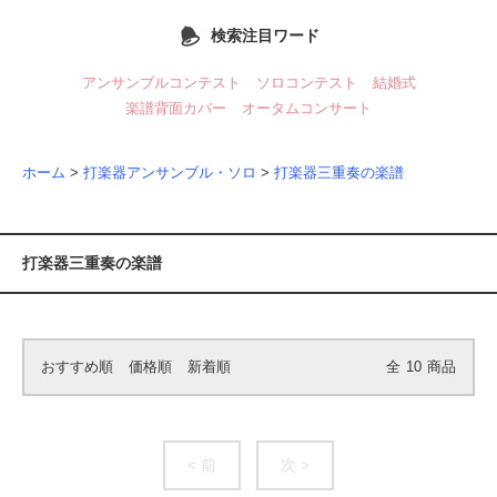
検索注目ワード
アンサンブルコンテスト
ソロコンテスト
結婚式
楽譜背面カバー
オータムコンサート
ホーム
>
打楽器アンサンブル・ソロ
>
打楽器三重奏の楽譜
打楽器三重奏の楽譜
おすすめ順
価格順
新着順
全
10
商品
< 前
次 >