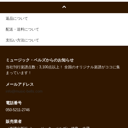
返品について
配送・送料について
支払い方法について
ミュージック・ベルズからのお知らせ
当社刊行楽譜点数：3,100点以上！ 全国のオリジナル楽譜がココに集
まっています！
メールアドレス
info@music-bells.com
電話番号
050-5211-2746
販売業者