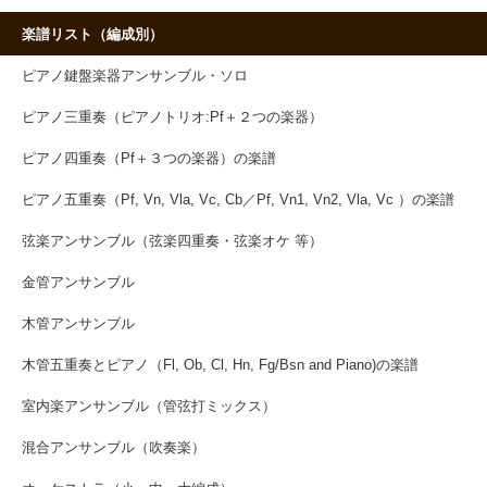
楽譜リスト（編成別）
ピアノ鍵盤楽器アンサンブル・ソロ
ピアノ三重奏（ピアノトリオ:Pf＋２つの楽器）
ピアノ四重奏（Pf＋３つの楽器）の楽譜
ピアノ五重奏（Pf, Vn, Vla, Vc, Cb／Pf, Vn1, Vn2, Vla, Vc ）の楽譜
弦楽アンサンブル（弦楽四重奏・弦楽オケ 等）
金管アンサンブル
木管アンサンブル
木管五重奏とピアノ（Fl, Ob, Cl, Hn, Fg/Bsn and Piano)の楽譜
室内楽アンサンブル（管弦打ミックス）
混合アンサンブル（吹奏楽）